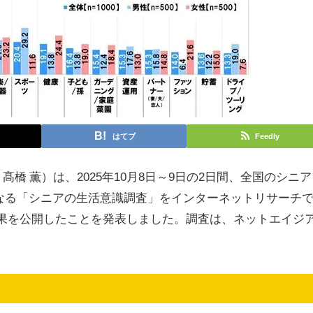
はてブ
Feedly
橋 薫）は、2025年10月8日～9日の2日間、全国のシニア
となる「シニアの生活意識調査」をインターネットリサーチ
計結果を公開したことを発表しました。調査は、ネットエイジ