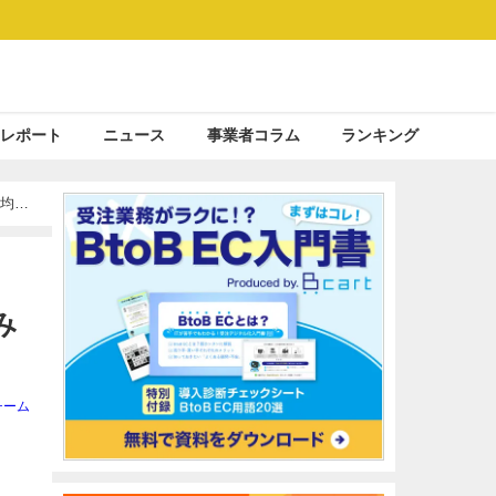
レポート
ニュース
事業者コラム
ランキング
均
み
チーム