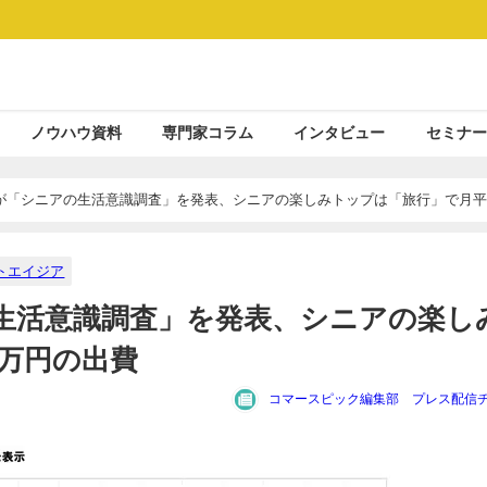
ノウハウ資料
専門家コラム
インタビュー
セミナー
が「シニアの生活意識調査」を発表、シニアの楽しみトップは「旅行」で月平
トエイジア
生活意識調査」を発表、シニアの楽し
4万円の出費
コマースピック編集部 プレス配信