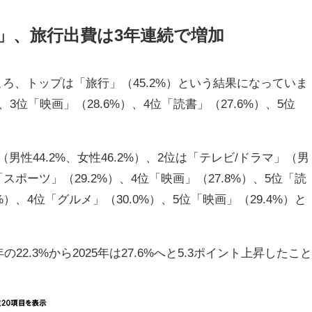
」、旅行出費は3年連続で増加
ろ、トップは「旅行」（45.2%）という結果になっていま
、3位「映画」（28.6%）、4位「読書」（27.6%）、5位
性44.2%、女性46.2%）、2位は「テレビ/ドラマ」（男
「スポーツ」（29.2%）、4位「映画」（27.8%）、5位「読
%）、4位「グルメ」（30.0%）、5位「映画」（29.4%）と
2.3%から2025年は27.6%へと5.3ポイント上昇したこと