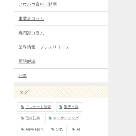
ノウハウ資料・動画
事業者コラム
専門家コラム
業界情報・プレスリリース
用語解説
記事
タグ
アンケート調査
楽天市場
取材記事
マーケティング
AnyReach
SNS
AI