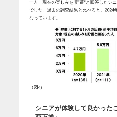
一方、現在の楽しみを"貯蓄"と回答したシニ
でした。過去の調査結果と比べると、2024年
なっています。
（図4)
シニアが体験して良かったこ