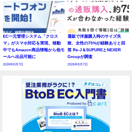
EC一元管理システム「クロス
通販で洋服購入時のサイズ失
マ」がスマホ対応を実現、移動
敗、女性の75%が経験ありと回
中でもAmazon商品情報から他モ
答 Re-J＆SUPUREとNEXER
ールへ出品可能に
Groupが調査
2026年8月7日
2026年8月7日