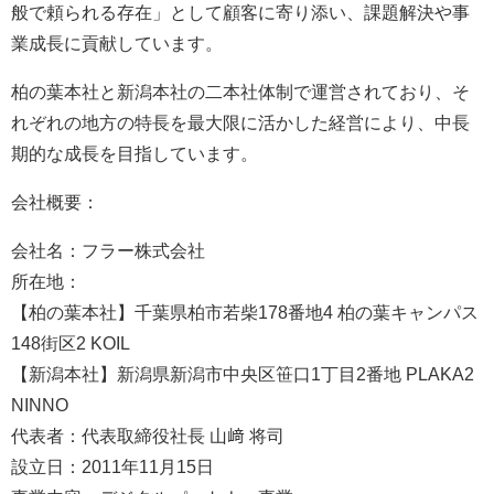
般で頼られる存在」として顧客に寄り添い、課題解決や事
業成長に貢献しています。
柏の葉本社と新潟本社の二本社体制で運営されており、そ
れぞれの地方の特長を最大限に活かした経営により、中長
期的な成長を目指しています。
会社概要：
会社名：フラー株式会社
所在地：
【柏の葉本社】千葉県柏市若柴178番地4 柏の葉キャンパス
148街区2 KOIL
【新潟本社】新潟県新潟市中央区笹口1丁目2番地 PLAKA2
NINNO
代表者：代表取締役社長 山﨑 将司
設立日：2011年11月15日