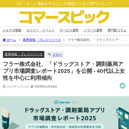
EC・ネット通販を中心とした物販ビジネス専門メディア
メルマガ登録
セミナー・イベント
サービス資料
ノウハウ資料
専門家コラム
ホーム
業界情報・プレスリリース
フラー株式会社、「ドラッグストア・調
剤薬局アプリ市場調査レポート2025」を公開 - 40代以上女性を中心に利用傾向
業界情報・プレスリリース
フラー
フラー株式会社、「ドラッグストア・調剤薬局ア
プリ市場調査レポート2025」を公開 - 40代以上女
性を中心に利用傾向
2025年11月18日
2025年11月18日