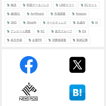
物流
帝国データバンク
LINEヤフー
ECサイト
越境EC
AnyReach
市場調査
Amazon
SNS
Shopify
マーケティング
生成AI
AI
アンケート調査
EC
楽天グループ
DX
楽天市場
企業PR
消費者調査
取材記事