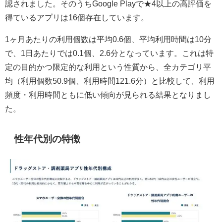
認されました。そのうちGoogle Playで★4以上の高評価を
得ているアプリは16個存在しています。
1ヶ月あたりの利用個数は平均0.6個、平均利用時間は10分
で、1日あたりでは0.1個、2.6分となっています。これは特
定の目的かつ限定的な利用という性質から、全カテゴリ平
均（利用個数50.9個、利用時間121.6分）と比較して、利用
頻度・利用時間ともに低い傾向が見られる結果となりまし
た。
性年代別の特徴