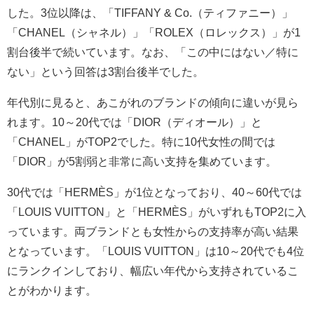
した。3位以降は、「TIFFANY & Co.（ティファニー）」
「CHANEL（シャネル）」「ROLEX（ロレックス）」が1
割台後半で続いています。なお、「この中にはない／特に
ない」という回答は3割台後半でした。
年代別に見ると、あこがれのブランドの傾向に違いが見ら
れます。10～20代では「DIOR（ディオール）」と
「CHANEL」がTOP2でした。特に10代女性の間では
「DIOR」が5割弱と非常に高い支持を集めています。
30代では「HERMÈS」が1位となっており、40～60代では
「LOUIS VUITTON」と「HERMÈS」がいずれもTOP2に入
っています。両ブランドとも女性からの支持率が高い結果
となっています。「LOUIS VUITTON」は10～20代でも4位
にランクインしており、幅広い年代から支持されているこ
とがわかります。