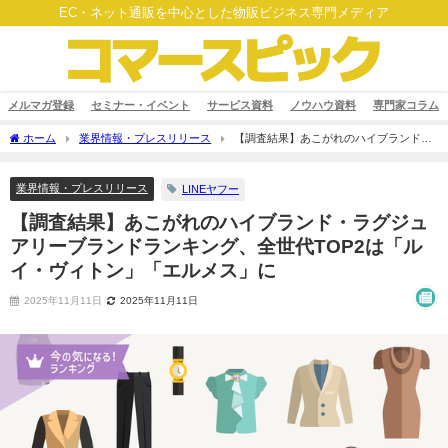
EC・ネット通販を中心とした物販ビジネス専門メディア
メルマガ登録
セミナー・イベント
サービス資料
ノウハウ資料
専門家コラム
ホーム
業界情報・プレスリリース
【調査結果】あこがれのハイブランド・
ラグジュアリーブランドランキング、全世代TOP2は「ルイ・ヴィトン」「エルメス」
に
業界情報・プレスリリース
LINEヤフー
【調査結果】あこがれのハイブランド・ラグジュ
アリーブランドランキング、全世代TOP2は「ル
イ・ヴィトン」「エルメス」に
2025年11月11日
2025年11月11日