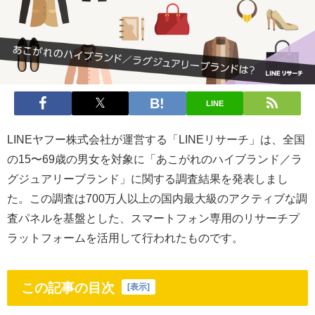
LINE
LINEヤフー株式会社が運営する「LINEリサーチ」は、全国
の15〜69歳の男女を対象に「あこがれのハイブランド／ラ
グジュアリーブランド」に関する調査結果を発表しまし
た。この調査は700万人以上の国内最大級のアクティブな調
査パネルを基盤とした、スマートフォン専用のリサーチプ
ラットフォームを活用して行われたものです。
この記事の目次
[
表示
]