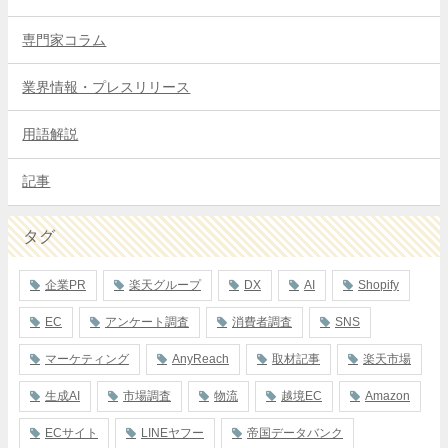
専門家コラム
業界情報・プレスリリース
用語解説
記事
タグ
企業PR
楽天グループ
DX
AI
Shopify
EC
アンケート調査
消費者調査
SNS
マーケティング
AnyReach
取材記事
楽天市場
生成AI
市場調査
物流
越境EC
Amazon
ECサイト
LINEヤフー
帝国データバンク