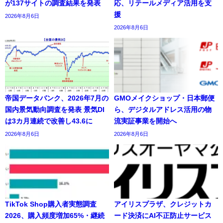
が137サイトの調査結果を発表
応、リテールメディア活用を支
援
2026年8月6日
2026年8月6日
帝国データバンク、2026年7月の
GMOメイクショップ・日本郵便
国内景気動向調査を発表 景気DI
ら、デジタルアドレス活用の物
は3カ月連続で改善し43.6に
流実証事業を開始へ
2026年8月6日
2026年8月6日
TikTok Shop購入者実態調査
アイリスプラザ、クレジットカ
2026、購入頻度増加65%・継続
ード決済にAI不正防止サービス