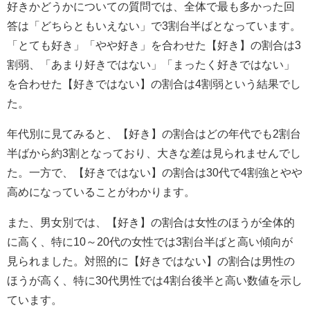
好きかどうかについての質問では、全体で最も多かった回
答は「どちらともいえない」で3割台半ばとなっています。
「とても好き」「やや好き」を合わせた【好き】の割合は3
割弱、「あまり好きではない」「まったく好きではない」
を合わせた【好きではない】の割合は4割弱という結果でし
た。
年代別に見てみると、【好き】の割合はどの年代でも2割台
半ばから約3割となっており、大きな差は見られませんでし
た。一方で、【好きではない】の割合は30代で4割強とやや
高めになっていることがわかります。
また、男女別では、【好き】の割合は女性のほうが全体的
に高く、特に10～20代の女性では3割台半ばと高い傾向が
見られました。対照的に【好きではない】の割合は男性の
ほうが高く、特に30代男性では4割台後半と高い数値を示し
ています。