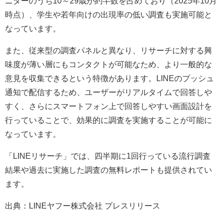
ニターのうち10～29歳が約半数を占めており（2025年10月
時点）、学生や若年向けの出現率の低い調査も実施可能と
なっています。
また、従来型の調査パネルと異なり、リサーチに対する興
味度が薄い層にもコンタクトが可能なため、より一般的な
意見を収集できるという特徴があります。LINEのプッシュ
通知で配信するため、ユーザーがリアルタイムで回答しや
すく、さらにスマートフォン上で回答しやすい画面設計を
行っていることで、効果的に調査を実施することが可能に
なっています。
「LINEリサーチ」では、四半期に1回行っている流行調査
結果や過去に実施した調査の無料レポートも提供されてい
ます。
出典：LINEヤフー株式会社 プレスリリース