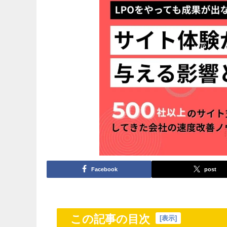
Facebook
post
この記事の目次
[
表示
]