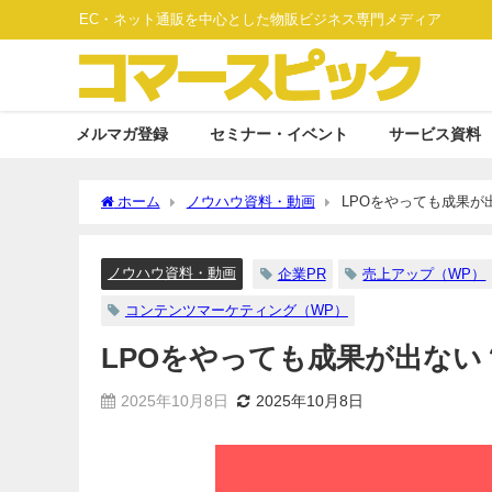
EC・ネット通販を中心とした物販ビジネス専門メディア
メルマガ登録
セミナー・イベント
サービス資料
ホーム
ノウハウ資料・動画
LPOをやっても成果が
ノウハウ資料・動画
企業PR
売上アップ（WP）
コンテンツマーケティング（WP）
LPOをやっても成果が出ない
2025年10月8日
2025年10月8日