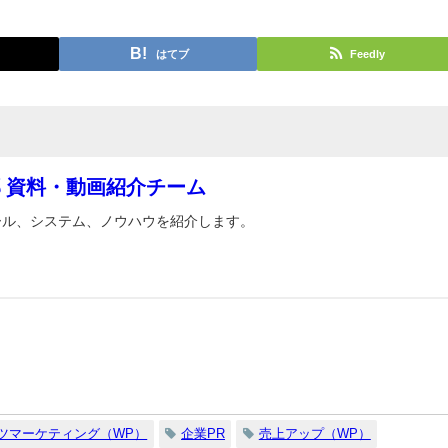
はてブ
Feedly
 資料・動画紹介チーム
ール、システム、ノウハウを紹介します。
ツマーケティング（WP）
企業PR
売上アップ（WP）