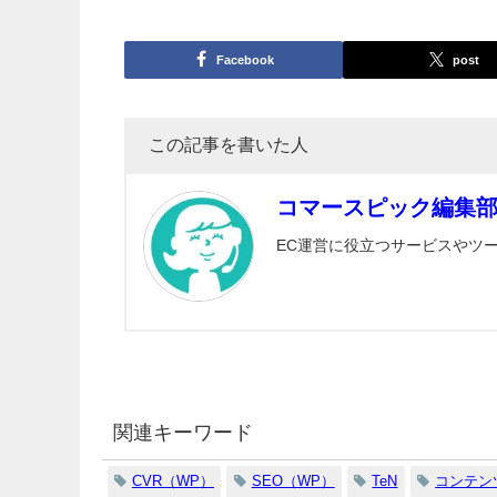
Facebook
post
この記事を書いた人
コマースピック編集部
EC運営に役立つサービスやツ
関連キーワード
CVR（WP）
SEO（WP）
TeN
コンテン