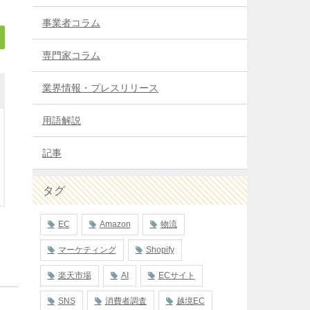
事業者コラム
専門家コラム
業界情報・プレスリリース
用語解説
記事
タグ
EC
Amazon
物流
マーケティング
Shopify
楽天市場
AI
ECサイト
SNS
消費者調査
越境EC