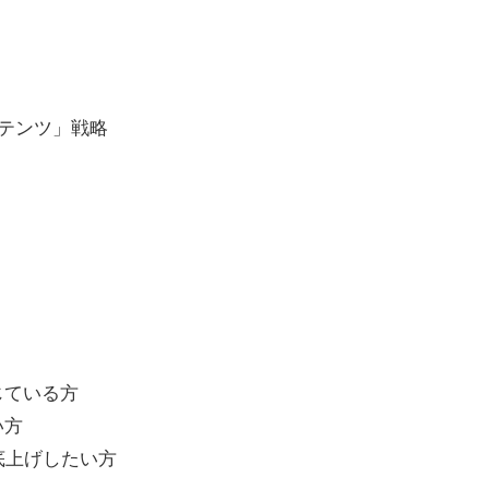
テンツ」戦略
じている方
い方
底上げしたい方