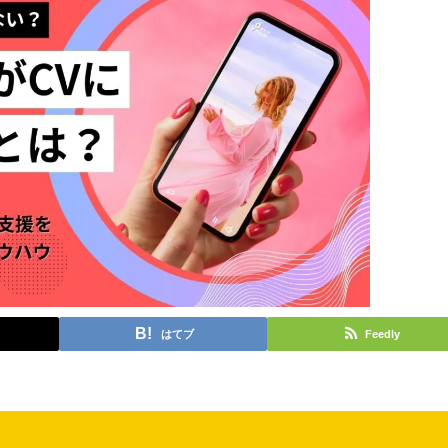
はてブ
Feedly