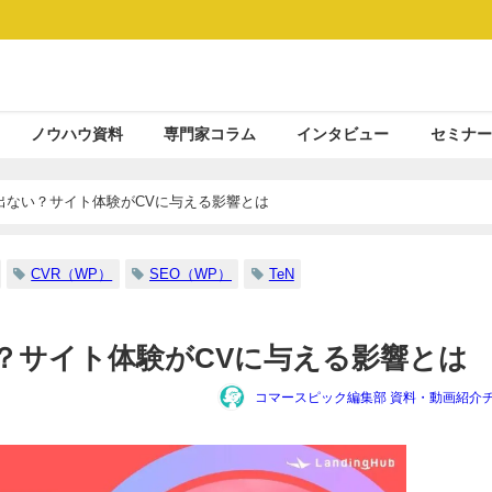
ノウハウ資料
専門家コラム
インタビュー
セミナー
出ない？サイト体験がCVに与える影響とは
CVR（WP）
SEO（WP）
TeN
？サイト体験がCVに与える影響とは
コマースピック編集部 資料・動画紹介