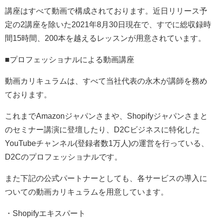
講座はすべて動画で構成されております。近日リリース予
定の2講座を除いた2021年8月30日現在で、すでに総収録時
間15時間、200本を越えるレッスンが用意されています。
■プロフェッショナルによる動画講座
動画カリキュラムは、すべて当社代表の永木が講師を務め
ております。
これまでAmazonジャパンさまや、Shopifyジャパンさまと
のセミナー講演に登壇したり、D2Cビジネスに特化した
YouTubeチャンネル(登録者数1万人)の運営を行っている、
D2Cのプロフェッショナルです。
また下記の公式パートナーとしても、各サービスの導入に
ついての動画カリキュラムを用意しています。
・Shopifyエキスパート