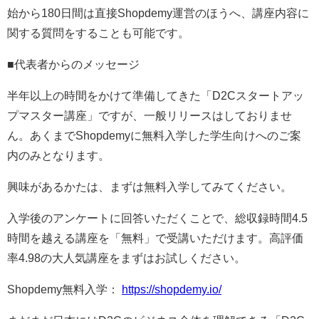
始から180日間は直接Shopdemy運営のほうへ、講座内容に
関する質問をすることも可能です。
■代表者からのメッセージ
半年以上の時間をかけて準備してきた「D2Cスタートアッ
プマスター講座」ですが、一般リリースはしておりませ
ん。あくまでShopdemyに無料入学した学生向けへのご案
内のみとなります。
興味があるかたは、まずは無料入学してみてください。
入学後のアンケートに回答いただくことで、総収録時間4.5
時間を越える講座を「無料」で受講いただけます。高評価
率4.98の大人気講座をまずはお試しください。
Shopdemy無料入学：
https://shopdemy.io/