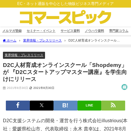
EC・ネット通販を中心とした物販ビジネス専門メディア
メルマガ登録
セミナー・イベント
サービス資料
ノウハウ資料
専門家コラム
ホーム
業界情報・プレスリリース
D2C人材育成オンラインスクール
「Shopdemy」が 『D2Cスタートアップマスター講座』を学生向けにリリース
業界情報・プレスリリース
D2C人材育成オンラインスクール「Shopdemy」
が 『D2Cスタートアップマスター講座』を学生向
けにリリース
2021年8月30日
2021年8月30日
LINE
D2C支援システムの開発・運営を行う株式会社illustrious(本
社：愛媛県松山市、代表取締役：永木 貴幸)は、2021年8月