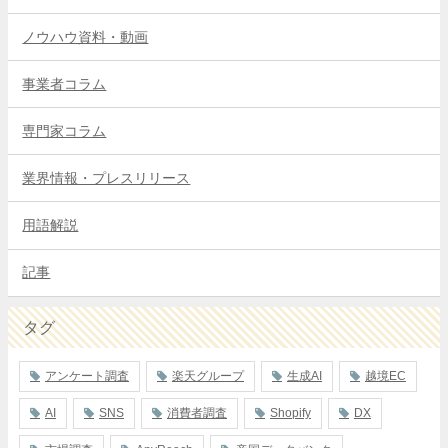
ノウハウ資料・動画
事業者コラム
専門家コラム
業界情報・プレスリリース
用語解説
記事
タグ
アンケート調査
楽天グループ
生成AI
越境EC
AI
SNS
消費者調査
Shopify
DX