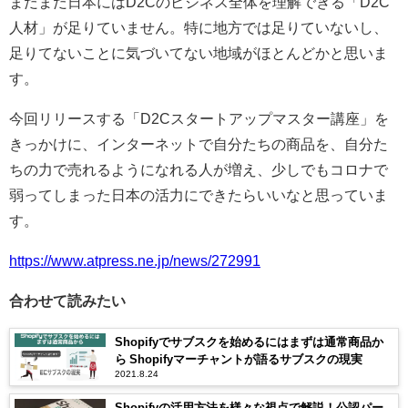
まだまだ日本にはD2Cのビジネス全体を理解できる「D2C
人材」が足りていません。特に地方では足りていないし、
足りてないことに気づいてない地域がほとんどかと思いま
す。
今回リリースする「D2Cスタートアップマスター講座」を
きっかけに、インターネットで自分たちの商品を、自分た
ちの力で売れるようになれる人が増え、少しでもコロナで
弱ってしまった日本の活力にできたらいいなと思っていま
す。
https://www.atpress.ne.jp/news/272991
合わせて読みたい
Shopifyでサブスクを始めるにはまずは通常商品か
ら Shopifyマーチャントが語るサブスクの現実
2021.8.24
Shopifyの活用方法を様々な視点で解説！公認パー