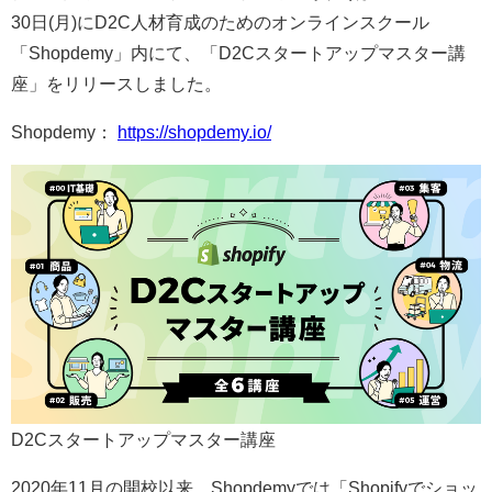
30日(月)にD2C人材育成のためのオンラインスクール
「Shopdemy」内にて、「D2Cスタートアップマスター講
座」をリリースしました。
Shopdemy：
https://shopdemy.io/
D2Cスタートアップマスター講座
2020年11月の開校以来、Shopdemyでは「Shopifyでショッ