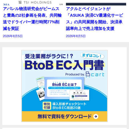
アパレル物流研究会がビームス
アクルとペイジェントが
と豊島の2社参画を発表、共同輸
「ASUKA 決済CV最適化サービ
送でドライバー運行時間77%削
ス」の共同展開を開始、決済承
減を実証
認率向上で売上増加を支援
2026年8月5日
2026年8月5日