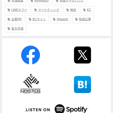
市場調査
AnyReach
帝国データバンク
LINEヤフー
マーケティング
物流
EC
企業PR
ECサイト
Amazon
取材記事
楽天市場