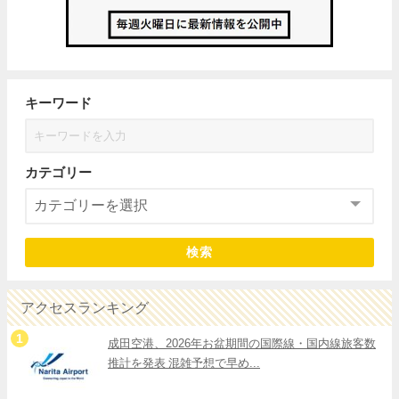
キーワード
カテゴリー
検索
アクセスランキング
成田空港、2026年お盆期間の国際線・国内線旅客数
推計を発表 混雑予想で早め...