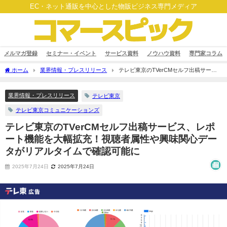
EC・ネット通販を中心とした物販ビジネス専門メディア
メルマガ登録
セミナー・イベント
サービス資料
ノウハウ資料
専門家コラム
ホーム
業界情報・プレスリリース
テレビ東京のTVerCMセルフ出稿サービ
ス、レポート機能を大幅拡充！視聴者属性や興味関心データがリアルタイムで確認可
能に
業界情報・プレスリリース
テレビ東京
テレビ東京コミュニケーションズ
テレビ東京のTVerCMセルフ出稿サービス、レポ
ート機能を大幅拡充！視聴者属性や興味関心デー
タがリアルタイムで確認可能に
2025年7月24日
2025年7月24日