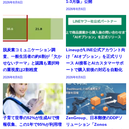
1-3月版」公開
2026年8月6日
2026年8月6日
脱炭素コミュニケーション調
LineupがLINE公式アカウント向
査、一般生活者の約6割が「欠か
け「AIオプション」を正式リリ
せないテーマ」と認識も選択時
ース AI接客とAIカスタマーサポ
の重視度は2割程度
ートで購入前後の対応を自動化
2026年8月6日
2026年8月6日
子育て世帯の52%が生成AIで情
ZenGroup、日本郵便のDDPソ
報収集、この1年で95%が利用増
リューション「Zonos