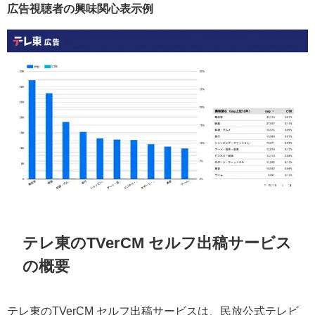
広告視聴者の興味関心表示例
テレ東のTVerCM セルフ出稿サービス
の概要
テレ東のTVerCM セルフ出稿サービスは、民放公式テレビ