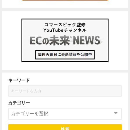
キーワード
カテゴリー
検索