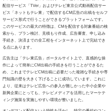
配信サービス「TVer」およびテレビ東京公式動画配信サー
ビス「ネットもテレ東」で配信するCM広告の出稿をセルフ
サービス形式で行うことができるプラットフォームです。
このサービスの最大の特徴は、CMを配信する対象番組の検
索から、プラン検討、見積もり作成、広告審査、申し込み
手続き、決済までの全工程をインターネット上で完結でき
る点にあります。
広告主は「テレ東広告」ポータルサイト上で、直感的な操
作によって簡単にCM出稿の手続きを行うことができるた
め、これまでテレビCM出稿に必要だった複雑な手続きや専
門知識の壁を大きく下げることに成功しています。これに
より、従来はテレビ広告への参入が難しかった中小企業や
新興企業にとっても、テレビメディアを活用したマーケテ
ィング施策を実施しやすい環境が整いました。
オンデマンド配信という特性を活かし、特定の番組やコン