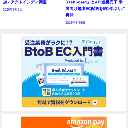
加 - アクトインディ調査
Dashboard」とAPI連携完了 米
国向け越境EC配送を約1年ぶりに
2026年8月6日
再開
2026年8月6日