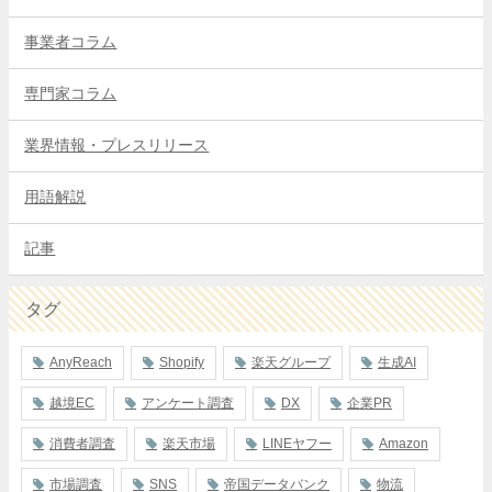
事業者コラム
専門家コラム
業界情報・プレスリリース
用語解説
記事
タグ
AnyReach
Shopify
楽天グループ
生成AI
越境EC
アンケート調査
DX
企業PR
消費者調査
楽天市場
LINEヤフー
Amazon
市場調査
SNS
帝国データバンク
物流