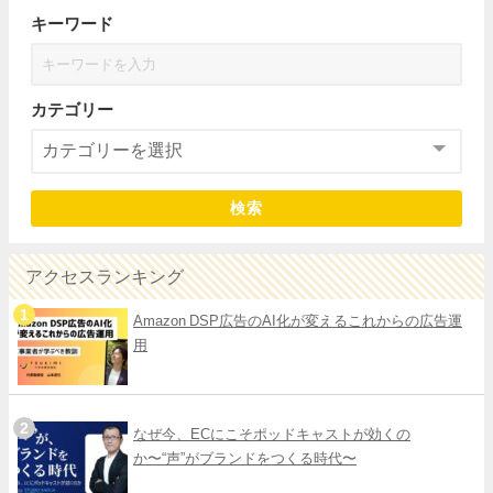
キーワード
カテゴリー
検索
アクセスランキング
Amazon DSP広告のAI化が変えるこれからの広告運
用
なぜ今、ECにこそポッドキャストが効くの
か〜“声”がブランドをつくる時代〜