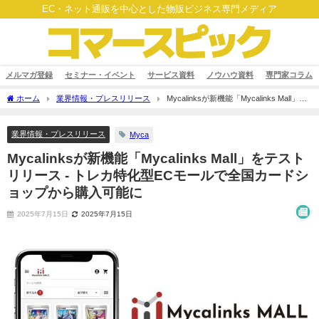
EC・ネット通販を中心とした物販ビジネス専門メディア
メルマガ登録
セミナー・イベント
サービス資料
ノウハウ資料
専門家コラム
ホーム
業界情報・プレスリリース
Mycalinksが新機能「Mycalinks Mall」を
テストリリース - トレカ特化型ECモールで全国カードショップから購入可能に
業界情報・プレスリリース
Myca
Mycalinksが新機能「Mycalinks Mall」をテスト
リリース - トレカ特化型ECモールで全国カードシ
ョップから購入可能に
2025年7月15日
2025年7月15日