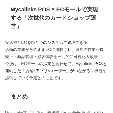
Mycalinks POS × ECモールで実現
する「次世代のカードショップ運
営」
実店舗とECをひとつのシステムで管理できる
店頭の在庫がそのままECに掲載され、追加の作業ゼロ
売上・商品管理・顧客体験を一元的に可視化＆改善
今後は、ECモールの拡充とあわせて、Mycalinks POSと
連動した「店舗×アプリ×ユーザー」がつながる世界観を
拡張していく予定とのことです。
まとめ
Mycalinksアプリでは、新機能「Mycalinks Mall」の提供