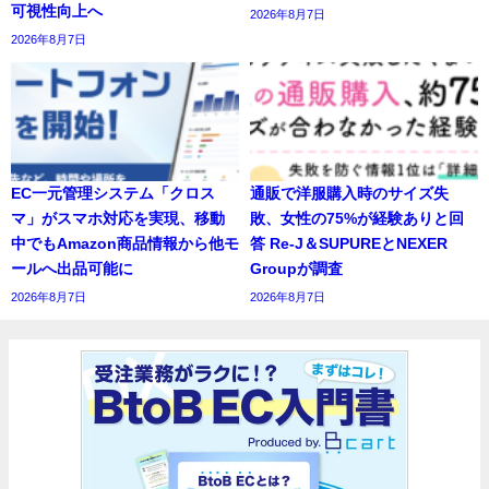
可視性向上へ
2026年8月7日
2026年8月7日
EC一元管理システム「クロス
通販で洋服購入時のサイズ失
マ」がスマホ対応を実現、移動
敗、女性の75%が経験ありと回
中でもAmazon商品情報から他モ
答 Re-J＆SUPUREとNEXER
ールへ出品可能に
Groupが調査
2026年8月7日
2026年8月7日