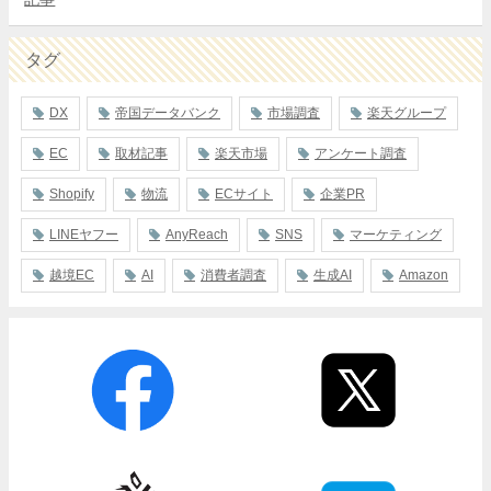
タグ
DX
帝国データバンク
市場調査
楽天グループ
EC
取材記事
楽天市場
アンケート調査
Shopify
物流
ECサイト
企業PR
LINEヤフー
AnyReach
SNS
マーケティング
越境EC
AI
消費者調査
生成AI
Amazon