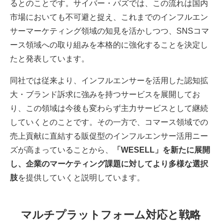
るとのことです。サイバー・バズでは、この流れは国内
市場においても不可避と捉え、これまでのインフルエン
サーマーケティング領域の知見を活かしつつ、SNSコマ
ース領域への取り組みを本格的に強化することを決定し
たと発表しています。
同社では従来より、インフルエンサーを活用した認知拡
大・ブランド訴求に強みを持つサービスを展開してお
り、この領域は今後も変わらず主力サービスとして継続
していくとのことです。その一方で、コマース領域での
売上貢献に直結する販促型のインフルエンサー活用ニー
ズが高まっていることから、
「WESELL」を新たに展開
し、企業のマーケティング課題に対してより多様な選択
肢
を提供していくと説明しています。
マルチプラットフォーム対応と戦略