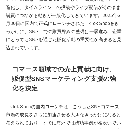
進化し、タイムライン上の投稿やライブ配信がそのまま
購買につながる動きが一般化してきています。2025年6
月30日に国内で正式にローンチされたTikTok Shopをき
っかけに、SNS上での購買導線の整備は一層進み、企業
にとってもSNSを通じた販促活動の重要性が高まると見
込まれています。
コマース領域での売上貢献に向け、
販促型SNSマーケティング支援の強
化を決定
TikTok Shopの国内ローンチは、こうしたSNSコマース
市場の成長をさらに加速させる大きなきっかけになると
考えられており、すでに海外では成功事例が相次いでい