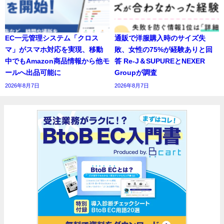
EC一元管理システム「クロス
通販で洋服購入時のサイズ失
マ」がスマホ対応を実現、移動
敗、女性の75%が経験ありと回
中でもAmazon商品情報から他モ
答 Re-J＆SUPUREとNEXER
ールへ出品可能に
Groupが調査
2026年8月7日
2026年8月7日