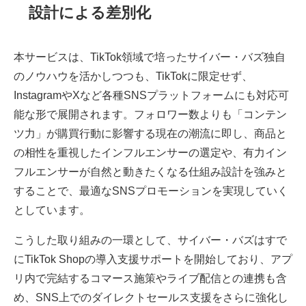
設計による差別化
本サービスは、TikTok領域で培ったサイバー・バズ独自
のノウハウを活かしつつも、TikTokに限定せず、
InstagramやXなど各種SNSプラットフォームにも対応可
能な形で展開されます。フォロワー数よりも「コンテン
ツ力」が購買行動に影響する現在の潮流に即し、商品と
の相性を重視したインフルエンサーの選定や、有力イン
フルエンサーが自然と動きたくなる仕組み設計を強みと
することで、最適なSNSプロモーションを実現していく
としています。
こうした取り組みの一環として、サイバー・バズはすで
にTikTok Shopの導入支援サポートを開始しており、アプ
リ内で完結するコマース施策やライブ配信との連携も含
め、SNS上でのダイレクトセールス支援をさらに強化し