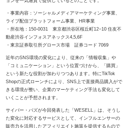
ョンを一気通貫で提供しているとのことです。
・事業内容：ソーシャルメディアマーケティング事業、
ライブ配信プラットフォーム事業、HR事業
・所在地：150-0031 東京都渋谷区桜丘町12−10 住友不
動産渋谷インフォスアネックス4,5,6F
・東京証券取引所グロース市場 証券コード 7069
近年のSNS環境の変化により、従来の「情報収集」や
「コミュニケーション」という位置づけから、「購買」
という新たな役割が加わりつつあります。特にTikTok
Shopの正式ローンチにより、SNS上で直接商品購入がで
きる環境が整い、企業のマーケティング手法も変化して
いくことが予想されます。
サイバー・バズが今回発表した「WESELL」は、そうし
た変化に対応するサービスとして、インフルエンサーの
販売力を活用したアフィリエイト施策を提供するもので