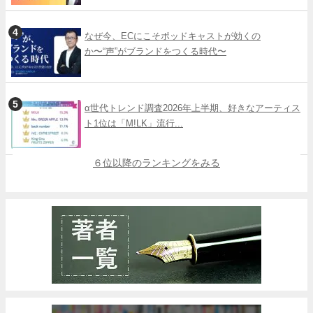
なぜ今、ECにこそポッドキャストが効くの
か〜“声”がブランドをつくる時代〜
α世代トレンド調査2026年上半期、好きなアーティス
ト1位は「M!LK」流行...
６位以降のランキングをみる