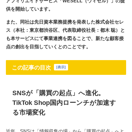
アフィリエイトサービス「WESELL（ウィセル）」の提
供を開始しています。
また、同社は先日資本業務提携を発表した株式会社セレ
ス（本社：東京都渋谷区、代表取締役社長：都木 聡）と
も本サービスにて事業連携を図ることで、新たな顧客接
点の創出を目指していくとのことです。
この記事の目次
[
表示
]
SNSが「購買の起点」へ進化。
TikTok Shop国内ローンチが加速す
る市場変化
近年、SNSは「情報収集の場」から「購買の起点」へと