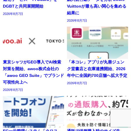
DGBTと共同展開開始
Vuittonが最も高い関心を集める
結果に
2026年8月7日
2026年8月7日
東京シャツがGEO導入でAI検索
「本コレ」アプリが丸善ジュン
対策を開始、awoo株式会社の
ク堂書店と在庫連携開始、2026
「awoo GEO Suite」でブランド
年中に全国約700店舗へ拡大予定
可視性向上へ
2026年8月7日
2026年8月7日