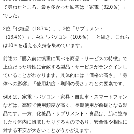
て尋ねたところ、最も多かった回答は「家電（32.0％）」
でした。
2位「化粧品（18.7％）」、3位「サプリメント
（13.4％）」、4位「パソコン（10.6％）」と続き、これら
は10％を超える支持を集めています。
前述の「購入前に慎重に調べる商品・サービスの特徴」で
上位だった特性に合致する製品・サービスがランクインし
ていることがわかります。具体的には「価格の高さ」「身
体への影響」「使用頻度・期間の長さ」などの要素です。
例えば、家電・パソコン・家具・自動車・スマートフォン
などは、高額で使用頻度が高く、長期使用が前提となる製
品です。一方、化粧品・サプリメント・食品は、肌に塗布
したり体内に摂取したりするものであり、安全性や相性に
対する不安が大きいことがうかがえます。