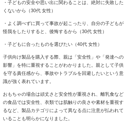
・子どもの安全や思い出に関わることは、絶対に失敗した
くないから（30代 女性）
・よく調べずに買って事故が起こったり、自分の子どもが
怪我をしたりすると、後悔するから（30代 女性）
・子どもに合ったものを選びたい（40代 女性）
子供向け製品を購入する際、親は「安全性」や「発達への
影響」を特に重視することがわかりました。親として子供
を守る責任感から、事故やトラブルを回避したいという意
識が強く表れています。
おもちゃの場合は頑丈さと安全性が重視され、離乳食など
の食品では安全性、衣類では肌触りの良さや素材を重視す
るなど、製品カテゴリによって異なる点に注意が払われて
いることも明らかになりました。