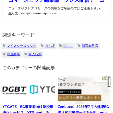
ニュースやプレスリリースの掲載をご希望の方はご連絡下さい。
連絡先：info@commercepick.com
関連キーワード
マイスタースタジオ
みん評
口コミ
消費者意識
調査結果
購入行動
の関連記事
YTGATE、EC事業者向け決済最
ZenLuxe、2026年7月の越境EC
適化サービス「YTGuard」を
購入前行動データを分析 Louis