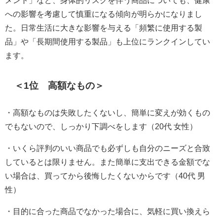
メント」など、身体的リスクを伴う商品についても、健康
への影響を考慮して慎重になる傾向が明らかになりまし
た。日常生活に大きな影響を与える「頻繁に使用する製
品」や「長期間使用する製品」も上位にランクインしてい
ます。
＜1位 高額なもの＞
・高額なものは失敗したくないし、簡単に変えが効くもの
でもないので、しっかり下調べをします（20代 女性）
・いくら評判のいい商品でも必ずしも自分のニーズと合致
しているとは限りません。また簡単に支出できる金額でな
い場合は、買ってから後悔したくないからです（40代 男
性）
・目的に合った商品でなかった場合に、気軽に買い換えら