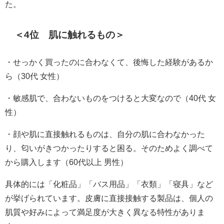
た。
＜4位 肌に触れるもの＞
・せっかく買ったのに合わなくて、後悔した経験があるか
ら（30代 女性）
・敏感肌で、合わないものをつけると大変なので（40代 女
性）
・顔や肌に直接触れるものは、自分の肌に合わなかった
り、匂いがきつかったりすると困る。そのためよく調べて
から購入します（60代以上 男性）
具体的には「化粧品」「バス用品」「衣類」「寝具」など
が挙げられています。皮膚に直接接触する製品は、個人の
肌質や好みによって満足度が大きく異なる特性がありま