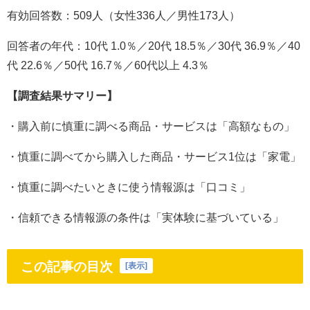
有効回答数：509人（女性336人／男性173人）
回答者の年代：10代 1.0％／20代 18.5％／30代 36.9％／40
代 22.6％／50代 16.7％／60代以上 4.3％
【調査結果サマリー】
・購入前に慎重に調べる商品・サービスは「高額なもの」
・慎重に調べてから購入した商品・サービス1位は「家電」
・慎重に調べたいときに使う情報源は「口コミ」
・信頼できる情報源の条件は「実体験に基づいている」
この記事の目次
[
表示
]