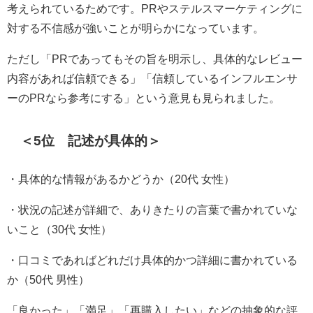
考えられているためです。PRやステルスマーケティングに
対する不信感が強いことが明らかになっています。
ただし「PRであってもその旨を明示し、具体的なレビュー
内容があれば信頼できる」「信頼しているインフルエンサ
ーのPRなら参考にする」という意見も見られました。
＜5位 記述が具体的＞
・具体的な情報があるかどうか（20代 女性）
・状況の記述が詳細で、ありきたりの言葉で書かれていな
いこと（30代 女性）
・口コミであればどれだけ具体的かつ詳細に書かれている
か（50代 男性）
「良かった」「満足」「再購入したい」などの抽象的な評