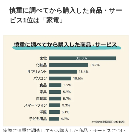
慎重に調べてから購入した商品・サー
ビス1位は「家電」
実際に慎重に調査してから購入した商品・サービスについ