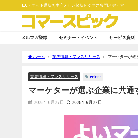
EC・ネット通販を中心とした物販ビジネス専門メディア
メルマガ登録
セミナー・イベント
サービス資料
ホーム
業界情報・プレスリリース
マーケターが選
業界情報・プレスリリース
eclore
マーケターが選ぶ企業に共通
2025年6月27日
2025年6月27日