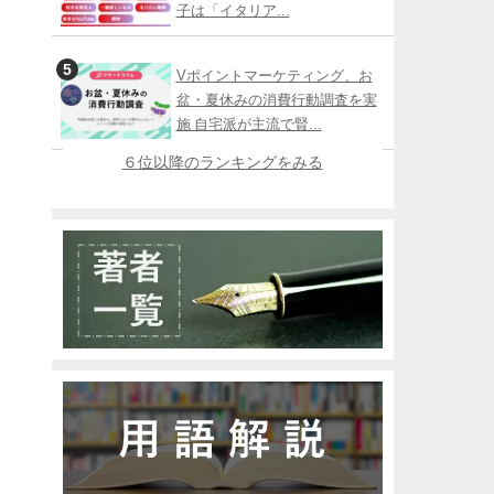
子は「イタリア...
Vポイントマーケティング、お
盆・夏休みの消費行動調査を実
施 自宅派が主流で賢...
６位以降のランキングをみる