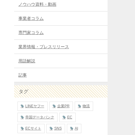
ノウハウ資料・動画
事業者コラム
専門家コラム
業界情報・プレスリリース
用語解説
記事
タグ
LINEヤフー
企業PR
物流
帝国データバンク
EC
ECサイト
SNS
AI