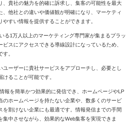
り、貴社の魅力を的確に訴求し、集客の可能性を最大
た、他社との違いや価値観が明確になり、マーケティ
りやすい情報を提供することができます。
している1万人以上のマーケティング専門家が集まるプラッ
ービスにアクセスできる導線設計になっているため、
です。
いユーザーに貴社サービスをアプローチし、必要とし
届けることが可能です。
ビス情報を簡単かつ効果的に発信でき、ホームページやLP
当のホームページを持たない企業や、数多くのサービ
スを割けない企業にも最適です。情報発信までの手間
を集中させながら、効果的なWeb集客を実現できま