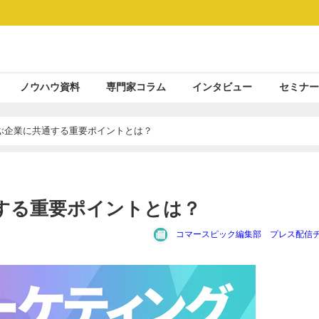
ノウハウ資料
専門家コラム
インタビュー
セミナー
ぶ企業に共通する重要ポイントとは？
する重要ポイントとは？
コマースピック編集部 プレス配信