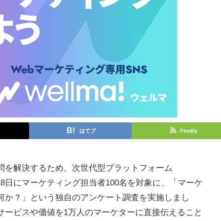
はてブ
Feedly
問を解決するため、次世代型プラットフォーム
3月18日にマーケティング担当者100名を対象に、「マーケ
何か？」という独自のアンケート調査を実施しまし
サービスや価値を1万人のマーケターに直接伝えること