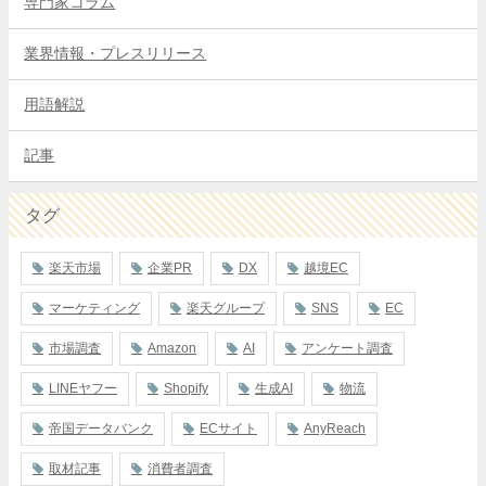
専門家コラム
業界情報・プレスリリース
用語解説
記事
タグ
楽天市場
企業PR
DX
越境EC
マーケティング
楽天グループ
SNS
EC
市場調査
Amazon
AI
アンケート調査
LINEヤフー
Shopify
生成AI
物流
帝国データバンク
ECサイト
AnyReach
取材記事
消費者調査