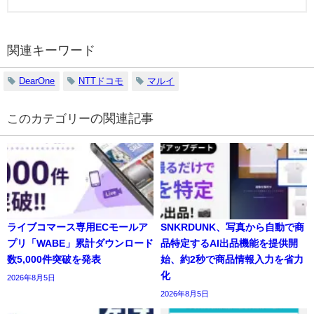
関連キーワード
DearOne
NTTドコモ
マルイ
の関連記事
ライブコマース専用ECモールア
SNKRDUNK、写真から自動で商
プリ「WABE」累計ダウンロード
品特定するAI出品機能を提供開
数5,000件突破を発表
始、約2秒で商品情報入力を省力
化
2026年8月5日
2026年8月5日