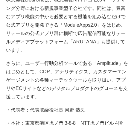
ング分野における新規事業型子会社です。同社は、豊富
なアプリ機能の中から必要とする機能を組み込むだけで
公式アプリを開発できる「ModuleApps2.0」をはじめ、
リテールの公式アプリ群に横断で広告配信可能なリテー
ルメディアプラットフォーム「ARUTANA」も提供して
います。
さらに、ユーザー行動分析ツールである「Amplitude」を
はじめとして、CDP、アナリティクス、カスタマーエン
ゲージメントの各種マーテックツールを取り扱い、アプ
リやECサイトなどのデジタルプロダクトのグロースを支
援しています。
・代表者：代表取締役社長 河野 恭久
・本社：東京都港区虎ノ門 3-8-8 NTT虎ノ門ビル 4階