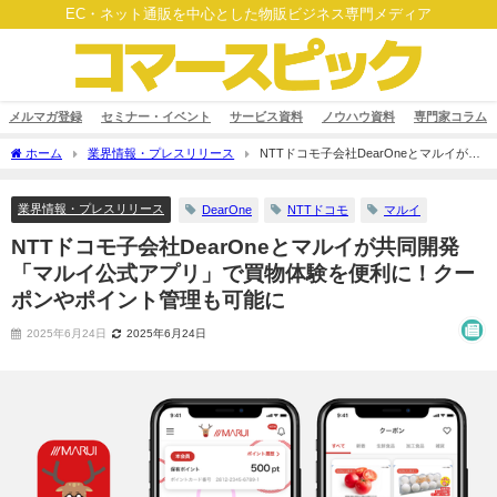
EC・ネット通販を中心とした物販ビジネス専門メディア
メルマガ登録
セミナー・イベント
サービス資料
ノウハウ資料
専門家コラム
ホーム
業界情報・プレスリリース
NTTドコモ子会社DearOneとマルイが共
同開発「マルイ公式アプリ」で買物体験を便利に！クーポンやポイント管理も可能に
業界情報・プレスリリース
DearOne
NTTドコモ
マルイ
NTTドコモ子会社DearOneとマルイが共同開発
「マルイ公式アプリ」で買物体験を便利に！クー
ポンやポイント管理も可能に
2025年6月24日
2025年6月24日