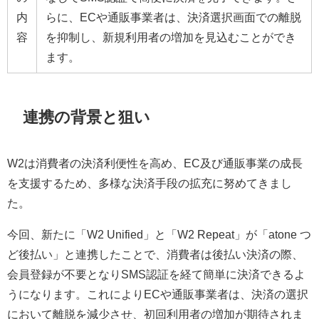
内
らに、ECや通販事業者は、決済選択画面での離脱
容
を抑制し、新規利用者の増加を見込むことができ
ます。
連携の背景と狙い
W2は消費者の決済利便性を高め、EC及び通販事業の成長
を支援するため、多様な決済手段の拡充に努めてきまし
た。
今回、新たに「W2 Unified」と「W2 Repeat」が「atone つ
ど後払い」と連携したことで、消費者は後払い決済の際、
会員登録が不要となりSMS認証を経て簡単に決済できるよ
うになります。これによりECや通販事業者は、決済の選択
において離脱を減少させ、初回利用者の増加が期待されま