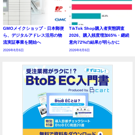
GMOメイクショップ・日本郵便
TikTok Shop購入者実態調査
ら、デジタルアドレス活用の物
2026、購入頻度増加65%・継続
流実証事業を開始へ
意向72%の結果が明らかに
2026年8月6日
2026年8月6日