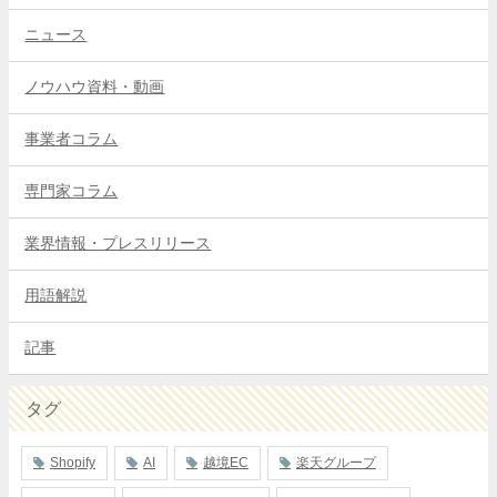
ニュース
ノウハウ資料・動画
事業者コラム
専門家コラム
業界情報・プレスリリース
用語解説
記事
タグ
Shopify
AI
越境EC
楽天グループ