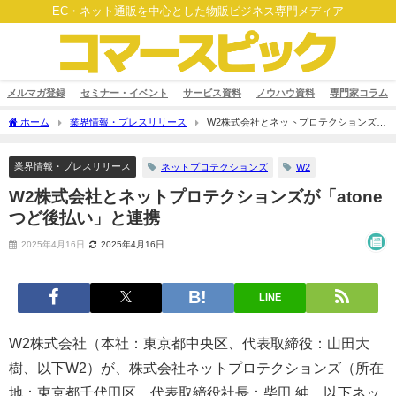
EC・ネット通販を中心とした物販ビジネス専門メディア
メルマガ登録
セミナー・イベント
サービス資料
ノウハウ資料
専門家コラム
ホーム
業界情報・プレスリリース
W2株式会社とネットプロテクションズが
「atone つど後払い」と連携
業界情報・プレスリリース
ネットプロテクションズ
W2
W2株式会社とネットプロテクションズが「atone
つど後払い」と連携
2025年4月16日
2025年4月16日
LINE
W2株式会社（本社：東京都中央区、代表取締役：山田大
樹、以下W2）が、株式会社ネットプロテクションズ（所在
地：東京都千代田区、代表取締役社長：柴田 紳、以下ネッ