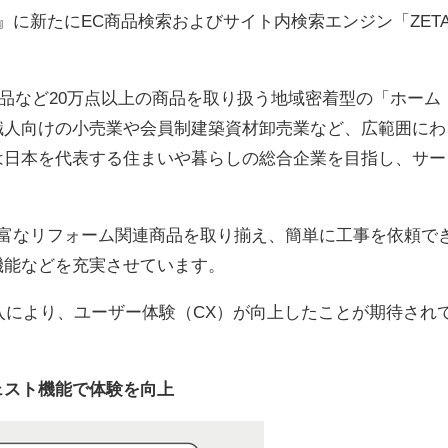
』に新たにEC商品検索およびサイト内検索エンジン「ZET
。
用品など20万点以上の商品を取り扱う地域密着型の「ホーム
職人向けの小売業や会員制建築資材卸売業など、広範囲にわ
は日本を代表する住まいや暮らしの総合企業を目指し、サー
豊富なリフォーム関連商品を取り揃え、簡単に工事を依頼で
機能などを充実させています。
」の導入により、ユーザー体験（CX）が向上したことが期待され
ェスト機能で体験を向上