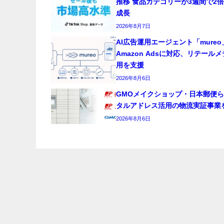
推移 食品カテゴリーが3週間で2
成長
2026年8月7日
AI広告運用エージェント「mureo
Amazon Adsに対応、リテール
用を支援
2026年8月6日
GMOメイクショップ・日本郵便
タルアドレス活用の物流実証事業
2026年8月6日