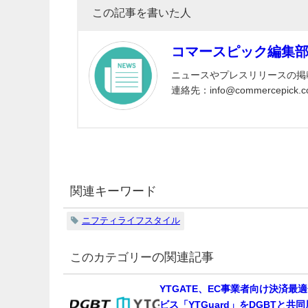
この記事を書いた人
コマースピック編集
ニュースやプレスリリースの掲
連絡先：info@commercepick.c
関連キーワード
ニフティライフスタイル
の関連記事
YTGATE、EC事業者向け決済最
ビス「YTGuard」をDGBTと共