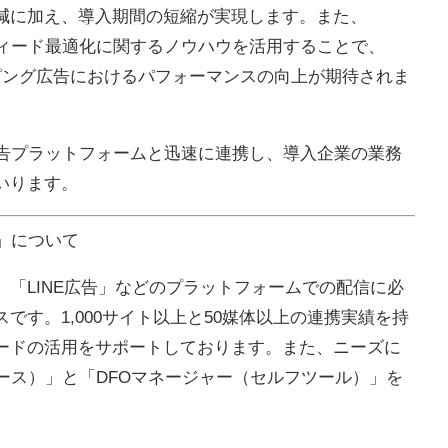
減に加え、導入期間の短縮が実現します。また、
フィード最適化に関するノウハウを活用することで、
の動画ショッピング広告におけるパフォーマンスの向上が期待されま
広告プラットフォームと迅速に連携し、導入企業の業務
いります。
」について
Meta」「LINE広告」などのプラットフォームでの配信に必
です。1,000サイト以上と50媒体以上の連携実績を持
ードの活用をサポートしております。また、ニーズに
ース）」と「DFOマネージャー（セルフツール）」を