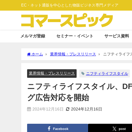
EC・ネット通販を中心とした物販ビジネス専門メディア
メルマガ登録
セミナー・イベント
サービス資料
ホーム
業界情報・プレスリリース
ニフティライフス
業界情報・プレスリリース
ニフティライフスタイル
ニフティライフスタイル、DFO
グ広告対応を開始
2024年12月16日
2024年12月16日
Facebook
post