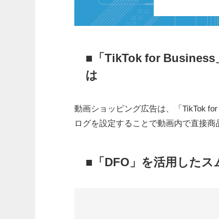
■「TikTok for Bu
は
動画ショッピング広告は、「TikTok f
ログを設定することで動画内で直接商
■「DFO」を活用した