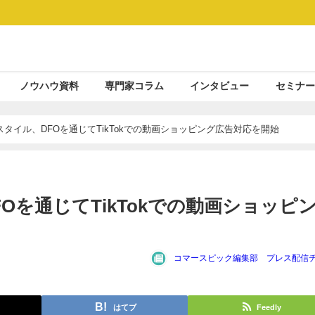
ノウハウ資料
専門家コラム
インタビュー
セミナー
タイル、DFOを通じてTikTokでの動画ショッピング広告対応を開始
を通じてTikTokでの動画ショッピ
コマースピック編集部 プレス配信
はてブ
Feedly