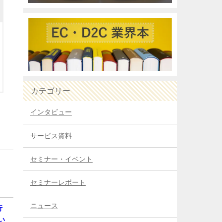
カテゴリー
インタビュー
サービス資料
セミナー・イベント
セミナーレポート
ニュース
行
い