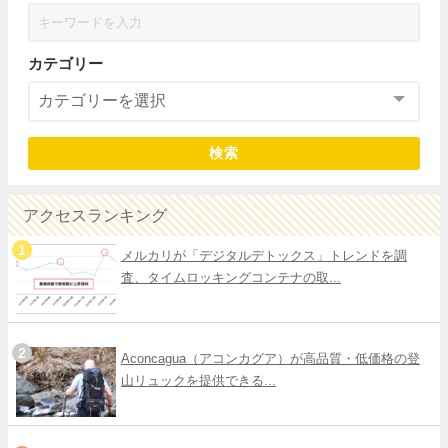
カテゴリー
検索
アクセスランキング
メルカリが「デジタルデトックス」トレンドを調
査、タイムロッキングコンテナの取...
Aconcagua（アコンカグア）が高品質・低価格の登
山リュックを提供できる...