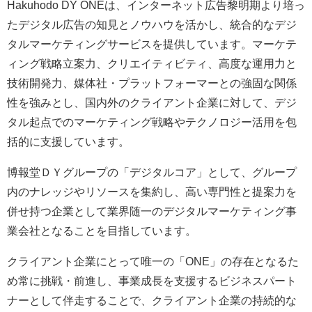
Hakuhodo DY ONEは、インターネット広告黎明期より培っ
たデジタル広告の知見とノウハウを活かし、統合的なデジ
タルマーケティングサービスを提供しています。マーケテ
ィング戦略立案力、クリエイティビティ、高度な運用力と
技術開発力、媒体社・プラットフォーマーとの強固な関係
性を強みとし、国内外のクライアント企業に対して、デジ
タル起点でのマーケティング戦略やテクノロジー活用を包
括的に支援しています。
博報堂ＤＹグループの「デジタルコア」として、グループ
内のナレッジやリソースを集約し、高い専門性と提案力を
併せ持つ企業として業界随一のデジタルマーケティング事
業会社となることを目指しています。
クライアント企業にとって唯一の「ONE」の存在となるた
め常に挑戦・前進し、事業成長を支援するビジネスパート
ナーとして伴走することで、クライアント企業の持続的な