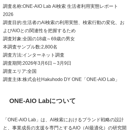
調査名称:ONE-AIO Lab AI検索 生活者利用実態レポート
2026
調査目的:生活者のAI検索の利用実態、検索行動の変化、お
よびAIOとの関連性を把握するため
調査対象:全国の18歳～69歳の男女
本調査サンプル数:2,800名
調査方法:インターネット調査
調査期間:2026年3月6日～3月9日
調査エリア:全国
調査主体:株式会社Hakuhodo DY ONE「ONE-AIO Lab」
ONE-AIO Labについて
「ONE-AIO Lab」は、AI検索におけるブランド戦略の設計
と、事業成長の支援を専門とするAIO（AI最適化）の研究開