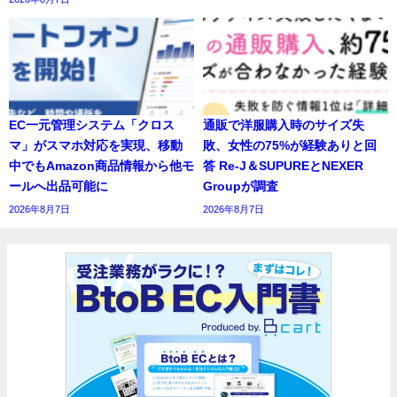
EC一元管理システム「クロス
通販で洋服購入時のサイズ失
マ」がスマホ対応を実現、移動
敗、女性の75%が経験ありと回
中でもAmazon商品情報から他モ
答 Re-J＆SUPUREとNEXER
ールへ出品可能に
Groupが調査
2026年8月7日
2026年8月7日