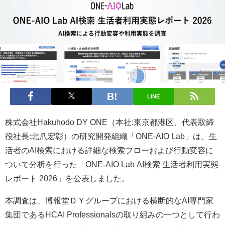
LINE
株式会社Hakuhodo DY ONE（本社:東京都港区、代表取締
役社長:北爪宏彰）の研究開発組織「ONE-AIO Lab」は、生
活者のAI検索における詳細な検索フローおよび行動変容に
ついて分析を行った「ONE-AIO Lab AI検索 生活者利用実態
レポート 2026」を公表しました。
本調査は、博報堂ＤＹグループにおける横断的なAI専門家
集団であるHCAI Professionalsの取り組みの一つとして行わ