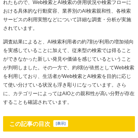
れたもので、Web検索とAI検索の併用状況や検索フローに
おける具体的な行動変容、業界別のAI検索親和性、各検索
サービスの利用実態などについて詳細な調査・分析が実施
されています。
調査結果によると、AI検索利用者の約7割が利用の増加傾向
を実感していることに加えて、従来型の検索では得ること
ができなかった新しい発見や価値を感じているということ
が判明しました。その一方で、約8割が依然としてWeb検索
を利用しており、生活者がWeb検索とAI検索を目的に応じ
て使い分けている状況も浮き彫りになっています。さら
に、カテゴリーによってはAIOとの親和性が高い分野が存在
することも確認されています。
この記事の目次
[
表示
]