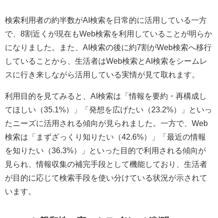
検索利用者の約半数がAI検索を日常的に活用している一方
で、8割近くが現在もWeb検索を利用していることが明らか
になりました。また、AI検索の後に約7割がWeb検索へ移行
していることから、生活者はWeb検索とAI検索をシームレ
スに行き来しながら活用している実情が見て取れます。
利用目的を見てみると、AI検索は「情報を要約・再構成し
てほしい（35.1%）」「発想を広げたい（23.2%）」といっ
たニーズに活用される傾向が見られました。一方で、Web
検索は「まずざっくり知りたい（42.6%）」「最近の情報
を知りたい（36.3%）」といった目的で利用される傾向が
見られ、情報収集の補完手段として機能しており、生活者
が目的に応じて検索手段を使い分けている状況が示されて
います。