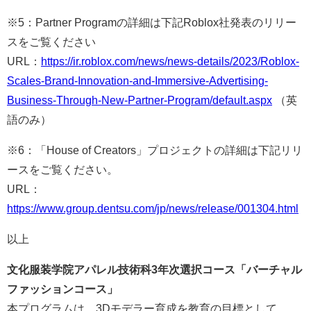
※5：Partner Programの詳細は下記Roblox社発表のリリー
スをご覧ください
URL：
https://ir.roblox.com/news/news-details/2023/Roblox-
Scales-Brand-Innovation-and-Immersive-Advertising-
Business-Through-New-Partner-Program/default.aspx
（英
語のみ）
※6：「House of Creators」プロジェクトの詳細は下記リリ
ースをご覧ください。
URL：
https://www.group.dentsu.com/jp/news/release/001304.html
以上
文化服装学院アパレル技術科3年次選択コース「バーチャル
ファッションコース」
本プログラムは、3Dモデラー育成を教育の目標として、