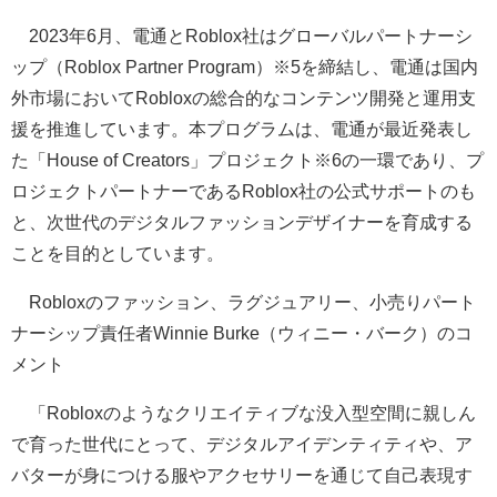
2023年6月、電通とRoblox社はグローバルパートナーシ
ップ（Roblox Partner Program）※5を締結し、電通は国内
外市場においてRobloxの総合的なコンテンツ開発と運用支
援を推進しています。本プログラムは、電通が最近発表し
た「House of Creators」プロジェクト※6の一環であり、プ
ロジェクトパートナーであるRoblox社の公式サポートのも
と、次世代のデジタルファッションデザイナーを育成する
ことを目的としています。
Robloxのファッション、ラグジュアリー、小売りパート
ナーシップ責任者Winnie Burke（ウィニー・バーク）のコ
メント
「Robloxのようなクリエイティブな没入型空間に親しん
で育った世代にとって、デジタルアイデンティティや、ア
バターが身につける服やアクセサリーを通じて自己表現す