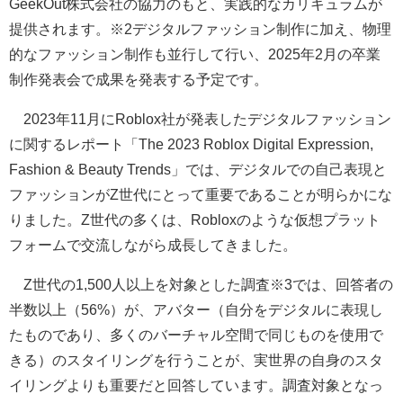
GeekOut株式会社の協力のもと、実践的なカリキュラムが
提供されます。※2デジタルファッション制作に加え、物理
的なファッション制作も並行して行い、2025年2月の卒業
制作発表会で成果を発表する予定です。
2023年11月にRoblox社が発表したデジタルファッション
に関するレポート「The 2023 Roblox Digital Expression,
Fashion & Beauty Trends」では、デジタルでの自己表現と
ファッションがZ世代にとって重要であることが明らかにな
りました。Z世代の多くは、Robloxのような仮想プラット
フォームで交流しながら成長してきました。
Z世代の1,500人以上を対象とした調査※3では、回答者の
半数以上（56%）が、アバター（自分をデジタルに表現し
たものであり、多くのバーチャル空間で同じものを使用で
きる）のスタイリングを行うことが、実世界の自身のスタ
イリングよりも重要だと回答しています。調査対象となっ