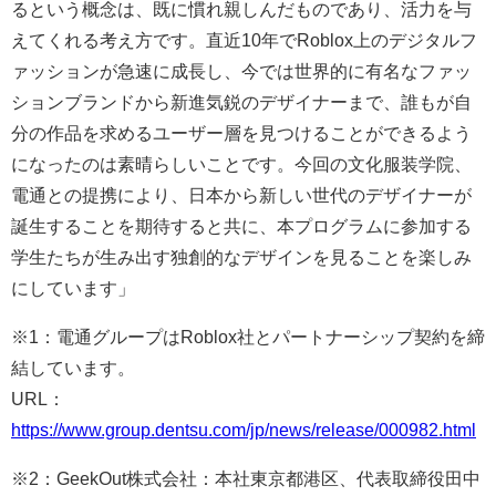
るという概念は、既に慣れ親しんだものであり、活力を与
えてくれる考え方です。直近10年でRoblox上のデジタルフ
ァッションが急速に成長し、今では世界的に有名なファッ
ションブランドから新進気鋭のデザイナーまで、誰もが自
分の作品を求めるユーザー層を見つけることができるよう
になったのは素晴らしいことです。今回の文化服装学院、
電通との提携により、日本から新しい世代のデザイナーが
誕生することを期待すると共に、本プログラムに参加する
学生たちが生み出す独創的なデザインを見ることを楽しみ
にしています」
※1：電通グループはRoblox社とパートナーシップ契約を締
結しています。
URL：
https://www.group.dentsu.com/jp/news/release/000982.html
※2：GeekOut株式会社：本社東京都港区、代表取締役田中