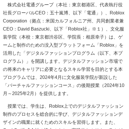
株式会社電通グループ（本社：東京都港区、代表執行役
社長グローバルCEO：五十嵐博、以下「電通」）、Roblox
Corporation（拠点：米国カルフォルニア州、共同創業者兼
CEO：David Baszucki、以下「Roblox社」※１）、文化服
装学院（本校：東京都渋谷区、学院長：相原幸子）は、ゲ
ームと制作のための没入型プラットフォーム「Roblox」を
活用した「デジタルファッションプログラム（以下、本プ
ログラム）」を開講します。デジタルファッション市場で
の将来のキャリアに必要となるスキル学習を目的とする本
プログラムでは、2024年4月に文化服装学院が新設した
「バーチャルファッションコース」の後期授業（2024年10
月～2025年2月）を提供します。
授業では、学生は、Roblox上でのデジタルファッション
制作のプロセスを総合的に学び、デジタルファッションデ
ザインの職業に就くためのスキルを習得します。また、