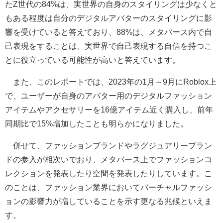
たZ世代の84%は、実世界の自身のスタイリングは少なくと
もある程度は自分のデジタルアバターのスタイリングに影
響を受けていると答えており、88%は、メタバース内で自
己表現をすることは、実世界で自己表現する自信を持つこ
とに役立っている可能性が高いと答えています。
また、このレポートでは、2023年の1月～9月にRoblox上
で、ユーザーが自身のアバター用のデジタルファッション
アイテムやアクセサリーを16億アイテム近く購入し、前年
同期比で15%増加したことも明らかになりました。
併せて、ファッションブランドやラグジュアリーブラン
ドの参入が相次いでおり、メタバース上でファッションコ
レクションを発表したり空間を発表したりしています。こ
のことは、ファッション業界においてバーチャルファッシ
ョンの影響力が増していることを示す更なる兆候といえま
す。