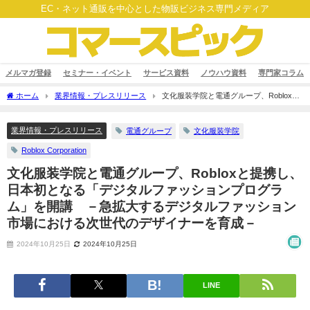
EC・ネット通販を中心とした物販ビジネス専門メディア
メルマガ登録
セミナー・イベント
サービス資料
ノウハウ資料
専門家コラム
ホーム
業界情報・プレスリリース
文化服装学院と電通グループ、Robloxと
提携し、日本初となる「デジタルファッションプログラム」を開講 －急拡大するデ
ジタルファッション市場における次世代のデザイナーを育成－
業界情報・プレスリリース
電通グループ
文化服装学院
Roblox Corporation
文化服装学院と電通グループ、Robloxと提携し、
日本初となる「デジタルファッションプログラ
ム」を開講 －急拡大するデジタルファッション
市場における次世代のデザイナーを育成－
2024年10月25日
2024年10月25日
LINE