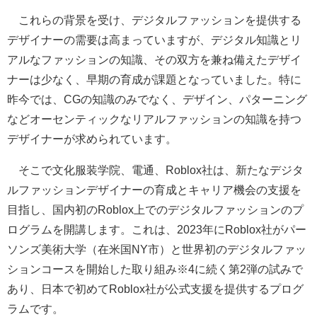
これらの背景を受け、デジタルファッションを提供する
デザイナーの需要は高まっていますが、デジタル知識とリ
アルなファッションの知識、その双方を兼ね備えたデザイ
ナーは少なく、早期の育成が課題となっていました。特に
昨今では、CGの知識のみでなく、デザイン、パターニング
などオーセンティックなリアルファッションの知識を持つ
デザイナーが求められています。
そこで文化服装学院、電通、Roblox社は、新たなデジタ
ルファッションデザイナーの育成とキャリア機会の支援を
目指し、国内初のRoblox上でのデジタルファッションのプ
ログラムを開講します。これは、2023年にRoblox社がパー
ソンズ美術大学（在米国NY市）と世界初のデジタルファッ
ションコースを開始した取り組み※4に続く第2弾の試みで
あり、日本で初めてRoblox社が公式支援を提供するプログ
ラムです。