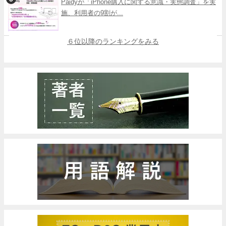
Paidyが「iPhone購入に関する意識・実態調査」を実
施、利用者の9割が...
６位以降のランキングをみる