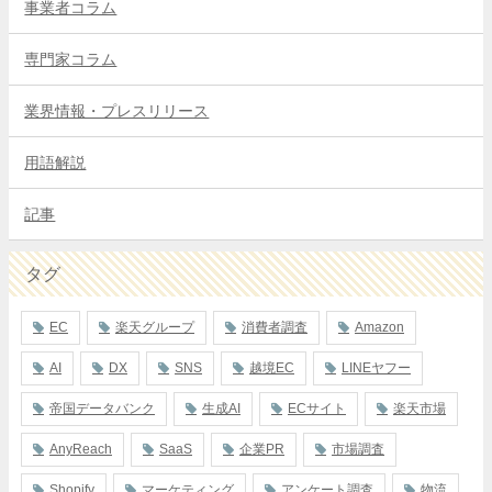
事業者コラム
専門家コラム
業界情報・プレスリリース
用語解説
記事
タグ
EC
楽天グループ
消費者調査
Amazon
AI
DX
SNS
越境EC
LINEヤフー
帝国データバンク
生成AI
ECサイト
楽天市場
AnyReach
SaaS
企業PR
市場調査
Shopify
マーケティング
アンケート調査
物流