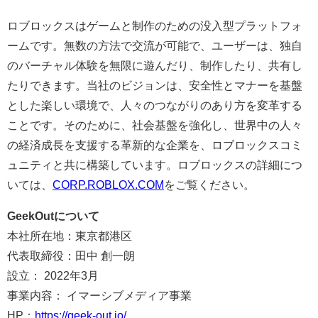
ロブロックスはゲームと制作のための没入型プラットフォ
ームです。無数の方法で交流が可能で、ユーザーは、独自
のバーチャル体験を無限に遊んだり、制作したり、共有し
たりできます。当社のビジョンは、安全性とマナーを基盤
とした楽しい環境で、人々のつながりのあり方を変革する
ことです。そのために、社会基盤を強化し、世界中の人々
の経済成長を支援する革新的な企業を、ロブロックスコミ
ュニティと共に構築しています。ロブロックスの詳細につ
いては、
CORP.ROBLOX.COM
をご覧ください。
GeekOutについて
本社所在地：東京都港区
代表取締役：田中 創一朗
設立： 2022年3月
事業内容： イマーシブメディア事業
HP：
https://geek-out.io/