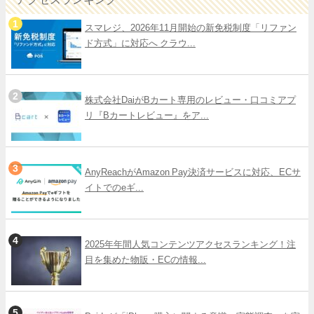
スマレジ、2026年11月開始の新免税制度「リファン
ド方式」に対応へ クラウ...
株式会社DaiがBカート専用のレビュー・口コミアプ
リ『Bカートレビュー』をア...
AnyReachがAmazon Pay決済サービスに対応、ECサ
イトでのeギ...
2025年年間人気コンテンツアクセスランキング！注
目を集めた物販・ECの情報...