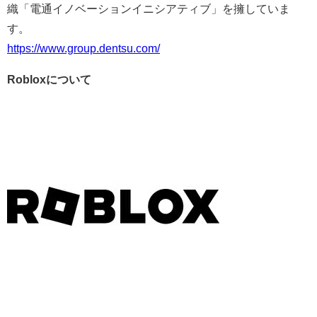
織「電通イノベーションイニシアティブ」を擁していま
す。
https://www.group.dentsu.com/
Robloxについて