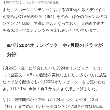
【2024年7月】コネクテッドTVでの再生数
また、スポーツコンテンツにおけるVOD再生数のデバイス
別割合はCTVが約48％（※4）を占め、ほかのジャンルのコ
ンテンツと比較して高い割合となっており、大画面で迫力
あるスポーツコンテンツをお楽しみいただいています。
■パリ2024オリンピック™や7月期のドラマが
好評
7月26日（金）に開会したパリ2024オリンピック™では、
ほぼ全競技（※5）の配信を実施しました。多くの方に放送
だけでなく配信でもパリ2024オリンピック™をご覧いただ
き、7月のTVer全体の再生数を大きく押し上げました。
なお、競技開始から閉会（7月24日（水）から8月12日
（月））までのオリンピックコンテンツ総再生数は約1億