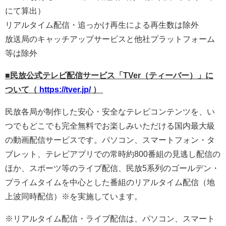
にて算出）
リアルタイム配信・追っかけ再生による再生数は除外
放送局のキャッチアップサービスと他社プラットフォーム
等は除外
■民放公式テレビ配信サービス「TVer（ティーバー）」に
ついて（
https://tver.jp/
）
民放各局が制作した安心・安全なテレビコンテンツを、い
つでもどこでも完全無料でお楽しみいただける国内最大級
の動画配信サービスです。パソコン、スマートフォン・タ
ブレット、テレビアプリでの常時約800番組の見逃し配信の
ほか、スポーツ等のライブ配信、民放5系列のゴールデン・
プライムタイムを中心とした番組のリアルタイム配信（地
上波同時配信）※を実施しています。
※リアルタイム配信・ライブ配信は、パソコン、スマート