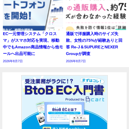
EC一元管理システム「クロス
通販で洋服購入時のサイズ失
マ」がスマホ対応を実現、移動
敗、女性の75%が経験ありと回
中でもAmazon商品情報から他モ
答 Re-J＆SUPUREとNEXER
ールへ出品可能に
Groupが調査
2026年8月7日
2026年8月7日