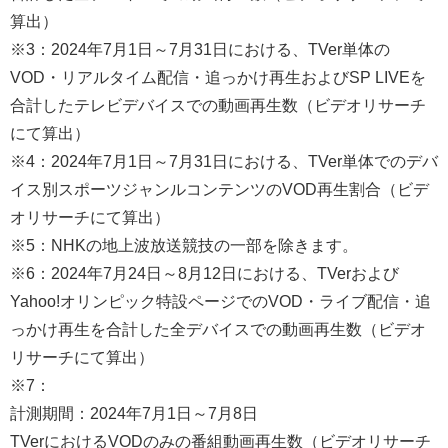
算出）
※3：2024年7月1日～7月31日における、TVer単体の
VOD・リアルタイム配信・追っかけ再生およびSP LIVEを
合計したテレビデバイスでの動画再生数（ビデオリサーチ
にて算出）
※4：2024年7月1日～7月31日における、TVer単体でのデバ
イス別スポーツジャンルコンテンツのVOD再生割合（ビデ
オリサーチにて算出）
※5：NHKの地上波放送競技の一部を除きます。
※6：2024年7月24日～8月12日における、TVerおよび
Yahoo!オリンピック特設ページでのVOD・ライブ配信・追
っかけ再生を合計した全デバイスでの動画再生数（ビデオ
リサーチにて算出）
※7：
計測期間：2024年7月1日～7月8日
TVerにおけるVODのみの番組動画再⽣数（ビデオリサーチ