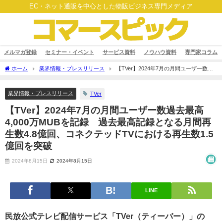
EC・ネット通販を中心とした物販ビジネス専門メディア
メルマガ登録
セミナー・イベント
サービス資料
ノウハウ資料
専門家コラム
ホーム
業界情報・プレスリリース
【TVer】2024年7月の月間ユーザー数過
去最高4,000万MUBを記録 過去最高記録となる月間再生数4.8億回、コネクテッドTV
における再生数1.5億回を突破
業界情報・プレスリリース
TVer
【TVer】2024年7月の月間ユーザー数過去最高
4,000万MUBを記録 過去最高記録となる月間再
生数4.8億回、コネクテッドTVにおける再生数1.5
億回を突破
2024年8月15日
2024年8月15日
LINE
民放公式テレビ配信サービス「TVer（ティーバー）」の