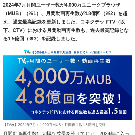
2024年7月月間ユーザー数が4,000万ユニークブラウザ
（MUB）（※1）、月間動画再生数が4.8億回（※2）を超
え、過去最高記録を更新しました。コネクテッドTV（以
下、CTV）における月間動画再生数も、過去最高記録とな
る1.5億回（※3）を記録しました。
【TVer】2024年7月：4,000万MUB・月間再生数4.8億回を突破
月間動画再生数は大幅な成長を続けており、2024年に入っ