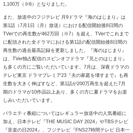
1,100万（※6）となりました。
また、放送中のフジテレビ 月9ドラマ『海のはじまり』は
第1話（7月1日（月）放送）における配信開始後8日間の
TVerでの再生数が462万回（※7）を超え、TVerでこれまで
に配信された全ドラマにおける第1話の配信開始後8日間の
再生数の過去最高記録を更新しました。『海のはじまり』
は、TVer独占配信のスピンオフドラマ『兄とのはじまり』
も多くの方にご覧いただいています。7月は、深夜ドラマの
テレビ東京 ドラマプレミア23『夫の家庭を壊すまで』も再
生数を大きく伸ばすなど、第1話が200万再生を超えた7月
期のドラマが10作品以上あり、多くの方に夏ドラマをお楽
しみいただいています。
バラエティ番組についてはレギュラー放送中の人気番組に
加え、日本テレビ『THE MUSIC DAY 2024』やTBSテレビ
『音楽の日2024』、フジテレビ『FNS27時間テレビ 日本一