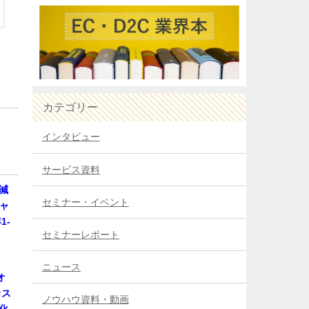
カテゴリー
インタビュー
サービス資料
減
セミナー・イベント
キャ
1-
セミナーレポート
ニュース
オ
カス
ノウハウ資料・動画
化