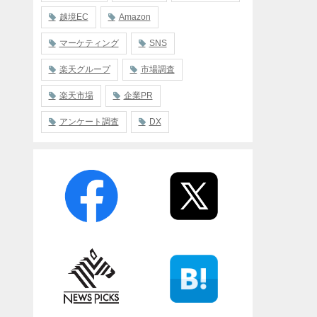
越境EC
Amazon
マーケティング
SNS
楽天グループ
市場調査
楽天市場
企業PR
アンケート調査
DX