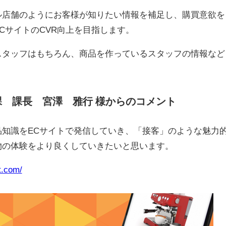
ル店舗のようにお客様が知りたい情報を補足し、購買意欲を
CサイトのCVR向上を目指します。
スタッフはもちろん、商品を作っているスタッフの情報など
 課長 宮澤 雅行 様からのコメント
知識をECサイトで発信していき、「接客」のような魅力
物の体験をより良くしていきたいと思います。
t.com/