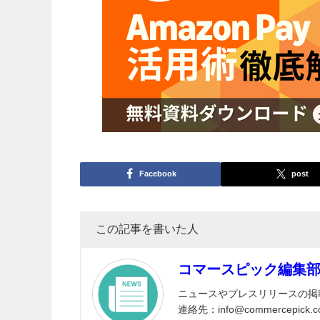
Facebook
post
この記事を書いた人
コマースピック編集
ニュースやプレスリリースの掲
連絡先：info@commercepick.c