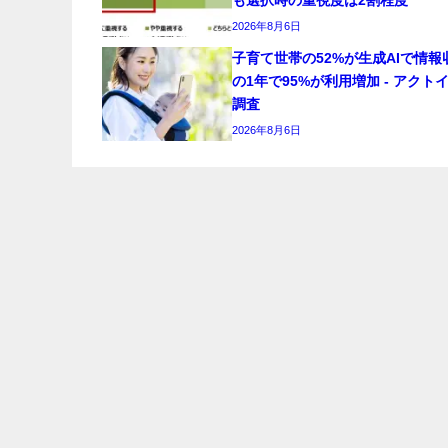
2026年8月6日
子育て世帯の52%が生成AIで情報
の1年で95%が利用増加 - アクト
調査
2026年8月6日