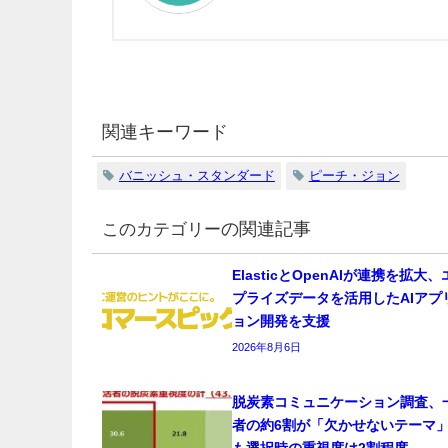
関連キーワード
バニッシュ・スタンダード
ピーチ・ジョン
の関連記事
ElasticとOpenAIが連携を拡大
プライズデータを活用したAIアプ
ョン開発を支援
2026年8月6日
脱炭素コミュニケーション調査、
者の約6割が「欠かせないテーマ
も選択時の重視度は2割程度