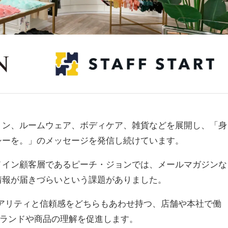
ョン、ルームウェア、ボディケア、雑貨などを展開し、「身
シーを。」のメッセージを発信し続けています。
メイン顧客層であるピーチ・ジョンでは、メールマガジンな
情報が届きづらいという課題がありました。
り、リアリティと信頼感をどちらもあわせ持つ、店舗や本社で働
ブランドや商品の理解を促進します。