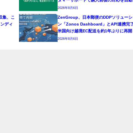
2026年8月6日
収集、こ
ZenGroup、日本郵便のDDPソリュー
インディ
ン「Zonos Dashboard」とAPI連携完
米国向け越境EC配送を約1年ぶりに再開
2026年8月6日