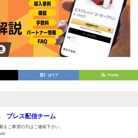
はてブ
Feedly
部 プレス配信チーム
載をご希望の方はご連絡下さい。
om