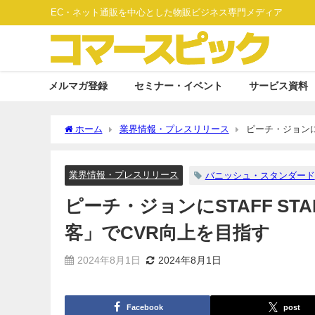
EC・ネット通販を中心とした物販ビジネス専門メディア
メルマガ登録
セミナー・イベント
サービス資料
ホーム
業界情報・プレスリリース
ピーチ・ジョンに
業界情報・プレスリリース
バニッシュ・スタンダード
ピーチ・ジョンにSTAFF S
客」でCVR向上を目指す
2024年8月1日
2024年8月1日
Facebook
post