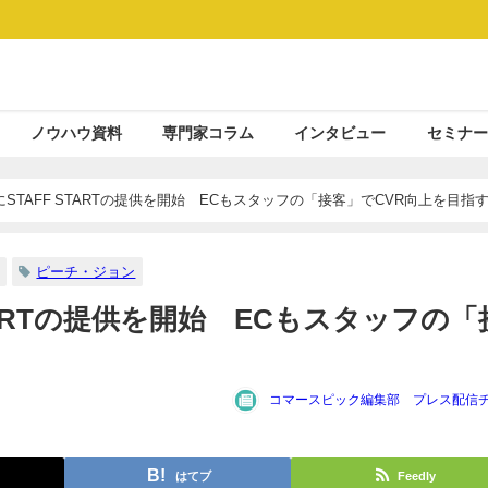
ノウハウ資料
専門家コラム
インタビュー
セミナー
STAFF STARTの提供を開始 ECもスタッフの「接客」でCVR向上を目指
ピーチ・ジョン
TARTの提供を開始 ECもスタッフの「
コマースピック編集部 プレス配信
はてブ
Feedly