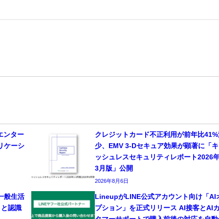
、エンター
クレジットカード不正利用が前年比41%
リケーシ
少、EMV 3-Dセキュア効果が顕著に「
ッシュレスセキュリティレポート2026年
3月版」公開
2026年8月6日
一般生活
LineupがLINE公式アカウント向け「AI
」と認識
プション」を正式リリース AI接客とAI
タマーサポートで購入前後の対応を自動