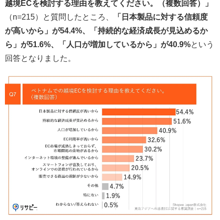
越境ECを検討する理由を教えてください。（複数回答）」
（n=215）と質問したところ、
「日本製品に対する信頼度
が高いから」が54.4%、「持続的な経済成長が見込めるか
ら」が51.6%、「人口が増加しているから」が40.9%
という
回答となりました。