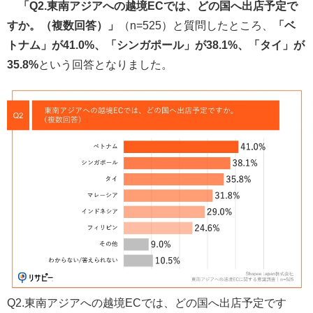
「Q2.東南アジアへの越境ECでは、どの国へ出店予定で
すか。（複数回答）」
（n=525）と質問したところ、
「ベ
トナム」が41.0%、「シンガポール」が38.1%、「タイ」が
35.8%
という回答となりました。
Q2.東南アジアへの越境ECでは、どの国へ出店予定です