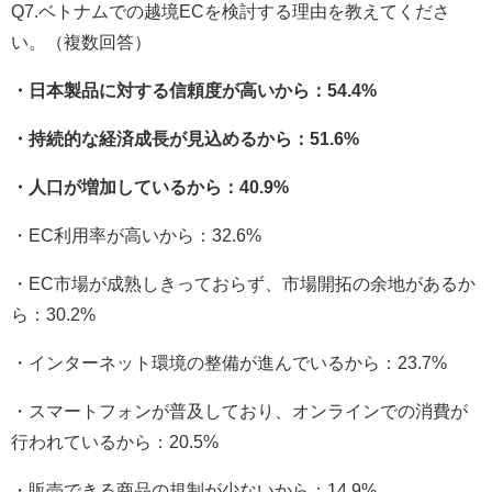
Q7.ベトナムでの越境ECを検討する理由を教えてくださ
い。（複数回答）
・日本製品に対する信頼度が高いから：54.4%
・持続的な経済成長が見込めるから：51.6%
・人口が増加しているから：40.9%
・EC利用率が高いから：32.6%
・EC市場が成熟しきっておらず、市場開拓の余地があるか
ら：30.2%
・インターネット環境の整備が進んでいるから：23.7%
・スマートフォンが普及しており、オンラインでの消費が
行われているから：20.5%
・販売できる商品の規制が少ないから：14.9%