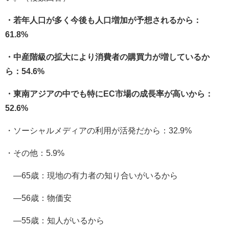
・若年人口が多く今後も人口増加が予想されるから：
61.8%
・中産階級の拡大により消費者の購買力が増しているか
ら：54.6%
・東南アジアの中でも特にEC市場の成長率が高いから：
52.6%
・ソーシャルメディアの利用が活発だから：32.9%
・その他：5.9%
―65歳：現地の有力者の知り合いがいるから
―56歳：物価安
―55歳：知人がいるから