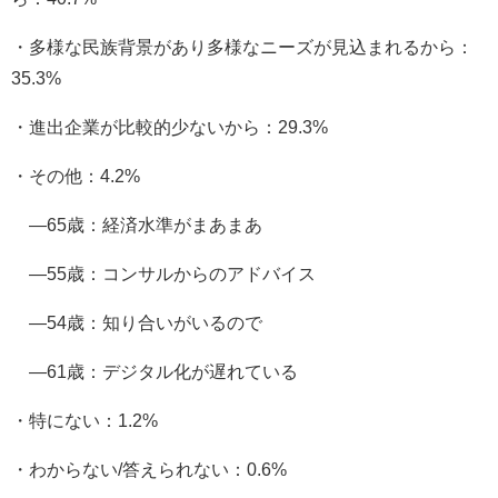
・多様な民族背景があり多様なニーズが見込まれるから：
35.3%
・進出企業が比較的少ないから：29.3%
・その他：4.2%
―65歳：経済水準がまあまあ
―55歳：コンサルからのアドバイス
―54歳：知り合いがいるので
―61歳：デジタル化が遅れている
・特にない：1.2%
・わからない/答えられない：0.6%