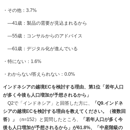
・その他：3.7%
―41歳：製品の需要が見込まれるから
―55歳：コンサルからのアドバイス
―61歳：デジタル化が進んでいる
・特にない：1.6%
・わからない/答えられない：0.0%
インドネシアの越境ECを検討する理由、第1位「若年人口
が多く今後も人口増加が予想されるから」
Q2で「インドネシア」と回答した方に、
「Q9.インドネ
シアの越境ECを検討する理由を教えてください。（複数回
答）」
（n=152）と質問したところ、
「若年人口が多く今
後も人口増加が予想されるから」が61.8%、「中産階級の