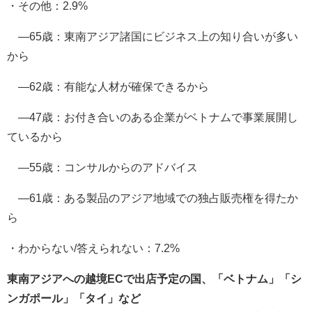
・その他：2.9%
―65歳：東南アジア諸国にビジネス上の知り合いが多い
から
―62歳：有能な人材が確保できるから
―47歳：お付き合いのある企業がベトナムで事業展開し
ているから
―55歳：コンサルからのアドバイス
―61歳：ある製品のアジア地域での独占販売権を得たか
ら
・わからない/答えられない：7.2%
東南アジアへの越境ECで出店予定の国、「ベトナム」「シ
ンガポール」「タイ」など