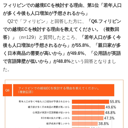
フィリピンでの越境ECを検討する理由、第1位「若年人口
が多く今後も人口増加が予想されるから」
Q2で「フィリピン」と回答した方に、
「Q6.フィリピン
での越境ECを検討する理由を教えてください。（複数回
答）」
（n=129）と質問したところ、
「若年人口が多く今
後も人口増加が予想されるから」が55.8%、「親日家が多
く日本商品の需要が高いから」が49.6%、「公用語が英語
で言語障壁が低いから」が48.8%
という回答となりまし
た。