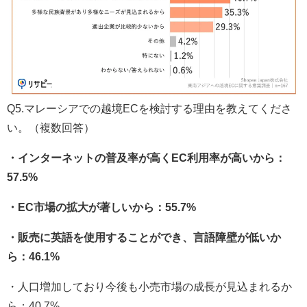
Q5.マレーシアでの越境ECを検討する理由を教えてくださ
い。（複数回答）
・インターネットの普及率が高くEC利用率が高いから：
57.5%
・EC市場の拡大が著しいから：55.7%
・販売に英語を使用することができ、言語障壁が低いか
ら：46.1%
・人口増加しており今後も小売市場の成長が見込まれるか
ら：40.7%