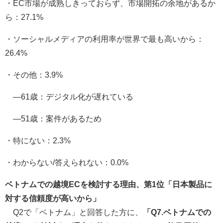
・EC市場が成熟しきっておらず、市場開拓の余地があるか
ら：27.1%
・ソーシャルメディアの利用率が世界で最も高いから：
26.4%
・その他：3.9%
―61歳：デジタル化が遅れている
―51歳：案件があるため
・特にない：2.3%
・わからない/答えられない：0.0%
ベトナムでの越境ECを検討する理由、第1位「日本製品に
対する信頼度が高いから」
Q2で「ベトナム」と回答した方に、
「Q7.ベトナムでの