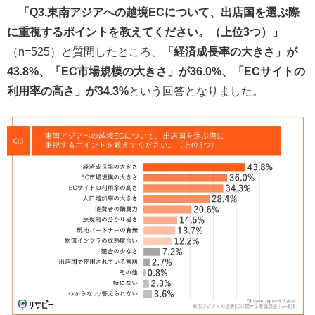
「Q3.東南アジアへの越境ECについて、出店国を選ぶ際
に重視するポイントを教えてください。（上位3つ）」
（n=525）と質問したところ、
「経済成長率の大きさ」が
43.8%、「EC市場規模の大きさ」が36.0%、「ECサイトの
利用率の高さ」が34.3%
という回答となりました。