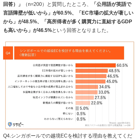
回答）」
（n=200）と質問したところ、
「公用語が英語で
言語障壁が低いから」が60.5%、「EC市場の拡大が著しい
から」が48.5%、「高所得者が多く購買力に直結するGDP
も高いから」が46.5%
という回答となりました。
Q4.シンガポールでの越境ECを検討する理由を教えてくだ