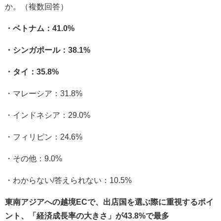
か。（複数回答）
・ベトナム：41.0%
・シンガポール：38.1%
・タイ：35.8%
・マレーシア：31.8%
・インドネシア：29.0%
・フィリピン：24.6%
・その他：9.0%
・わからない/答えられない：10.5%
東南アジアへの越境ECで、出店国を選ぶ際に重視するポイ
ント、「経済成長率の大きさ」が43.8%で最多