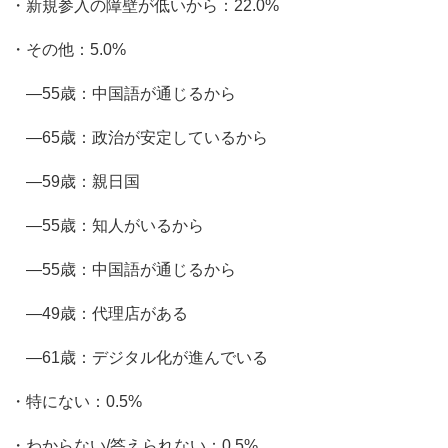
・新規参入の障壁が低いから：22.0%
・その他：5.0%
―55歳：中国語が通じるから
―65歳：政治が安定しているから
―59歳：親日国
―55歳：知人がいるから
―55歳：中国語が通じるから
―49歳：代理店がある
―61歳：デジタル化が進んでいる
・特にない：0.5%
・わからない/答えられない：0.5%