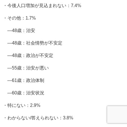
・今後人口増加が見込まれない：7.4%
・その他：1.7%
―48歳：治安
―48歳：社会情勢が不安定
―48歳：政治が不安定
―55歳：治安が悪い
―61歳：政治体制
―60歳：治安状況
・特にない：2.9%
・わからない/答えられない：3.8%