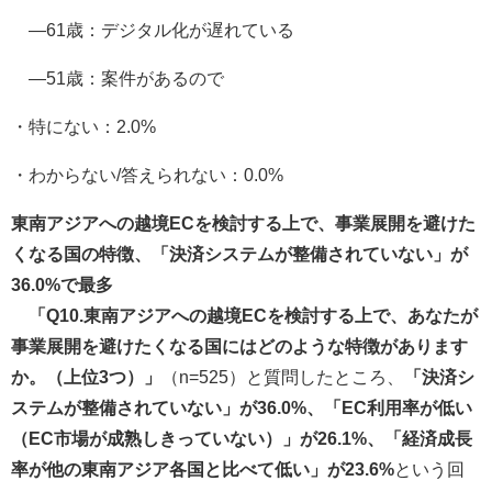
―61歳：デジタル化が遅れている
―51歳：案件があるので
・特にない：2.0%
・わからない/答えられない：0.0%
東南アジアへの越境ECを検討する上で、事業展開を避けた
くなる国の特徴、「決済システムが整備されていない」が
36.0%で最多
「Q10.東南アジアへの越境ECを検討する上で、あなたが
事業展開を避けたくなる国にはどのような特徴があります
か。（上位3つ）」
（n=525）と質問したところ、
「決済シ
ステムが整備されていない」が36.0%、「EC利用率が低い
（EC市場が成熟しきっていない）」が26.1%、「経済成長
率が他の東南アジア各国と比べて低い」が23.6%
という回