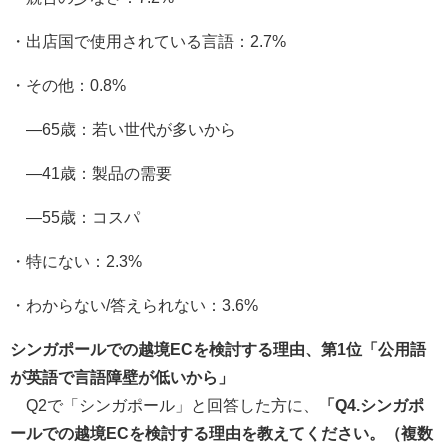
・出店国で使用されている言語：2.7%
・その他：0.8%
―65歳：若い世代が多いから
―41歳：製品の需要
―55歳：コスパ
・特にない：2.3%
・わからない/答えられない：3.6%
シンガポールでの越境ECを検討する理由、第1位「公用語
が英語で言語障壁が低いから」
Q2で「シンガポール」と回答した方に、
「Q4.シンガポ
ールでの越境ECを検討する理由を教えてください。（複数