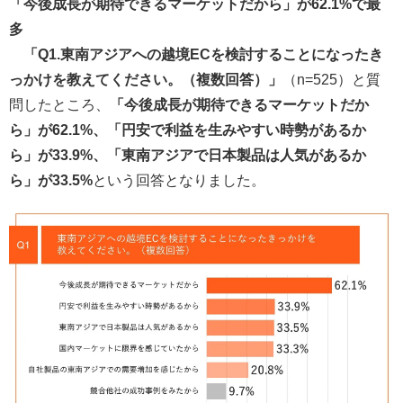
「今後成長が期待できるマーケットだから」が62.1%で最
多
「Q1.東南アジアへの越境ECを検討することになったき
っかけを教えてください。（複数回答）」
（n=525）と質
問したところ、
「今後成長が期待できるマーケットだか
ら」が62.1%、「円安で利益を生みやすい時勢があるか
ら」が33.9%、「東南アジアで日本製品は人気があるか
ら」が33.5%
という回答となりました。