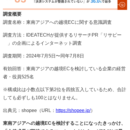
調査概要
調査名称：東南アジアへの越境ECに関する意識調査
調査方法：IDEATECHが提供するリサーチPR「リサピー
®︎」の企画によるインターネット調査
調査期間：2024年7月5日〜同年7月8日
有効回答：東南アジアの越境ECを検討している企業の経営
者・役員525名
※構成比は小数点以下第2位を四捨五入しているため、合計
しても必ずしも100とはなりません。
出典元：shopee（URL：
https://shopee.jp/
）
東南アジアへの越境ECを検討することになったきっかけ、