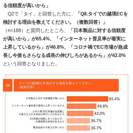
る信頼度が高いから」
Q2で「タイ」と回答した方に、
「Q8.タイでの越境ECを
検討する理由を教えてください。（複数回答）」
（n=188）と質問したところ、
「日本製品に対する信頼度
が高いから」が65.4%、「インターネット普及率が着実に
上昇しているから」が46.8%、「コロナ禍でEC市場が急成
長し今後もさらなる成長の伸びしろがあるから」が42.0%
という回答となりました。