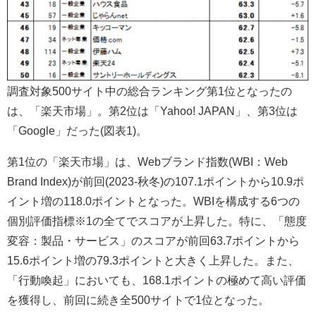
調査対象500サイト中の総合ランキング第1位となったの
は、「楽天市場」。第2位は「Yahoo! JAPAN」、第3位は
「Google」だった(図表1)。
第1位の「楽天市場」は、Webブランド指数(WBI：Web
Brand Index)が前回(2023-秋冬)の107.1ポイントから10.9ポ
イント増の118.0ポイントとなった。WBIを構成する6つの
個別評価指標※1の全てでスコアが上昇した。特に、「態度
変容：製品・サービス」のスコアが前回63.7ポイントから
15.6ポイント増の79.3ポイントと大きく上昇した。また、
「行動喚起」においても、168.1ポイントの極めて高い評価
を獲得し、前回に続き全500サイトで1位となった。