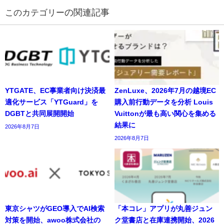
の関連記事
YTGATE、EC事業者向け決済最
ZenLuxe、2026年7月の越境EC
適化サービス「YTGuard」を
購入前行動データを分析 Louis
DGBTと共同展開開始
Vuittonが最も高い関心を集める
結果に
2026年8月7日
2026年8月7日
東京シャツがGEO導入でAI検索
「本コレ」アプリが丸善ジュン
対策を開始、awoo株式会社の
ク堂書店と在庫連携開始、2026