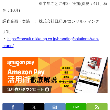
※半年ごとに年2回実施(春夏：4月、秋
冬：10月)
調査企画・実施 ： 株式会社日経BPコンサルティング
URL
：
https://consult.nikkeibp.co.jp/branding/solutions/web-
brand/
LINE