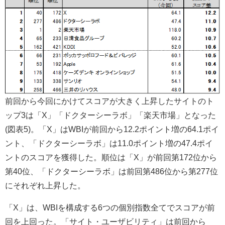
前回から今回にかけてスコアが大きく上昇したサイトのト
ップ3は「X」「ドクターシーラボ」「楽天市場」となった
(図表5)。「X」はWBIが前回から12.2ポイント増の64.1ポイ
ント、「ドクターシーラボ」は11.0ポイント増の47.4ポイ
ントのスコアを獲得した。順位は「X」が前回第172位から
第40位、「ドクターシーラボ」は前回第486位から第277位
にそれぞれ上昇した。
「X」は、WBIを構成する6つの個別指数全てでスコアが前
回を上回った。「サイト・ユーザビリティ」は前回から