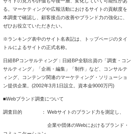
サイトの見方や評価も今後一層、変化していく可能性があ
る。マーケティングや広報活動におけるサイトの貢献度を
本調査で確認し、顧客接点の改善やブランド力の強化に、
ぜひお役立ていただきたい。
※ランキング表中のサイト名表記は、トップページのタイ
トルによるサイトの正式名称。
日経BPコンサルティング：日経BP全額出資の「調査・コン
サルティング」「企画・編集」「制作」など、コンサルテ
ィング、コンテンツ関連のマーケティング・ソリューショ
ン提供企業。(2002年3月1日設立。資本金9000万円)
■Webブランド調査について
調査目的 ： Webサイトのブランド力を測定し、
企業や団体のWebにおけるブランド・
コミュニケーション