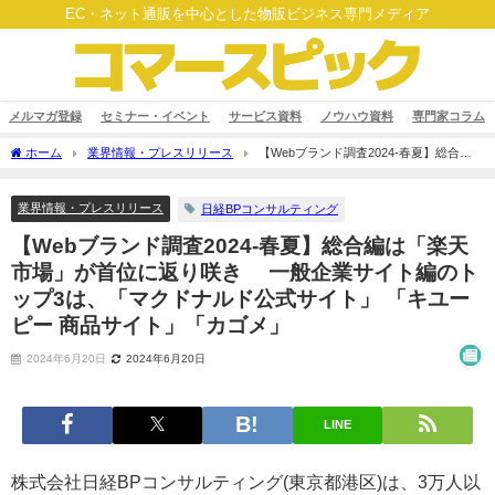
EC・ネット通販を中心とした物販ビジネス専門メディア
メルマガ登録
セミナー・イベント
サービス資料
ノウハウ資料
専門家コラム
ホーム
業界情報・プレスリリース
【Webブランド調査2024-春夏】総合編
は「楽天市場」が首位に返り咲き 一般企業サイト編のトップ3は、「マクドナルド公
式サイト」 「キユーピー 商品サイト」「カゴメ」
業界情報・プレスリリース
日経BPコンサルティング
【Webブランド調査2024-春夏】総合編は「楽天
市場」が首位に返り咲き 一般企業サイト編のト
ップ3は、「マクドナルド公式サイト」 「キユー
ピー 商品サイト」「カゴメ」
2024年6月20日
2024年6月20日
LINE
株式会社日経BPコンサルティング(東京都港区)は、3万人以