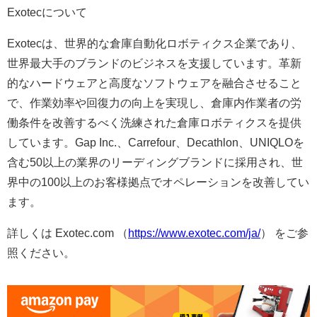
Exotecについて
Exotecは、世界的な倉庫自動化ロボティクス企業であり、
世界最大手のブランドのビジネスを支援しています。革新
的なハードウェアと高度なソフトウェアを融合させること
で、作業効率や回復力の向上を実現し、倉庫内作業者の労
働条件を改善するべく洗練された倉庫ロボティクスを提供
しています。Gap Inc.、Carrefour、Decathlon、UNIQLOを
含む50以上の業界のリーディングブランドに採用され、世
界中の100以上のお客様拠点でオペレーションを改善してい
ます。
詳しくは Exotec.com （
https://www.exotec.com/ja/
） をご参
照ください。