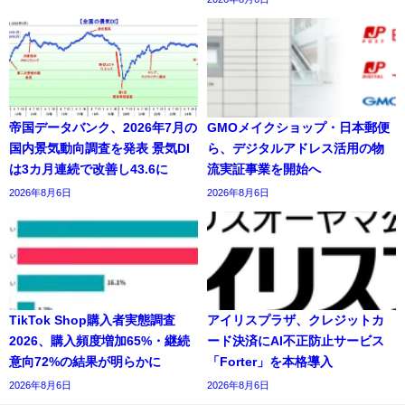
帝国データバンク、2026年7月の
GMOメイクショップ・日本郵便
国内景気動向調査を発表 景気DI
ら、デジタルアドレス活用の物
は3カ月連続で改善し43.6に
流実証事業を開始へ
2026年8月6日
2026年8月6日
TikTok Shop購入者実態調査
アイリスプラザ、クレジットカ
2026、購入頻度増加65%・継続
ード決済にAI不正防止サービス
意向72%の結果が明らかに
「Forter」を本格導入
2026年8月6日
2026年8月6日