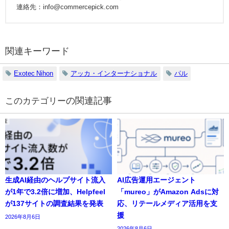
連絡先：info@commercepick.com
関連キーワード
Exotec Nihon
アッカ・インターナショナル
パル
の関連記事
生成AI経由のヘルプサイト流入
AI広告運用エージェント
が1年で3.2倍に増加、Helpfeel
「mureo」がAmazon Adsに対
が137サイトの調査結果を発表
応、リテールメディア活用を支
援
2026年8月6日
2026年8月6日