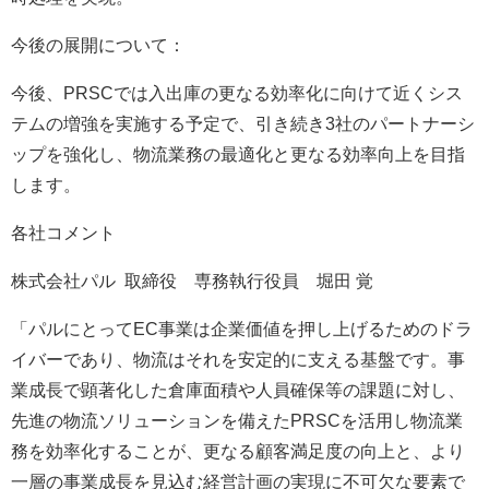
今後の展開について：
今後、PRSCでは入出庫の更なる効率化に向けて近くシス
テムの増強を実施する予定で、引き続き3社のパートナーシ
ップを強化し、物流業務の最適化と更なる効率向上を目指
します。
各社コメント
株式会社パル 取締役 専務執行役員 堀田 覚
「パルにとってEC事業は企業価値を押し上げるためのドラ
イバーであり、物流はそれを安定的に支える基盤です。事
業成長で顕著化した倉庫面積や人員確保等の課題に対し、
先進の物流ソリューションを備えたPRSCを活用し物流業
務を効率化することが、更なる顧客満足度の向上と、より
一層の事業成長を見込む経営計画の実現に不可欠な要素で