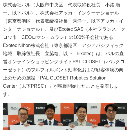
株式会社パル（大阪市中央区 代表取締役社長 小路 順
一、以下パル）、株式会社アッカ・インターナショナル
（東京都港区 代表取締役社長 秀洋一、以下アッカ・イ
ンターナショナル）、及びExotec SAS（本社フランス、ク
ロワ市 CEOロマン・ムラン）の100%子会社である
Exotec Nihon株式会社（東京都港区 アジアパシフィック
地域 取締役社長 立脇竜、以下 Exotec）は、パルの直
営オンラインショッピングサイトPAL CLOSET（パルクロ
ーゼット）のフルフィルメント効率化および顧客体験の向
上のための施設「PAL CLOSET Robotics Solution
Center（以下PRSC）」が稼働開始したことを発表しま
す。