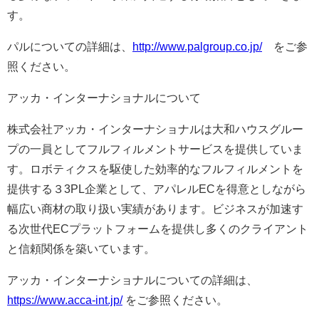
す。
パルについての詳細は、
http://www.palgroup.co.jp/
をご参
照ください。
アッカ・インターナショナルについて
株式会社アッカ・インターナショナルは大和ハウスグルー
プの一員としてフルフィルメントサービスを提供していま
す。ロボティクスを駆使した効率的なフルフィルメントを
提供する３3PL企業として、アパレルECを得意としながら
幅広い商材の取り扱い実績があります。ビジネスが加速す
る次世代ECプラットフォームを提供し多くのクライアント
と信頼関係を築いています。
アッカ・インターナショナルについての詳細は、
https://www.acca-int.jp/
をご参照ください。