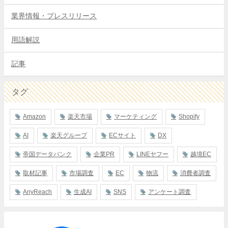
業界情報・プレスリリース
用語解説
記事
タグ
Amazon
楽天市場
マーケティング
Shopify
AI
楽天グループ
ECサイト
DX
帝国データバンク
企業PR
LINEヤフー
越境EC
取材記事
市場調査
EC
物流
消費者調査
AnyReach
生成AI
SNS
アンケート調査