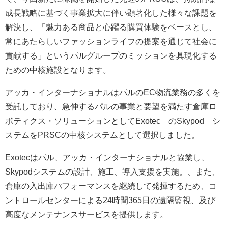
成長戦略に基づく事業拡大に伴い顕著化した様々な課題を
解決し、「魅力ある商品と心躍る購買体験をベースとし、
常にあたらしいファッションライフの提案を通じて社会に
貢献する」というパルグループのミッションを具現化する
ための中核施設となります。
アッカ・インターナショナルはパルのEC物流業務の多くを
受託しており、急伸するパルの事業と要望を満たす倉庫ロ
ボティクス・ソリューションとしてExotec®のSkypod®シ
ステムをPRSCの中核システムとして選択しました。
Exotecはパル、アッカ・インターナショナルと協業し、
Skypodシステムの設計、施工、導入支援を実施。、また、
倉庫の入出庫パフォーマンスを継続して発揮するため、コ
ントロールセンターによる24時間365日の遠隔監視、及び
高度なメンテナンスサービスを提供します。