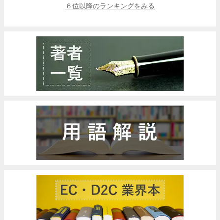
６位以降のランキングをみる