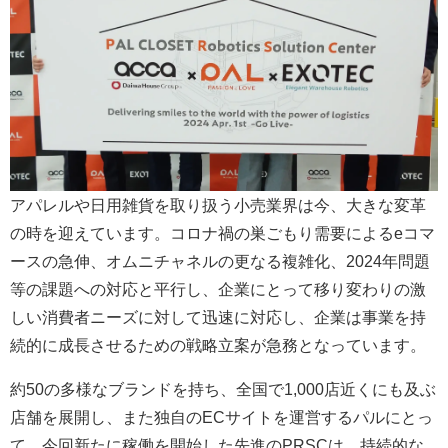
アパレルや日用雑貨を取り扱う小売業界は今、大きな変革
の時を迎えています。コロナ禍の巣ごもり需要によるeコマ
ースの急伸、オムニチャネルの更なる複雑化、2024年問題
等の課題への対応と平行し、企業にとって移り変わりの激
しい消費者ニーズに対して迅速に対応し、企業は事業を持
続的に成長させるための戦略立案が急務となっています。
約50の多様なブランドを持ち、全国で1,000店近くにも及ぶ
店舗を展開し、また独自のECサイトを運営するパルにとっ
て、今回新たに稼働を開始した先進のPRSCは、持続的な