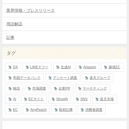
業界情報・プレスリリース
用語解説
記事
タグ
DX
LINEヤフー
生成AI
Amazon
越境EC
帝国データバンク
アンケート調査
楽天グループ
物流
市場調査
企業PR
マーケティング
AI
ECサイト
Shopify
SNS
楽天市場
EC
AnyReach
取材記事
消費者調査