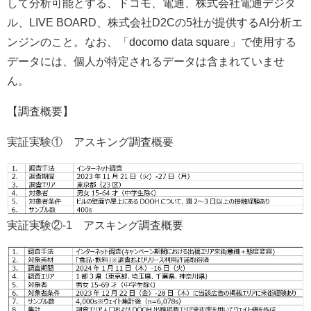
して分析可能とする、ドコモ、電通、株式会社電通デジタ
ル、LIVE BOARD、株式会社D2Cの5社が提供するAI分析エ
ンジンのこと。なお、「docomo data square」で使用する
データには、個人が特定されるデータは含まれていませ
ん。
【調査概要】
実証実験① アスキング調査概要
実証実験②-1 アスキング調査概要