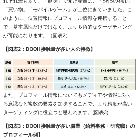
れぞれ最も多く、「趣味」で見た場合は、「SNSの利用」
「買い物」「モバイルゲーム」が上位にきていました。こ
のように、位置情報にプロフィール情報を連携すること
で、基本属性だけではなく、より多角的なターゲティング
が可能になります。（図表2）
【図表2：DOOH接触量が多い人の特徴】
また、プロフィール情報についてもメディアや情報に対す
る意識など複数の要素を加味することで、より精度が高い
ターゲティングに役立つと思われます。(図表3)
【図表3：DOOH接触量が多い職業（給料事務・研究職）の
プロフィール例】