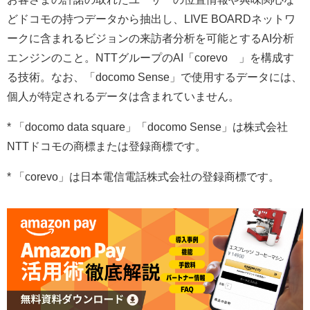
どドコモの持つデータから抽出し、LIVE BOARDネットワ
ークに含まれるビジョンの来訪者分析を可能とするAI分析
エンジンのこと。NTTグループのAI「corevo®」を構成す
る技術。なお、「docomo Sense」で使用するデータには、
個人が特定されるデータは含まれていません。
* 「docomo data square」「docomo Sense」は株式会社
NTTドコモの商標または登録商標です。
* 「corevo」は日本電信電話株式会社の登録商標です。