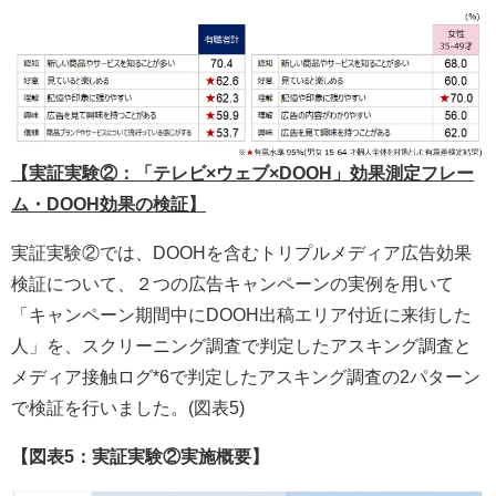
【実証実験②：「テレビ×ウェブ×DOOH」効果測定フレー
ム・DOOH効果の検証】
実証実験②では、DOOHを含むトリプルメディア広告効果
検証について、２つの広告キャンペーンの実例を用いて
「キャンペーン期間中にDOOH出稿エリア付近に来街した
人」を、スクリーニング調査で判定したアスキング調査と
メディア接触ログ*6で判定したアスキング調査の2パターン
で検証を行いました。(図表5)
【図表5：実証実験②実施概要】