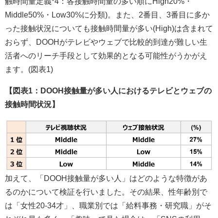
触時間量定義*4：各接触時間量の多い順にHigh20%・
Middle50%・Low30%に分類)。また、2番目、3番目に多か
った接触状況についても接触時間量が多い(High)は含まれて
おらず、DOOHがテレビやウェブで比較的到達が難しい生
活者へのリーチ手段として効果的となる可能性がうかがえ
ます。(図表1)
【図表1：DOOH接触量が多い人におけるテレビとウェブの
接触時間状況】
加えて、「DOOH接触量が多い人」はどのような特徴があ
るのかについて検証を行いました。その結果、性年齢別で
は「女性20-34才」、職業別では「給料事務・研究職」がそ