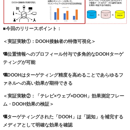
■今回のリリースポイント：
＜実証実験①：DOOH接触者の特徴可視化＞
位置情報へのプロフィール付与で多角的なDOOHターゲ
ティングが可能
DOOHはターゲティング精度を高めることであらゆるフ
ァネルへの高い効果が期待できる
＜実証実験②：「テレビ×ウェブ×DOOH」効果測定フレー
ム・DOOH効果の検証＞
ターゲティングされた「DOOH」は「認知」を補完する
メディアとして明確な効果を確認