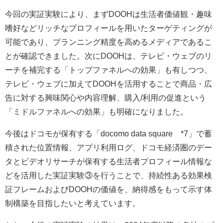
今回の実証実験により、まずDOOHは生活者価値観・趣味
嗜好などリッチなプロフィールを用いたターゲティングが
可能であり、プランニング精度を高めるメディアであるこ
とが確認できました。次にDOOHは、テレビ・ウェブのリ
ーチを補完する「トップファネルへの効果」も有しつつ、
テレビ・ウェブに加えてDOOHを活用することで商品・広
告に対する興味関心や内容理解、購入/利用の促進という
「ミドルファネルへの効果」も明確になりました。
今後はドコモが保有する「docomo data square®*7」で蓄
積された位置情報、アプリ利用ログ、ドコモ経済圏のデー
タとビデオリサーチが保有する生活者プロフィール情報な
どを活用した実証実験③を行うことで、持続性ある効果検
証フレームおよびDOOHの価値を、納得感をもって示す体
制構築を目指したいと考えています。