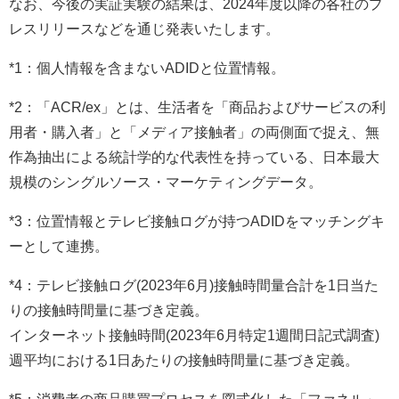
なお、今後の実証実験の結果は、2024年度以降の各社のプ
レスリリースなどを通じ発表いたします。
*1：個人情報を含まないADIDと位置情報。
*2：「ACR/ex」とは、生活者を「商品およびサービスの利
用者・購入者」と「メディア接触者」の両側面で捉え、無
作為抽出による統計学的な代表性を持っている、日本最大
規模のシングルソース・マーケティングデータ。
*3：位置情報とテレビ接触ログが持つADIDをマッチングキ
ーとして連携。
*4：テレビ接触ログ(2023年6月)接触時間量合計を1日当た
りの接触時間量に基づき定義。
インターネット接触時間(2023年6月特定1週間日記式調査)
週平均における1日あたりの接触時間量に基づき定義。