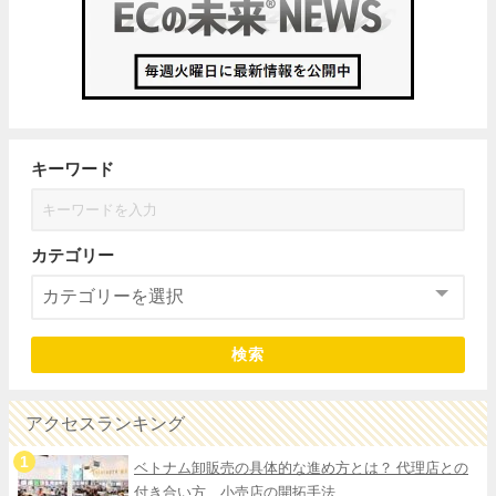
キーワード
カテゴリー
検索
アクセスランキング
ベトナム卸販売の具体的な進め方とは？ 代理店との
付き合い方、小売店の開拓手法...