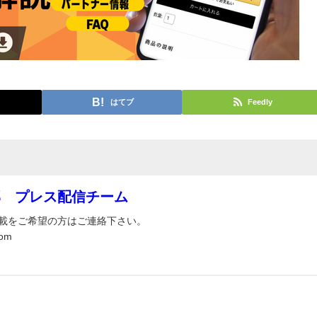
はてブ
Feedly
部 プレス配信チーム
載をご希望の方はご連絡下さい。
om