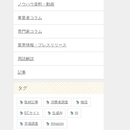
ノウハウ資料・動画
事業者コラム
専門家コラム
業界情報・プレスリリース
用語解説
記事
タグ
取材記事
消費者調査
物流
ECサイト
生成AI
AI
市場調査
Amazon