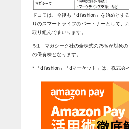
ドコモは、今後も「d fashion」を始め
りのスマートライフのパートナーとして、
取り組んでまいります。
※1 マガシーク社の全株式の75％が対象
の保有株となります。
* 「d fashion」「dマーケット」は、株