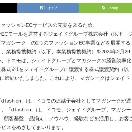
はてブ
Feedly
ファッションECサービスの充実を図るため、
ざまなECモールを運営するジェイドグループ株式会社（以下、
」・「マガシーク」の2つのファッションEC事業などを展開する
業務提携契約（以下、本業務提携契約）を2024年2月29
い、ドコモは、ジェイドグループとマガシークの経営効率化
全株式※1をジェイドグループに譲渡する株式譲渡契約（以
曜）に締結いたしました。これにより、マガシークはジェイド
 fashion」は、ドコモの連結子会社としてマガシークが運
「d fashion」は、ドコモ、ジェイドグループ、マガシー
ド、顧客基盤、品揃え、ノウハウ、経験などを活用し、お客
ービスをめざしてまいります。