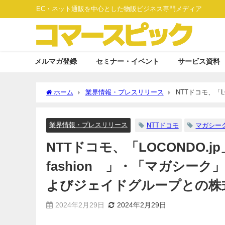
EC・ネット通販を中心とした物販ビジネス専門メディア
メルマガ登録
セミナー・イベント
サービス資料
ホーム
業界情報・プレスリリース
NTTドコモ、「L
マガシークとの業務提携契約およびジェイドグループとの株
業界情報・プレスリリース
NTTドコモ
マガシー
NTTドコモ、「LOCONDO
fashion®」・「マガシー
よびジェイドグループとの株
2024年2月29日
2024年2月29日