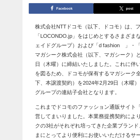
Facebook
post
株式会社NTTドコモ（以下、ドコモ）は、
「LOCONDO.jp」をはじめとするさま
ェイドグループ）および「d fashion®
マガシーク株式会社（以下、マガシーク）と、
日（木曜）に締結いたしました。これに伴
を図るため、ドコモが保有するマガシーク
下、本譲渡契約）を2024年2月29日（木
グループの連結子会社となります。
これまでドコモのファッション通販サイト「d
営してまいりました。本業務提携契約により、
クの3社がそれぞれ培ってきた企業ブラン
まにとってより便利にお使いいただけるサ