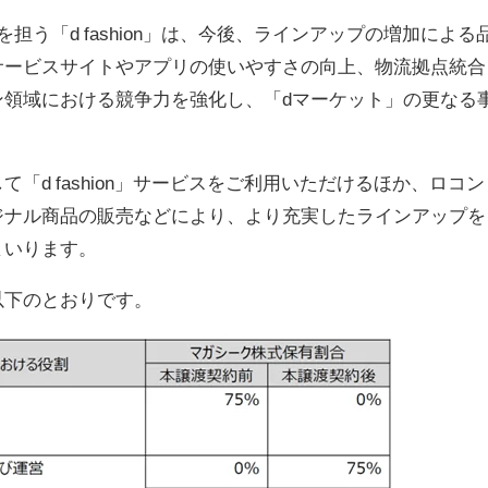
う「d fashion」は、今後、ラインアップの増加による
サービスサイトやアプリの使いやすさの向上、物流拠点統合
ン領域における競争力を強化し、「dマーケット」の更なる
「d fashion」サービスをご利用いただけるほか、ロコン
ジナル商品の販売などにより、より充実したラインアップを
まいります。
以下のとおりです。