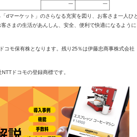
とする「dマーケット」のさらなる充実を図り、お客さま一人ひ
お客さまの生活があんしん、安全、便利で快適になるように
のドコモ保有株となります。残り25％は伊藤忠商事株式会社
式会社NTTドコモの登録商標です。