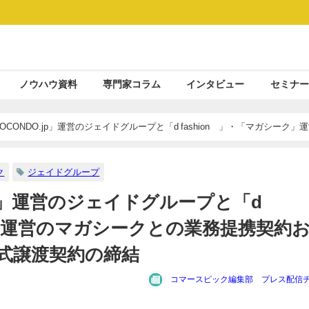
ノウハウ資料
専門家コラム
インタビュー
セミナー
OCONDO.jp」運営のジェイドグループと「d fashion®」・「マガシーク」
式譲渡契約の締結
ク
ジェイドグループ
.jp」運営のジェイドグループと「d
ク」運営のマガシークとの業務提携契約
式譲渡契約の締結
コマースピック編集部 プレス配信