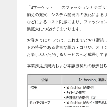
「dマーケット®」のファッションカテゴリを担
揃えの充実、システム開発力の強化による
などによるコスト削減により、ファッショ
業拡大につなげてまいります。
お客さまにとっては、これまでどおり継続して
ドの特長である豊富な靴カテゴリや、オリ
お楽しみいただけるサービスへと成長して
本業務提携契約および本譲渡契約の概要は