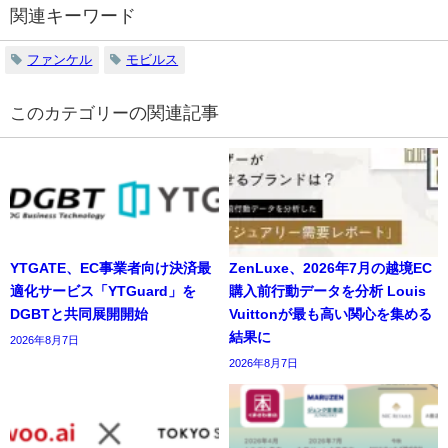
関連キーワード
ファンケル
モビルス
の関連記事
YTGATE、EC事業者向け決済最
ZenLuxe、2026年7月の越境EC
適化サービス「YTGuard」を
購入前行動データを分析 Louis
DGBTと共同展開開始
Vuittonが最も高い関心を集める
結果に
2026年8月7日
2026年8月7日