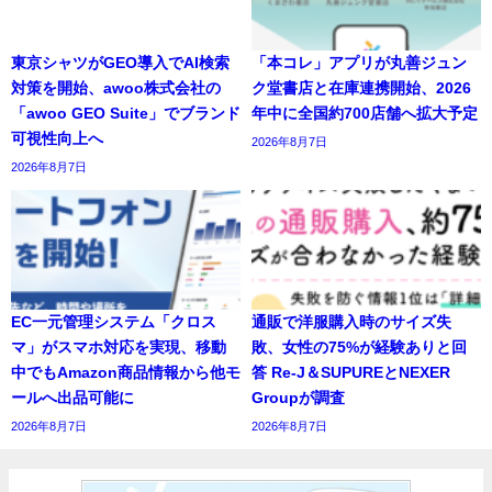
東京シャツがGEO導入でAI検索
「本コレ」アプリが丸善ジュン
対策を開始、awoo株式会社の
ク堂書店と在庫連携開始、2026
「awoo GEO Suite」でブランド
年中に全国約700店舗へ拡大予定
可視性向上へ
2026年8月7日
2026年8月7日
EC一元管理システム「クロス
通販で洋服購入時のサイズ失
マ」がスマホ対応を実現、移動
敗、女性の75%が経験ありと回
中でもAmazon商品情報から他モ
答 Re-J＆SUPUREとNEXER
ールへ出品可能に
Groupが調査
2026年8月7日
2026年8月7日