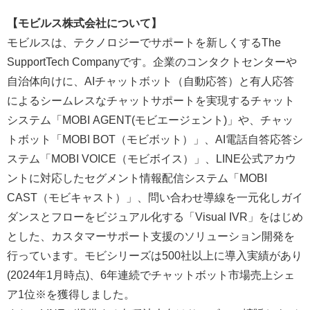
【モビルス株式会社について】
モビルスは、テクノロジーでサポートを新しくするThe
SupportTech Companyです。企業のコンタクトセンターや
自治体向けに、AIチャットボット（自動応答）と有人応答
によるシームレスなチャットサポートを実現するチャット
システム「MOBI AGENT(モビエージェント)」や、チャッ
トボット「MOBI BOT（モビボット）」、AI電話自答応答シ
ステム「MOBI VOICE（モビボイス）」、LINE公式アカウ
ントに対応したセグメント情報配信システム「MOBI
CAST（モビキャスト）」、問い合わせ導線を一元化しガイ
ダンスとフローをビジュアル化する「Visual IVR」をはじめ
とした、カスタマーサポート支援のソリューション開発を
行っています。モビシリーズは500社以上に導入実績があり
(2024年1月時点)、6年連続でチャットボット市場売上シェ
ア1位※を獲得しました。