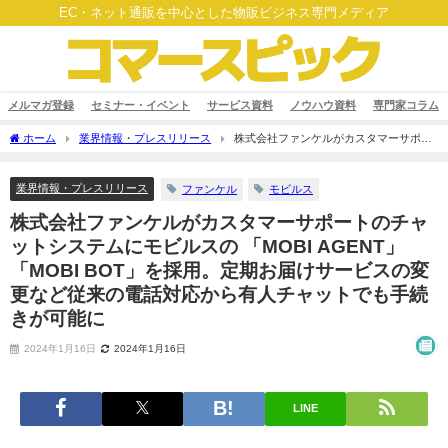
EC・ネット通販を中心とした物販ビジネス専門メディア
メルマガ登録
セミナー・イベント
サービス資料
ノウハウ資料
専門家コラム
ホーム
業界情報・プレスリリース
株式会社ファンケルがカスタマーサポー
トのチャットシステムにモビルスの 「MOBI AGENT」「MOBI BOT」を採用。定期お
届けサービスの変更など従来の電話対応から有人チャットでも手続きが可能に
業界情報・プレスリリース
ファンケル
モビルス
株式会社ファンケルがカスタマーサポートのチャ
ットシステムにモビルスの 「MOBI AGENT」
「MOBI BOT」を採用。定期お届けサービスの変
更など従来の電話対応から有人チャットでも手続
きが可能に
2024年1月16日
2024年1月16日
LINE