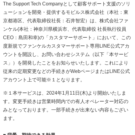
The Support Tech Companyとして顧客サポート支援のソリ
ューションを開発・提供するモビルス株式会社（本社：東
京都港区、代表取締役社長：石井智宏）は、株式会社ファ
ンケル(本社：神奈川県横浜市、代表取締役 社長執行役員
CEO：島田和幸)の「カスタマーサポート」において、この
度新規でファンケルカスタマーサポート専用LINE公式アカ
ウントを開設し、お問い合わせシステム（以下「本サービ
ス」）を開発したことをお知らせいたします。これにより
従来の定期変更などの手続きがWebページまたはLINE公式
アカウント上で可能※１となります。
※１本サービスは、2024年1月11日(木)より開始いたしま
す。変更手続きは営業時間内での有人オペレーター対応の
みとなっております。一部手続きが出来ない内容もござい
ます。
■ 背景、期待できる効果