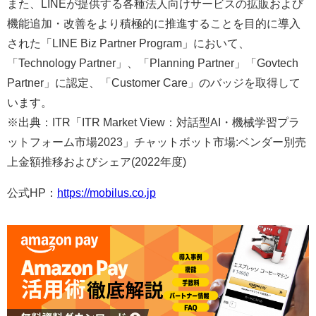
また、LINEが提供する各種法人向けサービスの拡販および
機能追加・改善をより積極的に推進することを目的に導入
された「LINE Biz Partner Program」において、
「Technology Partner」、「Planning Partner」「Govtech
Partner」に認定、「Customer Care」のバッジを取得して
います。
※出典：ITR「ITR Market View：対話型AI・機械学習プラ
ットフォーム市場2023」チャットボット市場:ベンダー別売
上金額推移およびシェア(2022年度)
公式HP：
https://mobilus.co.jp