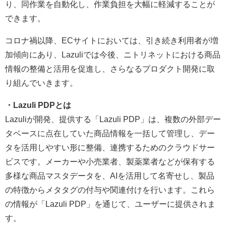
り、同作業を自動化し、作業負担を大幅に軽減することが
できます。
コロナ禍以降、ECサイトにおいては、引き続き利用者が増
加傾向にあり、Lazuliでは今後、ニトリネットにおける商品
情報の整備と活用を促進し、さらなるプロダクト開発に取
り組んでいきます。
・Lazuli PDPとは
Lazuliが開発、提供する「Lazuli PDP」は、複数の外部デー
タベースに点在していた商品情報を一括して管理し、デー
タを活用しやすい形に整備、連携するためのクラウドサー
ビスです。メーカーや小売業者、製薬業者などが保有する
多様な商品マスタデータを、AIを活用して名寄せし、製品
の特徴からメタタグの付与や関連付けを行います。これら
の情報が「Lazuli PDP」を通じて、ユーザーに提供されま
す。