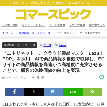
EC・ネット通販を中心とした物販ビジネス専門メディア
メルマガ登録
セミナー・イベント
サービス資料
ノウハウ資料
専門家コラム
ホーム
業界情報・プレスリリース
「ニトリネット」、クラウド製品マスタ
「Lazuli PDP」を採用 AIで商品情報を自動で取得し、ECサイトの商品情報を高速か
つ高精度に充実させることで、顧客の体験価値の向上を実現
業界情報・プレスリリース
ニトリ
Lazuli
「ニトリネット」、クラウド製品マスタ「Lazuli
PDP」を採用 AIで商品情報を自動で取得し、EC
サイトの商品情報を高速かつ高精度に充実させる
ことで、顧客の体験価値の向上を実現
2024年1月11日
2024年1月11日
LINE
Lazuli株式会社（本社：東京都千代田区、代表取締役：萩原