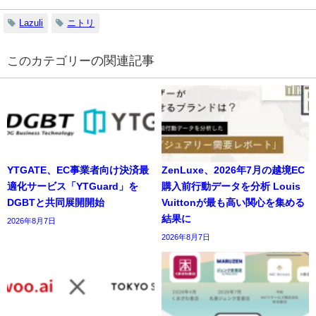
Lazuli
ニトリ
の関連記事
YTGATE、EC事業者向け決済最
ZenLuxe、2026年7月の越境EC
適化サービス「YTGuard」を
購入前行動データを分析 Louis
DGBTと共同展開開始
Vuittonが最も高い関心を集める
結果に
2026年8月7日
2026年8月7日