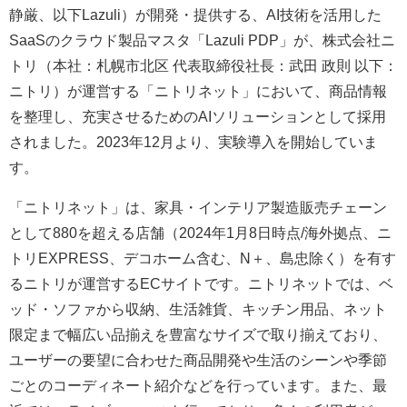
静厳、以下Lazuli）が開発・提供する、AI技術を活用した
SaaSのクラウド製品マスタ「Lazuli PDP」が、株式会社ニ
トリ（本社：札幌市北区 代表取締役社⻑：武田 政則 以下：
ニトリ）が運営する「ニトリネット」において、商品情報
を整理し、充実させるためのAIソリューションとして採用
されました。2023年12月より、実験導入を開始していま
す。
「ニトリネット」は、家具・インテリア製造販売チェーン
として880を超える店舗（2024年1月8日時点/海外拠点、ニ
トリEXPRESS、デコホーム含む、N＋、島忠除く）を有す
るニトリが運営するECサイトです。ニトリネットでは、ベ
ッド・ソファから収納、生活雑貨、キッチン用品、ネット
限定まで幅広い品揃えを豊富なサイズで取り揃えており、
ユーザーの要望に合わせた商品開発や生活のシーンや季節
ごとのコーディネート紹介などを行っています。また、最