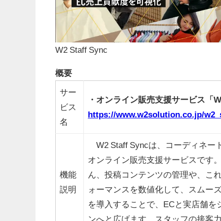
W2 Staff Sync
概要
サー
・オンライン販売支援サービス「W2 S
ビス
https://www.w2solution.co.jp/w2_
名
W2 Staff Syncは、コーデ
オンライン販売支援サービスです
機能
ん、投稿コンテンツの管理や、こ
説明
ォーマンスを数値化して、スムーズに管
を導入することで、ECと実店舗を
ンへと広げます。スタッフの接客