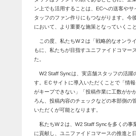
ン上でも活用することは、ECへの送客やサ
タッフのファン作りにもつながります。今
において、より重要な施策となっていくこ
この度、私たちW２は「戦略的なオンライ
もに、私たちが目指すユニファイドコマースの実
た。
W2 Staff Syncは、実店舗スタッフ
す。EＣサイトに導入いただくことで「情
がキープできない」「投稿作業に工数がか
ろん、投稿内容のチェックなどの本部側の
いただくが可能となります。
私たちW２は、W2 Staff Syncを多
に貢献し、ユニファイドコマースの推進と