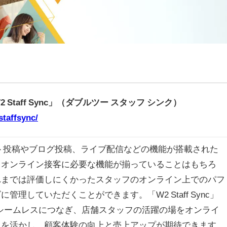
taff Sync」（ダブルツー スタッフ シンク）
staffsync/
ィネート投稿やブログ投稿、ライブ配信などの機能が搭載された
。オンライン接客に必要な機能が揃っていることはもちろ
れまでは評価しにくかったスタッフのオンライン上でのパフ
理していただくことができます。「W2 Staff Sync」
シームレスにつなぎ、店舗スタッフの活躍の場をオンライ
力を活かし、顧客体験の向上と売上アップが期待できます。