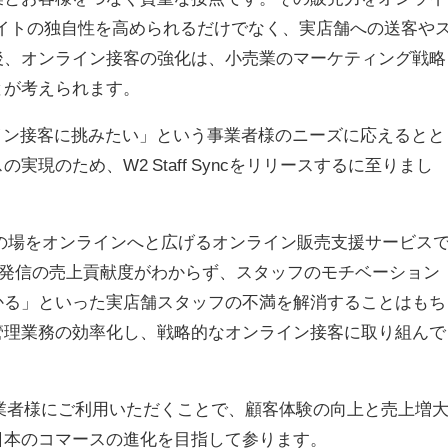
イトの独自性を高められるだけでなく、実店舗への送客や
後、オンライン接客の強化は、小売業のマーケティング戦略
とが考えられます。
ン接客に挑みたい」という事業者様のニーズに応えるとと
現のため、W2 Staff Syncをリリースするに至りまし
の活躍の場をオンラインへと広げるオンライン販売支援サービス
報発信の売上貢献度がわからず、スタッフのモチベーション
かる」といった実店舗スタッフの不満を解消することはもち
管理業務の効率化し、戦略的なオンライン接客に取り組んで
くの事業者様にご利用いただくことで、顧客体験の向上と売上増
日本のコマースの進化を目指して参ります。