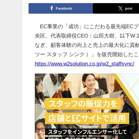
Facebook
post
EC事業の「成功」にこだわる最先端EC
央区、代表取締役CEO：山田大樹、以下W
なぎ、顧客体験の向上と売上の最大化に貢献するオ
ツー スタッフ シンク ）」を販売開始した
https://www.w2solution.co.jp/w2_staffsync/