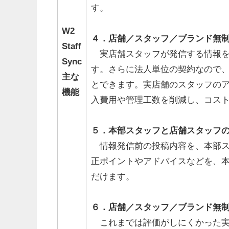
す。
W2
４．店舗／スタッフ／ブランド無
Staff
実店舗スタッフが発信する情報を
Sync
す。さらに法人単位の契約なので
主な
とできます。実店舗のスタッフの
機能
入費用や管理工数を削減し、コス
５．本部スタッフと店舗スタッフ
情報発信前の投稿内容を、本部ス
正ポイントやアドバイスなどを、
だけます。
６．店舗／スタッフ／ブランド無
これまでは評価がしにくかった実