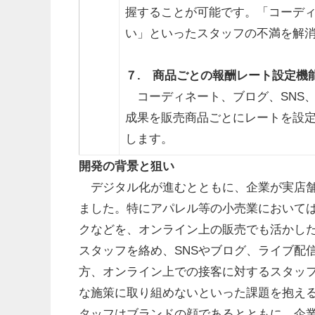
握することが可能です。「コーデ
い」といったスタッフの不満を解
７. 商品ごとの報酬レート設定機
コーディネート、ブログ、SNS
成果を販売商品ごとにレートを設
します。
開発の背景と狙い
デジタル化が進むとともに、企業が実店舗
ました。特にアパレル等の小売業において
クなどを、オンライン上の販売でも活かし
スタッフを絡め、SNSやブログ、ライブ配
方、オンライン上での接客に対するスタッ
な施策に取り組めないといった課題を抱え
タッフはブランドの顔であるとともに、企