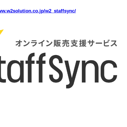
ww.w2solution.co.jp/w2_staffsync/