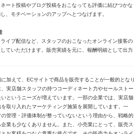
ィネート投稿やブログ投稿をおこなっても評価に結びつかな
消し、モチベーションのアップへとつなげます。
能
、ライブ配信など、スタッフのおこなったオンライン接客の
定していただけます。販売実績を元に、報酬明細として出力
に加えて、ECサイトで商品を販売することが一般的とな
は、実店舗スタッフの持つコーディネート力やセールストー
たいというニーズが増えています。一部の企業では、実店舗
信を取り入れたマーケティング施策を展開しています。一
フの管理・評価体制が整っていないという理由から、戦略的
る企業も少なくありません。また、小売業にとって、販売ス
業とお客様をつなぐ貴重な接点です。その販売力をオンライ