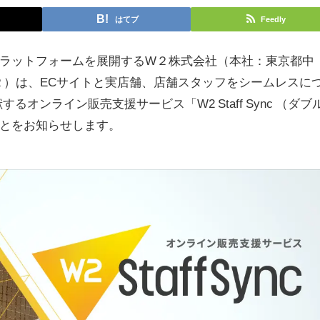
はてブ
Feedly
プラットフォームを展開するW２株式会社（本社：東京都中
２）は、ECサイトと実店舗、店舗スタッフをシームレスに
ンライン販売支援サービス「W2 Staff Sync （ダブ
ことをお知らせします。