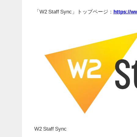
「W2 Staff Sync」トップページ：
https://w
W2 Staff Sync