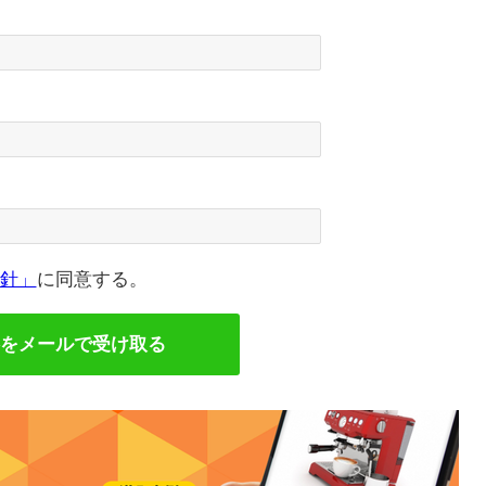
針」
に同意する。