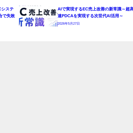
Cシステ
AIで実現するEC売上改善の新常識～超
合で失敗
速PDCAを実現する次世代AI活用～
2026年5月27日