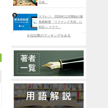
日本...
スマレジ、2026年11月開始の新
免税制度「リファンド方式」に
対応へ クラウ...
６位以降のランキングをみる