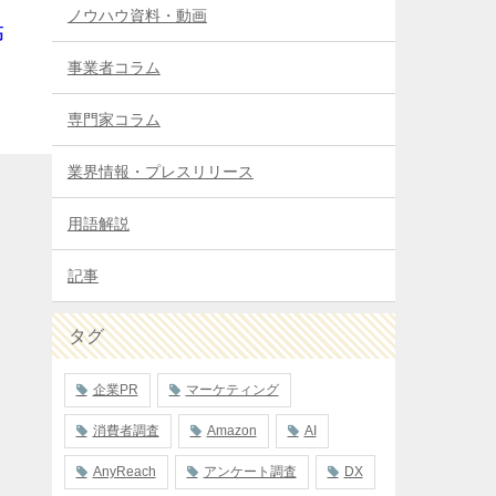
ノウハウ資料・動画
高
事業者コラム
専門家コラム
業界情報・プレスリリース
用語解説
記事
タグ
企業PR
マーケティング
消費者調査
Amazon
AI
AnyReach
アンケート調査
DX