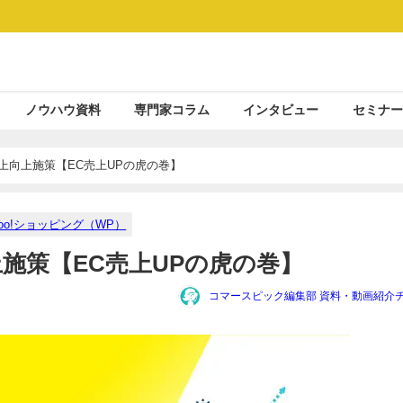
ノウハウ資料
専門家コラム
インタビュー
セミナー
 売上向上施策【EC売上UPの虎の巻】
hoo!ショッピング（WP）
向上施策【EC売上UPの虎の巻】
コマースピック編集部 資料・動画紹介