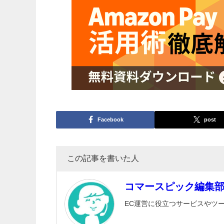
Facebook
post
この記事を書いた人
コマースピック編集部
EC運営に役立つサービスやツ