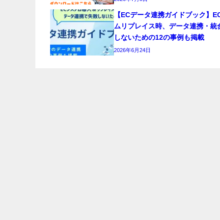
【ECデータ連携ガイドブック】E
ムリプレイス時、データ連携・統
しないための12の事例も掲載
2026年6月24日