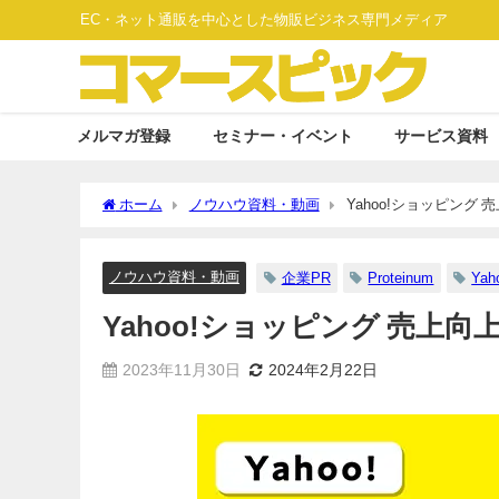
EC・ネット通販を中心とした物販ビジネス専門メディア
メルマガ登録
セミナー・イベント
サービス資料
ホーム
ノウハウ資料・動画
Yahoo!ショッピング
ノウハウ資料・動画
企業PR
Proteinum
Ya
Yahoo!ショッピング 売上
2023年11月30日
2024年2月22日