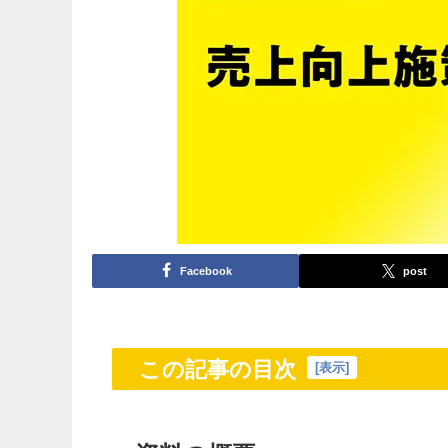
Facebook
post
この記事の目次
[
表示
]