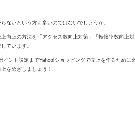
わからないという方も多いのではないでしょうか。
る売上向上の方法を「アクセス数向上対策」「転換率数向上対
説しています。
ポイント設定までYahoo!ショッピングで売上を作るために
向上をめざしましょう！