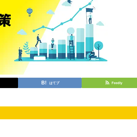
はてブ
Feedly