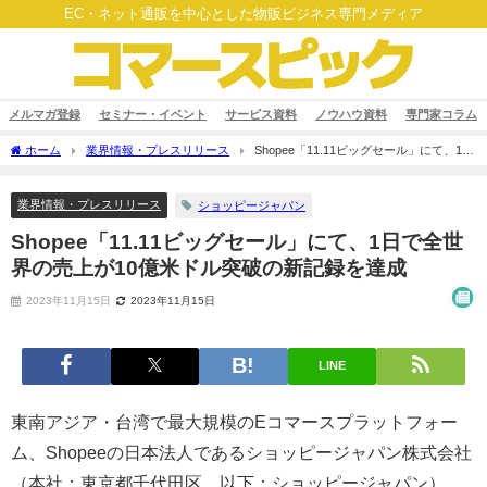
EC・ネット通販を中心とした物販ビジネス専門メディア
メルマガ登録
セミナー・イベント
サービス資料
ノウハウ資料
専門家コラム
ホーム
業界情報・プレスリリース
Shopee「11.11ビッグセール」にて、1日
で全世界の売上が10億米ドル突破の新記録を達成
業界情報・プレスリリース
ショッピージャパン
Shopee「11.11ビッグセール」にて、1日で全世
界の売上が10億米ドル突破の新記録を達成
2023年11月15日
2023年11月15日
LINE
東南アジア・台湾で最大規模のEコマースプラットフォー
ム、Shopeeの日本法人であるショッピージャパン株式会社
（本社：東京都千代田区 以下：ショッピージャパン）