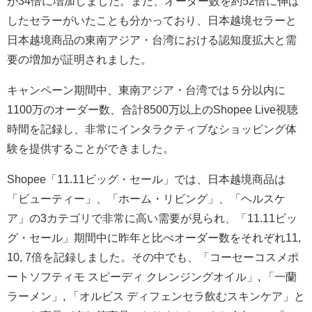
が34倍に増加しました。また、オーダー数を約52倍に伸ば
したセラーがいたことも分かっており、日本越境セラーと
日本越境商品の東南アジア・台湾における認知度拡大と需
要の増加が証明されました。
キャンペーン期間中、東南アジア・台湾では５分以内に
1100万のオーダー数、合計8500万以上のShopee Live視聴
時間を記録し、非常にインタラクティブなショッピング体
験を提供することができました。
Shopee「11.11ビッグ・セール」では、日本越境商品は
「ビューティー」、「ホーム・リビング」、「ヘルスケ
ア」の3カテゴリで非常に高い需要が見られ、「11.11ビッ
グ・セール」期間中に昨年と比べオーダー数をそれぞれ11,
10, 7倍を記録しました。その中でも、「コーセーコスメポ
ートソフティモ スピーディ クレンジングオイル」, 「一蘭
ラーメン」, 「オルビス ディフェンセラ飲むスキンケア」と