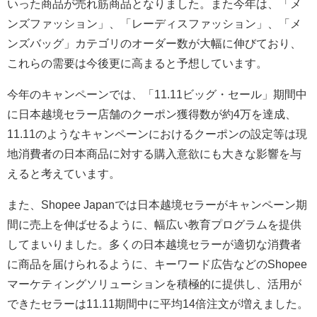
いった商品が売れ筋商品となりました。また今年は、「メ
ンズファッション」、「レーディスファッション」、「メ
ンズバッグ」カテゴリのオーダー数が大幅に伸びており、
これらの需要は今後更に高まると予想しています。
今年のキャンペーンでは、「11.11ビッグ・セール」期間中
に日本越境セラー店舗のクーポン獲得数が約4万を達成、
11.11のようなキャンペーンにおけるクーポンの設定等は現
地消費者の日本商品に対する購入意欲にも大きな影響を与
えると考えています。
また、Shopee Japanでは日本越境セラーがキャンペーン期
間に売上を伸ばせるように、幅広い教育プログラムを提供
してまいりました。多くの日本越境セラーが適切な消費者
に商品を届けられるように、キーワード広告などのShopee
マーケティングソリューションを積極的に提供し、活用が
できたセラーは11.11期間中に平均14倍注文が増えました。