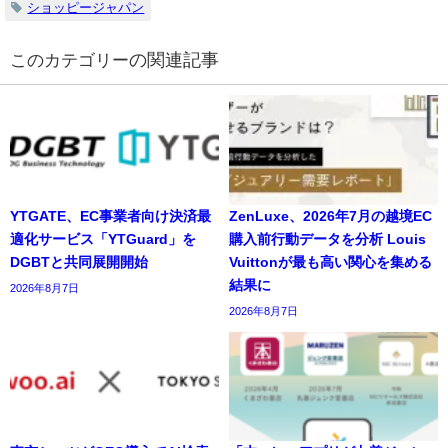
ショッピージャパン
の関連記事
YTGATE、EC事業者向け決済最
ZenLuxe、2026年7月の越境EC
適化サービス「YTGuard」を
購入前行動データを分析 Louis
DGBTと共同展開開始
Vuittonが最も高い関心を集める
結果に
2026年8月7日
2026年8月7日