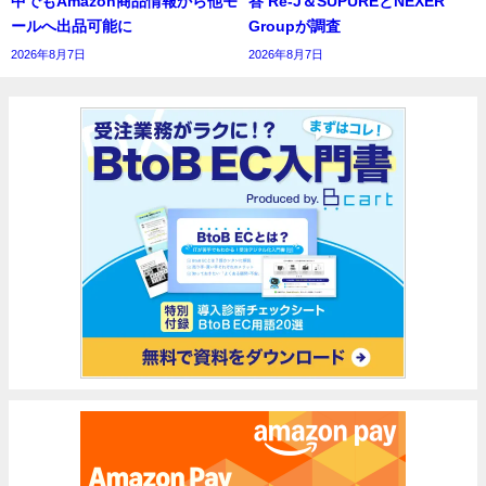
中でもAmazon商品情報から他モ
答 Re-J＆SUPUREとNEXER
ールへ出品可能に
Groupが調査
2026年8月7日
2026年8月7日