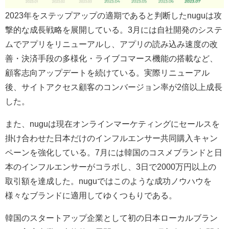
2023年をステップアップの適期であると判断したnuguは攻
撃的な成長戦略を展開している。3月には自社開発のシステ
ムでアプリをリニューアルし、アプリの読み込み速度の改
善・決済手段の多様化・ライブコマース機能の搭載など、
顧客志向アップデートを続けている。実際リニューアル
後、サイトアクセス顧客のコンバージョン率が2倍以上成長
した。
また、nuguは現在オンラインマーケティングにセールスを
掛け合わせた日本だけのインフルエンサー共同購入キャン
ペーンを強化している。7月には韓国のコスメブランドと日
本のインフルエンサーがコラボし、3日で2000万円以上の
取引額を達成した。nuguではこのような成功ノウハウを
様々なブランドに適用してゆくつもりである。
韓国のスタートアップ企業として初の日本ローカルブラン