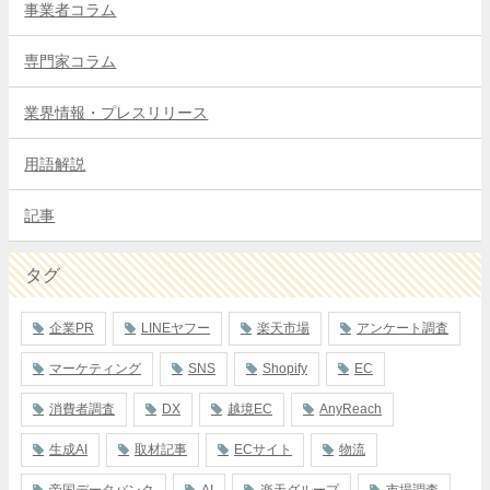
事業者コラム
専門家コラム
業界情報・プレスリリース
用語解説
記事
タグ
企業PR
LINEヤフー
楽天市場
アンケート調査
マーケティング
SNS
Shopify
EC
消費者調査
DX
越境EC
AnyReach
生成AI
取材記事
ECサイト
物流