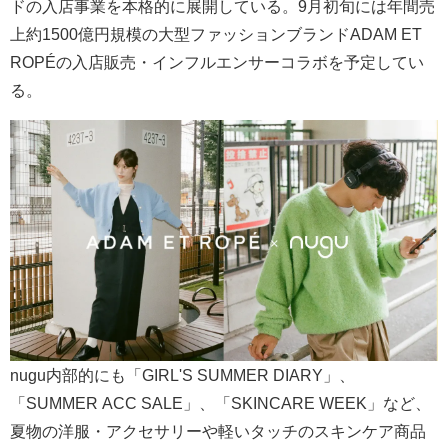
ドの入店事業を本格的に展開している。9月初旬には年間売
上約1500億円規模の大型ファッションブランドADAM ET
ROPÉの入店販売・インフルエンサーコラボを予定してい
る。
nugu内部的にも「GIRL'S SUMMER DIARY」、
「SUMMER ACC SALE」、「SKINCARE WEEK」など、
夏物の洋服・アクセサリーや軽いタッチのスキンケア商品