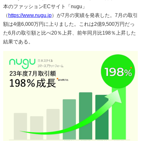
本のファッションECサイト「nugu」
（
https://www.nugu.jp
）が7月の実績を発表した。7月の取引
額は4億6,000万円に上りました。これは2億9,500万円だっ
た6月の取引額と比べ20％上昇、前年同月比198％上昇した
結果である。