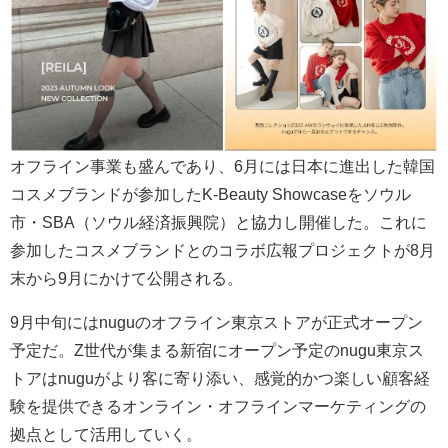
オフライン事業も盛んであり、6月には日本に進出した韓国
コスメブランドが参加したK-Beauty Showcaseをソウル
市・SBA（ソウル経済振興院）と協力し開催した。これに
参加したコスメブランドとのコラボ広報プロジェクトが8月
末から9月にかけて公開される。
9月中旬にはnuguのオフライン東京ストアが正式オープン
予定だ。Z世代が集まる新宿にオープン予定のnugu東京ス
トアはnuguがより客に寄り添い、感覚的かつ楽しい顧客経
験を提供できるオンライン・オフラインマーケティングの
拠点として活用していく。