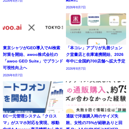
2026年8月7日
2026年8月7日
東京シャツがGEO導入でAI検索
「本コレ」アプリが丸善ジュン
対策を開始、awoo株式会社の
ク堂書店と在庫連携開始、2026
「awoo GEO Suite」でブランド
年中に全国約700店舗へ拡大予定
可視性向上へ
2026年8月7日
2026年8月7日
EC一元管理システム「クロス
通販で洋服購入時のサイズ失
マ」がスマホ対応を実現、移動
敗、女性の75%が経験ありと回