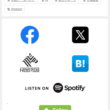
帝国データバンク
AI
楽天グループ
市場調査
Amazon