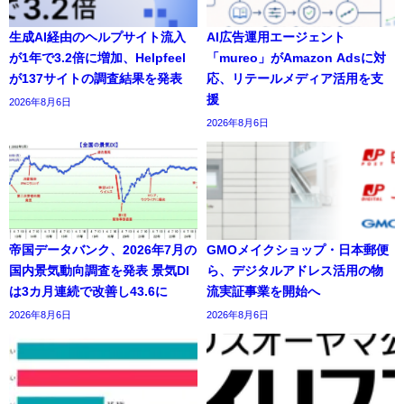
生成AI経由のヘルプサイト流入
AI広告運用エージェント
が1年で3.2倍に増加、Helpfeel
「mureo」がAmazon Adsに対
が137サイトの調査結果を発表
応、リテールメディア活用を支
援
2026年8月6日
2026年8月6日
帝国データバンク、2026年7月の
GMOメイクショップ・日本郵便
国内景気動向調査を発表 景気DI
ら、デジタルアドレス活用の物
は3カ月連続で改善し43.6に
流実証事業を開始へ
2026年8月6日
2026年8月6日