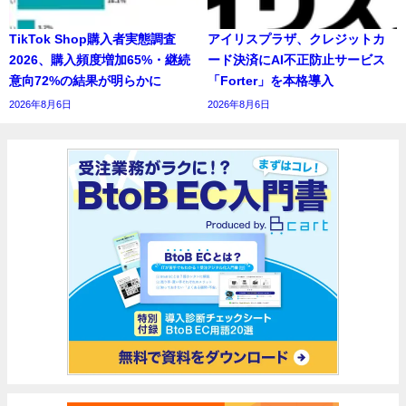
TikTok Shop購入者実態調査
アイリスプラザ、クレジットカ
2026、購入頻度増加65%・継続
ード決済にAI不正防止サービス
意向72%の結果が明らかに
「Forter」を本格導入
2026年8月6日
2026年8月6日