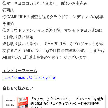
②マツキヨココカラ担当者より、商談のお申込み
③商談
④CAMPFIREの審査を経てクラウドファンディングの募集
を開始
⑤クラウドファンディング終了後、マツモトキヨシ店舗に
てお取り扱い開始
※お取り扱いの条件に、CAMPFIREにてプロジェクトが成
功すること（All or Nothingで目標達成率100%以上、または
All in方式で1円以上を集めて終了）がございます。
エントリーフォーム
https://form.run/@matsukiyofire
合わせて読みたい
「リチカ」と「CAMPFIRE」、プロジェクトを魅力
的に伝えるクリエイティブパッケージを共同開発
2023.3.24