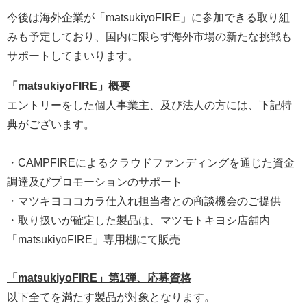
今後は海外企業が「matsukiyoFIRE」に参加できる取り組
みも予定しており、国内に限らず海外市場の新たな挑戦も
サポートしてまいります。
「matsukiyoFIRE」概要
エントリーをした個人事業主、及び法人の方には、下記特
典がございます。
・CAMPFIREによるクラウドファンディングを通じた資金
調達及びプロモーションのサポート
・マツキヨココカラ仕入れ担当者との商談機会のご提供
・取り扱いが確定した製品は、マツモトキヨシ店舗内
「matsukiyoFIRE」専用棚にて販売
「matsukiyoFIRE」第1弾、応募資格
以下全てを満たす製品が対象となります。