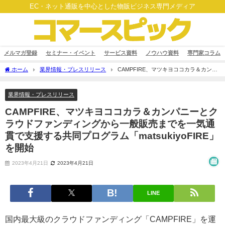
EC・ネット通販を中心とした物販ビジネス専門メディア
メルマガ登録
セミナー・イベント
サービス資料
ノウハウ資料
専門家コラム
ホーム
業界情報・プレスリリース
CAMPFIRE、マツキヨココカラ＆カンパ
ニーとクラウドファンディングから一般販売までを一気通貫で支援する共同プログラ
ム「matsukiyoFIRE」を開始
業界情報・プレスリリース
CAMPFIRE、マツキヨココカラ＆カンパニーとク
ラウドファンディングから一般販売までを一気通
貫で支援する共同プログラム「matsukiyoFIRE」
を開始
2023年4月21日
2023年4月21日
LINE
国内最大級のクラウドファンディング「CAMPFIRE」を運