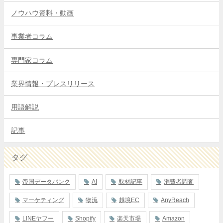
ノウハウ資料・動画
事業者コラム
専門家コラム
業界情報・プレスリリース
用語解説
記事
タグ
帝国データバンク
AI
取材記事
消費者調査
マーケティング
物流
越境EC
AnyReach
LINEヤフー
Shopify
楽天市場
Amazon