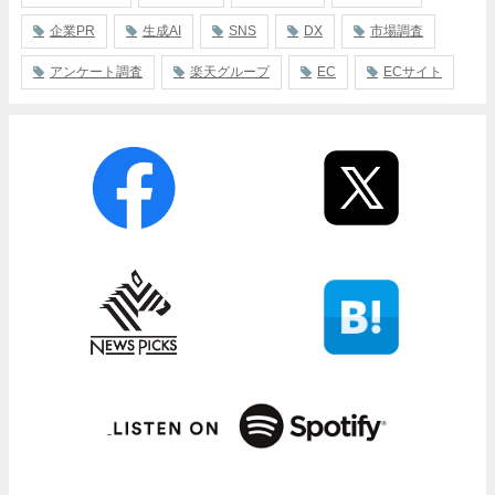
企業PR
生成AI
SNS
DX
市場調査
アンケート調査
楽天グループ
EC
ECサイト