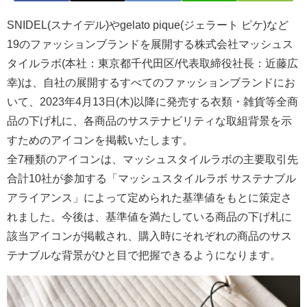
SNIDEL(スナイデル)やgelato pique(ジェラート ピケ)など
19のファッションブランドを展開する株式会社マッシュス
タイルラボ(本社：東京都千代田区/代表取締役社長：近藤広
幸)は、自社の展開するすべてのファッションブランドにお
いて、2023年4月13日(木)以降に発売する衣類・雑貨等全商
品の下げ札に、各商品のサステナビリティな取組背景を示
すためのアイコンを掲載いたします。
全7種類のアイコンは、マッシュスタイルラボの主要取引先
合計10社が参加する「マッシュスタイルラボ サステナブル
アライアンス」によって定められた基準値をもとに策定さ
れました。今後は、基準値を満たしている商品の下げ札に
該当アイコンが掲載され、購入時にそれぞれの商品のサス
テナブルな背景がひと目で把握できるようになります。