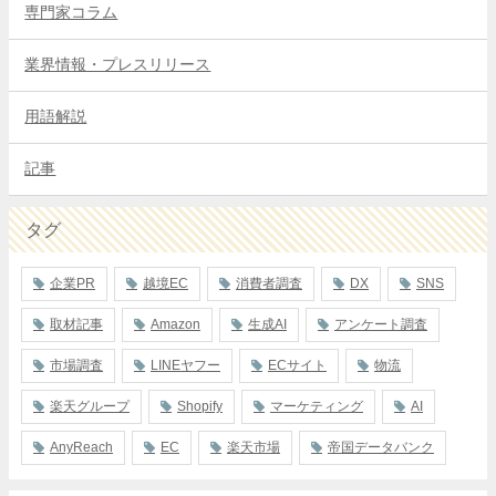
専門家コラム
業界情報・プレスリリース
用語解説
記事
タグ
企業PR
越境EC
消費者調査
DX
SNS
取材記事
Amazon
生成AI
アンケート調査
市場調査
LINEヤフー
ECサイト
物流
楽天グループ
Shopify
マーケティング
AI
AnyReach
EC
楽天市場
帝国データバンク