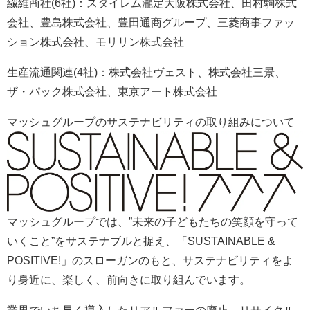
繊維商社(6社)：スタイレム瀧定大阪株式会社、田村駒株式
会社、豊島株式会社、豊田通商グループ、三菱商事ファッ
ション株式会社、モリリン株式会社
生産流通関連(4社)：株式会社ヴェスト、株式会社三景、
ザ・パック株式会社、東京アート株式会社
マッシュグループのサステナビリティの取り組みについて
マッシュグループでは、”未来の子どもたちの笑顔を守って
いくこと”をサステナブルと捉え、「SUSTAINABLE &
POSITIVE!」のスローガンのもと、サステナビリティをよ
り身近に、楽しく、前向きに取り組んでいます。
業界でいち早く導入したリアルファーの廃止、リサイクル