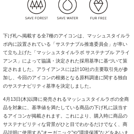
下げ札へ掲載する全7種のアイコンは、マッシュスタイルラ
ボ内に設置されている「サステナブル推進委員会」が率い
て立ち上げた「マッシュスタイルラボ サステナブル アライ
アンス」によって協議・決定された採用基準に基づいて策
定されました。アライアンスには計10社の主要取引先が参
加し、今回のアイコンの根拠となる原料調達に関する独自
のサステナビリティ基準を決定しました。
4月13日(木)以降に発売されるマッシュスタイルラボの全商
品を対象に、基準値を満たしている商品の下げ札に該当す
るアイコンが掲載されます。これにより、購入時に商品の
サステナビリティな背景がひと目でわかるだけでなく、商
品説明に使用する”オーガニック”や”環境保護”などをあいま