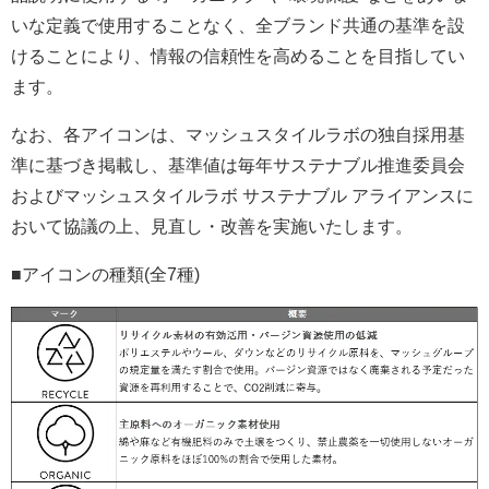
いな定義で使用することなく、全ブランド共通の基準を設
けることにより、情報の信頼性を高めることを目指してい
ます。
なお、各アイコンは、マッシュスタイルラボの独自採用基
準に基づき掲載し、基準値は毎年サステナブル推進委員会
およびマッシュスタイルラボ サステナブル アライアンスに
おいて協議の上、見直し・改善を実施いたします。
■アイコンの種類(全7種)