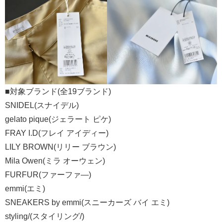
■対象ブランド(全19ブランド)
SNIDEL(スナイデル)
gelato pique(ジェラート ピケ)
FRAY I.D(フレイ アイディー)
LILY BROWN(リリー ブラウン)
Mila Owen(ミラ オーウェン)
FURFUR(ファーファ―)
emmi(エミ)
SNEAKERS by emmi(スニーカーズ バイ エミ)
styling/(スタイリング/)