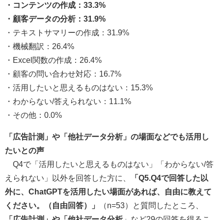
・コンテンツの作成：33.3%
・顧客データの分析：31.9%
・テキストサマリーの作成：31.9%
・機械翻訳：26.4%
・Excel関数の作成：26.4%
・顧客の問い合わせ対応：16.7%
・活用したいと思えるものはない：15.3%
・わからない/答えられない：11.1%
・その他：0.0%
「広告計測」や「他社データ分析」の場面などでも活用し
たいとの声
Q4で「活用したいと思えるものはない」「わからない/答
えられない」以外を回答した方に、
「Q5.Q4で回答した以
外に、ChatGPTを活用したい場面があれば、自由に教えて
ください。（自由回答）」
（n=53）と質問したところ、
「広告計測」や「他社データ分析
」など29の回答を得るこ