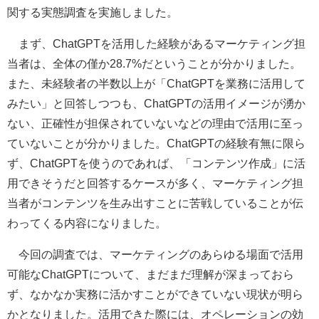
関する実態調査を実施しました。
まず、ChatGPTを活用した経験があるマーケティング担
当者は、全体の僅か28.7%だということが分かりました。
また、未経験者の半数以上が「ChatGPTを業務に活用して
みたい」と回答しつつも、ChatGPTの活用イメージが湧か
ない、正確性が担保されていないなどの理由で活用に至っ
ていないことが分かりました。ChatGPTの経験有無に限ら
ず、ChatGPTを使うのであれば、「コンテンツ作成」に活
用できそうだと回答するケースが多く、マーケティング担
当者がコンテンツを生み出すことに苦戦していることが伝
わってくる内容になりました。
今回の調査では、マーケティングのあらゆる場面で活用
可能なChatGPTについて、まだまだ理解が深まっておら
ず、なかなか実務に活かすことができていない現状が明ら
かとなりました。活用できた際には、オペレーションの効