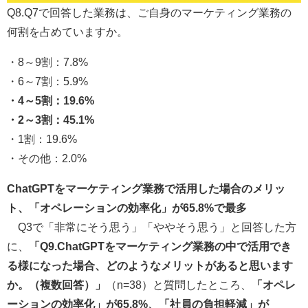
Q8.Q7で回答した業務は、ご自身のマーケティング業務の
何割を占めていますか。
・8～9割：7.8%
・6～7割：5.9%
・4～5割：19.6%
・2～3割：45.1%
・1割：19.6%
・その他：2.0%
ChatGPTをマーケティング業務で活用した場合のメリッ
ト、「オペレーションの効率化」が65.8%で最多
Q3で「非常にそう思う」「ややそう思う」と回答した方
に、
「Q9.ChatGPTをマーケティング業務の中で活用でき
る様になった場合、どのようなメリットがあると思います
か。（複数回答）」
（n=38）と質問したところ、
「オペレ
ーションの効率化」が65.8%、「社員の負担軽減」が