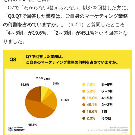
Q7で「わからない/答えられない」以外を回答した方に、
「Q8.Q7で回答した業務は、ご自身のマーケティング業務
の何割を占めていますか。」
（n=51）と質問したところ、
「4～5割」が19.6%、「2～3割」が45.1%
という回答とな
りました。