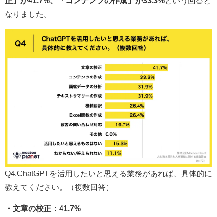
正」が41.7%、「コンテンツの作成」が33.3%
という回答と
なりました。
Q4.ChatGPTを活用したいと思える業務があれば、具体的に
教えてください。（複数回答）
・文章の校正：41.7%