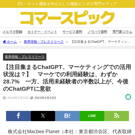
EC・ネット通販を中心とした物販ビジネス専門メディア
メルマガ登録
セミナー・イベント
サービス資料
ノウハウ資料
専門家コラム
ホーム
業界情報・プレスリリース
【注目集まるChatGPT、マーケティング
での活用状況は？】 マーケでの利用経験は、わずか28.7% 一方、活用未経験者の半
数以上が、今後のChatGPTに意欲
業界情報・プレスリリース
【注目集まるChatGPT、マーケティングでの活用
状況は？】 マーケでの利用経験は、わずか
28.7% 一方、活用未経験者の半数以上が、今後
のChatGPTに意欲
2023年3月23日
2023年3月23日
LINE
株式会社Macbee Planet（本社：東京都渋谷区、代表取締