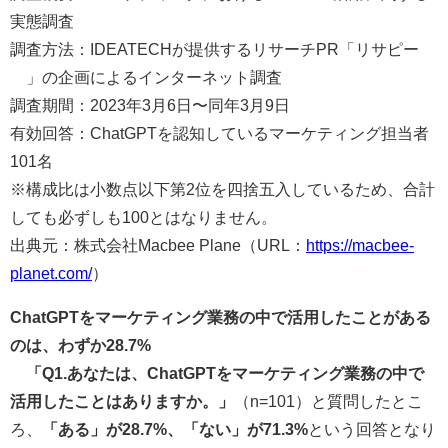
実態調査
調査方法：IDEATECHが提供するリサーチPR「リサピー
®︎」の企画によるインターネット調査
調査期間：2023年3月6日〜同年3月9日
有効回答：ChatGPTを認知しているマーケティング担当者
101名
※構成比は小数点以下第2位を四捨五入しているため、合計
しても必ずしも100とはなりません。
出典元：株式会社Macbee Plane（URL：
https://macbee-
planet.com/
）
ChatGPTをマーケティング業務の中で活用したことがある
のは、わずか28.7%
「Q1.あなたは、ChatGPTをマーケティング業務の中で
活用したことはありますか。」
（n=101）と質問したとこ
ろ、
「ある」が28.7%、「ない」が71.3%
という回答となり