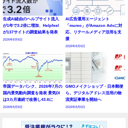
生成AI経由のヘルプサイト流入
AI広告運用エージェント
が1年で3.2倍に増加、Helpfeel
「mureo」がAmazon Adsに対
が137サイトの調査結果を発表
応、リテールメディア活用を支
援
2026年8月6日
2026年8月6日
帝国データバンク、2026年7月の
GMOメイクショップ・日本郵便
国内景気動向調査を発表 景気DI
ら、デジタルアドレス活用の物
は3カ月連続で改善し43.6に
流実証事業を開始へ
2026年8月6日
2026年8月6日