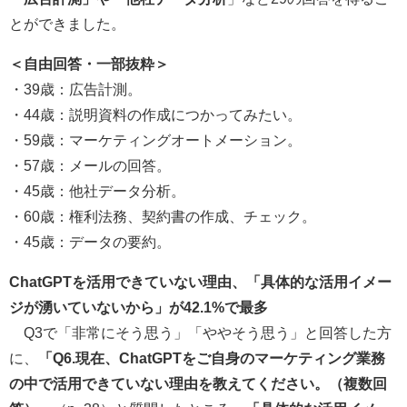
とができました。
＜自由回答・一部抜粋＞
・39歳：広告計測。
・44歳：説明資料の作成につかってみたい。
・59歳：マーケティングオートメーション。
・57歳：メールの回答。
・45歳：他社データ分析。
・60歳：権利法務、契約書の作成、チェック。
・45歳：データの要約。
ChatGPTを活用できていない理由、「具体的な活用イメー
ジが湧いていないから」が42.1%で最多
Q3で「非常にそう思う」「ややそう思う」と回答した方
に、
「Q6.現在、ChatGPTをご自身のマーケティング業務
の中で活用できていない理由を教えてください。（複数回