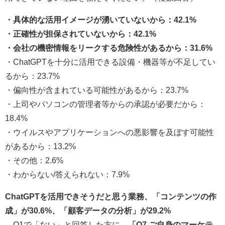
・具体的な活用イメージが湧いていないから：42.1%
・正確性が担保されていないから：42.1%
・会社の機密情報をリークする危険性があるから：31.6%
・ChatGPTを十分に活用できる設備・機器等が不足してい
るから：23.7%
・偏向性が含まれている可能性があるから：23.7%
・上司やパソコンの管理者等からの承認が必要だから：
18.4%
・ウイルスやアプリケーションへの悪影響を及ぼす可能性
があるから：13.2%
・その他：2.6%
・わからない/答えられない：7.9%
ChatGPTを活用できそうだと思う業務、「コンテンツの作
成」が30.6%、「顧客データの分析」が29.2%
Q1で「ない」と回答した方に、
「Q7.ご自身のマーケテ