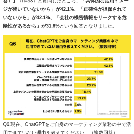
答）」
（n=38）と質問したところ、
「具体的な活用イメー
ジが湧いていないから」が42.1%、「正確性が担保されて
いないから」が42.1%、「会社の機密情報をリークする危
険性があるから」が31.6%
という回答となりました。
Q6.現在、ChatGPTをご自身のマーケティング業務の中で活
用できていない理由を教えてください。（複数回答）