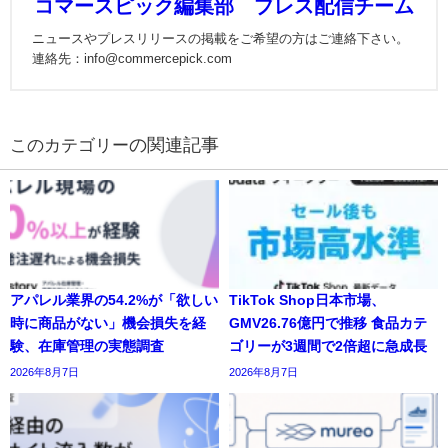
コマースピック編集部 プレス配信チーム
ニュースやプレスリリースの掲載をご希望の方はご連絡下さい。
連絡先：info@commercepick.com
の関連記事
アパレル業界の54.2%が「欲しい
TikTok Shop日本市場、
時に商品がない」機会損失を経
GMV26.76億円で推移 食品カテ
験、在庫管理の実態調査
ゴリーが3週間で2倍超に急成長
2026年8月7日
2026年8月7日