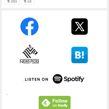
SNS
DX