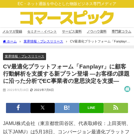
EC・ネット通販を中心とした物販ビジネス専門メディア
メルマガ登録
セミナー・イベント
サービス資料
ノウハウ資料
専門家コラム
ホーム
業界情報・プレスリリース
CV最適化プラットフォーム「Fanplayr」
に顧客行動解析を支援する新プラン登場 ―お客様の課題に沿った分析でEC事業者の意
思決定を支援―
業界情報・プレスリリース
CV最適化プラットフォーム「Fanplayr」に顧客
行動解析を支援する新プラン登場 ―お客様の課題
に沿った分析でEC事業者の意思決定を支援―
2021年5月19日
2021年7月6日
LINE
JAMU株式会社（東京都世田谷区、代表取締役：上田英明、
以下JAMU）は5月18日、コンバージョン最適化プラットフ