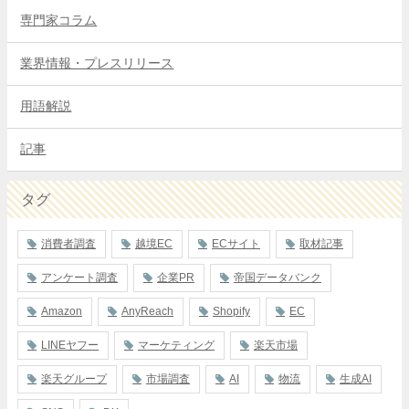
専門家コラム
業界情報・プレスリリース
用語解説
記事
タグ
消費者調査
越境EC
ECサイト
取材記事
アンケート調査
企業PR
帝国データバンク
Amazon
AnyReach
Shopify
EC
LINEヤフー
マーケティング
楽天市場
楽天グループ
市場調査
AI
物流
生成AI