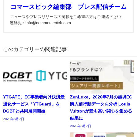
コマースピック編集部 プレス配信チーム
ニュースやプレスリリースの掲載をご希望の方はご連絡下さい。
連絡先：info@commercepick.com
の関連記事
YTGATE、EC事業者向け決済最
ZenLuxe、2026年7月の越境EC
適化サービス「YTGuard」を
購入前行動データを分析 Louis
DGBTと共同展開開始
Vuittonが最も高い関心を集める
結果に
2026年8月7日
2026年8月7日