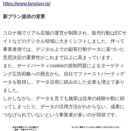
https://www.fanplayr.jp/
新プラン提供の背景
コロナ禍でリアル店舗の運営が制限され、販売行動はECサ
イトなどのデジタル領域に大きくシフトしました。伴って
事業者側では、デジタル上での顧客行動データに基づいた
意思決定の重要性がこれまで以上に高まっています。
また、サードパーティcookieの規制問題によるターゲティ
ング広告戦略への懸念から、自社でファーストパーティデ
ータを取得し、データ活用に踏み出した企業も増えて参り
ました。
しかしながら、データを見ても施策は従来の経験や勘に頼
ってしまったり、データの活用方法がわからない、成果に
つなげられていないという事業者が多いのが現状です。