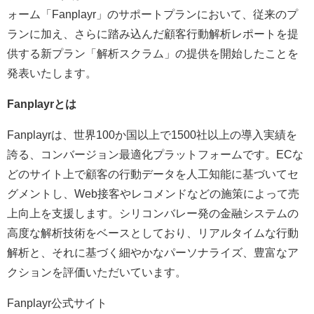
ォーム「Fanplayr」のサポートプランにおいて、従来のプ
ランに加え、さらに踏み込んだ顧客行動解析レポートを提
供する新プラン「解析スクラム」の提供を開始したことを
発表いたします。
Fanplayrとは
Fanplayrは、世界100か国以上で1500社以上の導入実績を
誇る、コンバージョン最適化プラットフォームです。ECな
どのサイト上で顧客の行動データを人工知能に基づいてセ
グメントし、Web接客やレコメンドなどの施策によって売
上向上を支援します。シリコンバレー発の金融システムの
高度な解析技術をベースとしており、リアルタイムな行動
解析と、それに基づく細やかなパーソナライズ、豊富なア
クションを評価いただいています。
Fanplayr公式サイト