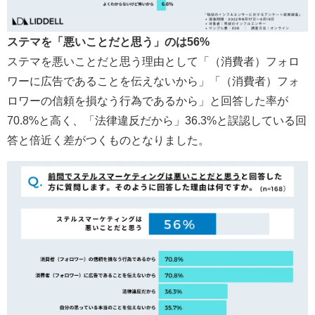
ステマ
を「悪いことだと思う」のは
56%
ステマを悪いことだと思う理由として「（消費者）フォロ
ワーに広告であることを伝えないから」「（消費者）フォ
ロワーの信頼を損なう行為であるから」と回答した率が
70.8%と高く、「法律違反だから」36.3%と誤認している回
答と倍近く差がつくものとなりました。