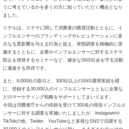
うに考えているかを多くの方に知っていただく機会となり
ました。
リデルは、ステマに関して消費者の購買活動とともに、イ
ンフルエンサーのブランディングやレピュテーションに多
大なる悪影響を与える行為と捉え、実態調査を積極的に実
施するとともに、企業やインフルエンサーに対するステマ
防止を啓発するセミナーなど、健全なSNS社会を守る活動
に邁進する所存です。
また、6,000社の取引と、300社以上のSNS運用実績を礎
に、登録する30,000人のインフルエンサーとともに企業な
どのマーケティング戦略をサポートしてまいります。
今回は消費者庁からの依頼を受けて300名の現役インフルエ
ンサーに対する調査を実施いたしましたが、Instagramや
TikTokの他、Twitter、YouTubeなど多様なSNSで活躍する
30,000人のインフルエンサーに対し、さまざまなテーマや