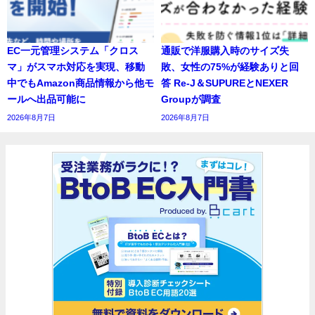
EC一元管理システム「クロス
通販で洋服購入時のサイズ失
マ」がスマホ対応を実現、移動
敗、女性の75%が経験ありと回
中でもAmazon商品情報から他モ
答 Re-J＆SUPUREとNEXER
ールへ出品可能に
Groupが調査
2026年8月7日
2026年8月7日