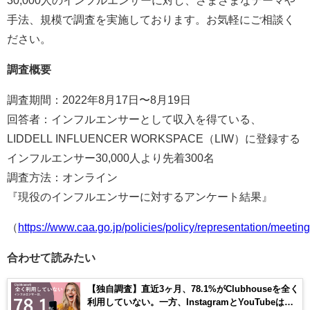
手法、規模で調査を実施しております。お気軽にご相談く
ださい。
調査概要
調査期間：2022年8月17日〜8月19日
回答者：インフルエンサーとして収入を得ている、
LIDDELL INFLUENCER WORKSPACE（LIW）に登録する
インフルエンサー30,000人より先着300名
調査方法：オンライン
『現役のインフルエンサーに対するアンケート結果』
（
https://www.caa.go.jp/policies/policy/representation/meet
合わせて読みたい
【独自調査】直近3ヶ月、78.1%がClubhouseを全く
利用していない。一方、InstagramとYouTubeは利