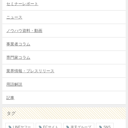
セミナーレポート
ニュース
ノウハウ資料・動画
事業者コラム
専門家コラム
業界情報・プレスリリース
用語解説
記事
タグ
LINEヤフー
ECサイト
楽天グループ
SNS