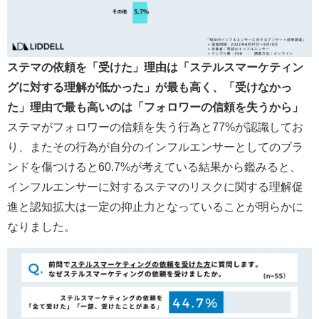
ステマの依頼を
「受けた」
理由
は「ステルスマーケティン
グに対する理解が低かった」
が最も高く、
「受けなかっ
た」理由で最も高いのは「フォロワーの信頼を失うから」
ステマがフォロワーの信頼を失う行為と77%が認識してお
り、またその行為が自分のインフルエンサーとしてのブラ
ンドを傷つけると60.7%が考えている結果から鑑みると、
インフルエンサーに対するステマのリスクに関する理解促
進と認知拡大は一定の抑止力となっていることが明らかに
なりました。