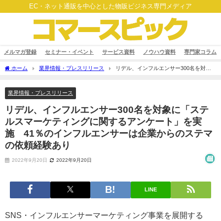
EC・ネット通販を中心とした物販ビジネス専門メディア
メルマガ登録
セミナー・イベント
サービス資料
ノウハウ資料
専門家コラム
ホーム
業界情報・プレスリリース
リデル、インフルエンサー300名を対象
に「ステルスマーケティングに関するアンケート」を実施 41％のインフルエンサー
は企業からのステマの依頼経験あり
業界情報・プレスリリース
リデル、インフルエンサー300名を対象に「ステ
ルスマーケティングに関するアンケート」を実
施 41％のインフルエンサーは企業からのステマ
の依頼経験あり
2022年9月20日
2022年9月20日
LINE
SNS・インフルエンサーマーケティング事業を展開する