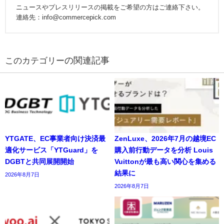
ニュースやプレスリリースの掲載をご希望の方はご連絡下さい。
連絡先：info@commercepick.com
の関連記事
YTGATE、EC事業者向け決済最
ZenLuxe、2026年7月の越境EC
適化サービス「YTGuard」を
購入前行動データを分析 Louis
DGBTと共同展開開始
Vuittonが最も高い関心を集める
結果に
2026年8月7日
2026年8月7日