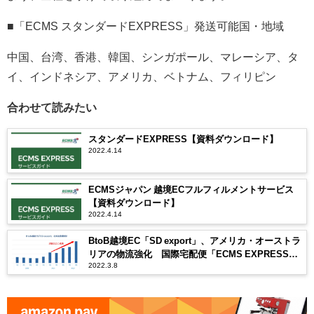
■「ECMS スタンダードEXPRESS」発送可能国・地域
中国、台湾、香港、韓国、シンガポール、マレーシア、タ
イ、インドネシア、アメリカ、ベトナム、フィリピン
合わせて読みたい
スタンダードEXPRESS【資料ダウンロード】
2022.4.14
ECMSジャパン 越境ECフルフィルメントサービス
【資料ダウンロード】
2022.4.14
BtoB越境EC「SD export」、アメリカ・オーストラ
リアの物流強化 国際宅配便「ECMS EXPRESS」
2022.3.8
導入国を拡大