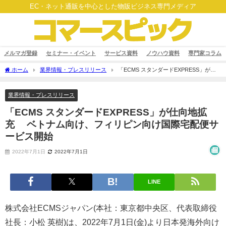
EC・ネット通販を中心とした物販ビジネス専門メディア
メルマガ登録
セミナー・イベント
サービス資料
ノウハウ資料
専門家コラム
ホーム
業界情報・プレスリリース
「ECMS スタンダードEXPRESS」が仕
向地拡充 ベトナム向け、フィリピン向け国際宅配便サービス開始
業界情報・プレスリリース
「ECMS スタンダードEXPRESS」が仕向地拡
充 ベトナム向け、フィリピン向け国際宅配便サ
ービス開始
2022年7月1日
2022年7月1日
LINE
株式会社ECMSジャパン(本社：東京都中央区、代表取締役
社長：小松 英樹)は、2022年7月1日(金)より日本発海外向け