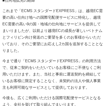
■仕向地拡充の経緯
これまで「ECMS スタンダードEXPRESS」は、越境EC需
要の高い仕向け地への国際宅配便サービスに特化し、越境
EC需要の高い9の国・地域の仕向地にサービスを提供して
まいりましたが、以前より越境ECの成長が著しいベトナム
とフィリピン向け発送のご要望を多くのお客様からいただ
いており、そのご要望にお応えし2カ国を追加することとな
りました。
今まで通り「ECMS スタンダードEXPRESS」の利用方法
で、従来ご契約をいただいているお客様にご不便なくご利
用いただけます。また、当社と事前に運送契約を締結して
いるお客様に限定することなく、未契約の法人や個人事業
主も利用可能なサービスとして提供しております。
今後も、広くご利用いただける国際宅配便サービスとなる
よう、全社を挙げて取り組んでまいります。