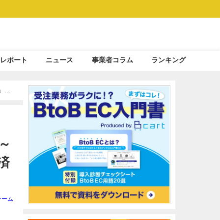
レポート
ニュース
事業者コラム
ランキング
t」の
～
済
チーム