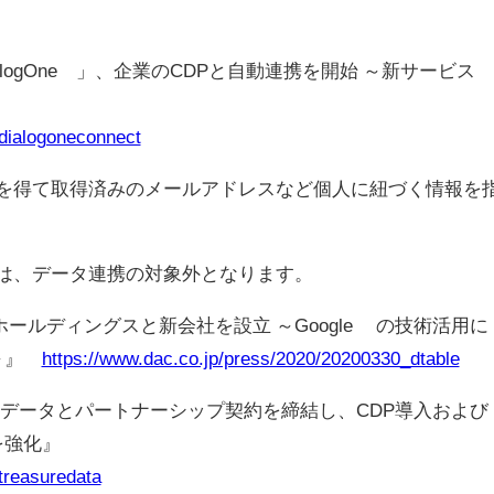
DialogOne®」、企業のCDPと自動連携を開始 ～新サービス
dialogoneconnect
同意を得て取得済みのメールアドレスなど個人に紐づく情報を
ては、データ連携の対象外となります。
吉積ホールディングスと新会社を設立 ～Google™ の技術活用に
供～』
https://www.dac.co.jp/press/2020/20200330_dtable
ャーデータとパートナーシップ契約を締結し、CDP導入および
援を強化』
treasuredata