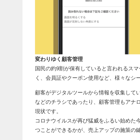
変わりゆく顧客管理
国民の約9割が保有していると言われるス
く、会員証やクーポン使用など、様々なシ
顧客がデジタルツールから情報を収集して
などのチラシであったり、顧客管理もアナ
現状です。
コロナウイルスが再び猛威をふるい始めた
つことができるかが、売上アップの施策の