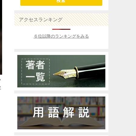
検索
アクセスランキング
６位以降のランキングをみる
い
客