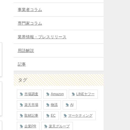
事業者コラム
専門家コラム
業界情報・プレスリリース
用語解説
記事
タグ
市場調査
Amazon
LINEヤフー
楽天市場
物流
AI
取材記事
EC
マーケティング
企業PR
楽天グループ