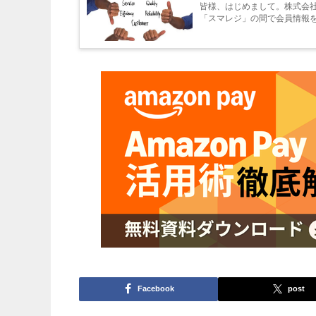
皆様、はじめまして。株式会社フ
「スマレジ」の間で会員情報を
Facebook
post