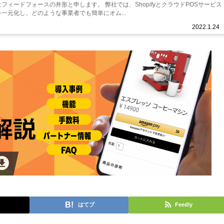
ィードフォースの井形と申します。 弊社では、ShopifyとクラウドPOSサービス
一元化し、どのような事業者でも簡単にオム...
2022.1.24
はてブ
Feedly