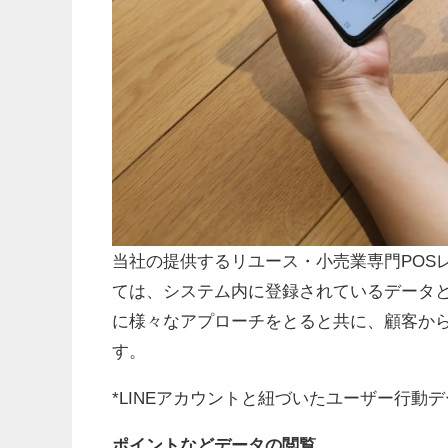
当社の提供するリユース・小売業専門POSレ
ては、システム内に登録されているデータと、
に様々なアプローチをとると共に、顧客か
す。
*LINEアカウントと紐づいたユーザー行
ポイントなどデータの閲覧