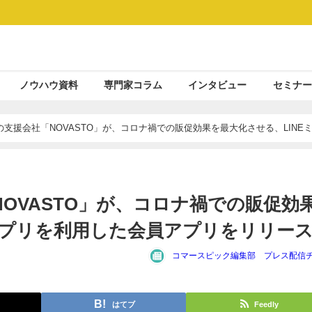
ノウハウ資料
専門家コラム
インタビュー
セミナー
支援会社「NOVASTO」が、コロナ禍での販促効果を最大化させる、LINE
OVASTO」が、コロナ禍での販促効
アプリを利用した会員アプリをリリー
コマースピック編集部 プレス配信
はてブ
Feedly