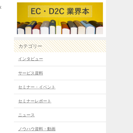
が
カテゴリー
インタビュー
サービス資料
セミナー・イベント
セミナーレポート
ニュース
ノウハウ資料・動画
を