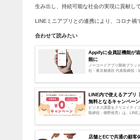
生み出し、持続可能な社会の実現に貢献し
LINEミニアプリとの連携により、コロナ
合わせて読みたい
Appifyに会員証機能
能に
ノーコードアプリ開発プラットフォー
社：東京都港区 代表取締役：福田
LINE内で使えるアプ
無料となるキャンペーン
ビジネス課題をクリエイティ
取締役：畑野裕亮）は、LINE上で会
店舗とECで共通の顧客