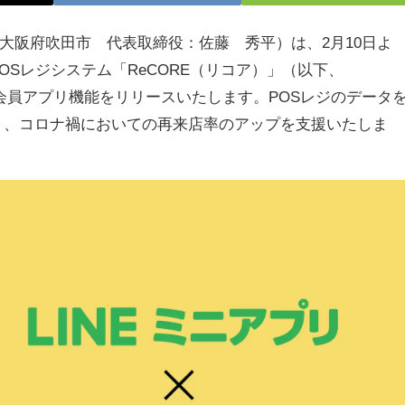
：大阪府吹田市 代表取締役：佐藤 秀平）は、2月10日よ
Sレジシステム「ReCORE（リコア）」（以下、
した会員アプリ機能をリリースいたします。POSレジのデータ
り、コロナ禍においての再来店率のアップを支援いたしま