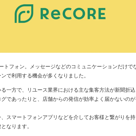
マートフォン。メッセージなどのコミュニケーションだけで
ーンで利用する機会が多くなりました。
いる一方で、リユース業界における主な集客方法が新聞折込
ログであったりと、店舗からの発信が効率よく届かないのが
今、スマートフォンアプリなどを介してお客様と繋がりを持
鍵となります。