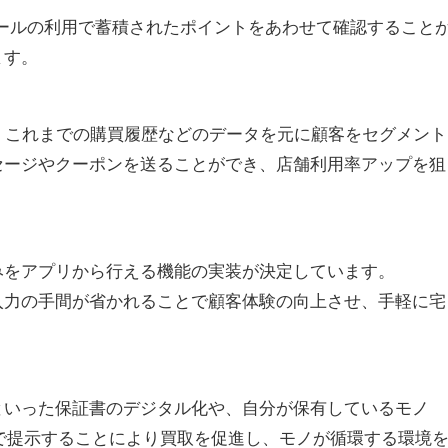
ールの利用で蓄積されたポイントをあわせて確認すること
ます。
め、これまでの購買履歴などのデータを元に顧客をセグメント
セージやクーポンを送ることができ、店舗利用率アップを狙
みをアプリから行える機能の実装が決定しています。
入力の手間が省かれることで顧客体験の向上させ、手軽に宅
といった保証書のデジタル化や、自分が保有しているモノ
上で提示することにより買取を促進し、モノが循環する環境