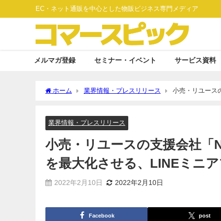
EC・ネット通販を中心とした物販ビジネス専門メディア
メルマガ登録
セミナー・イベント
サービス資料
ホーム
業界情報・プレスリリース
小売・リユースの
アプリを利用した会員アプリをリリース
業界情報・プレスリリース
小売・リユースの支援会社「N
を最大化させる、LINEミニ
2022年2月10日
2022年2月10日
Facebook
post