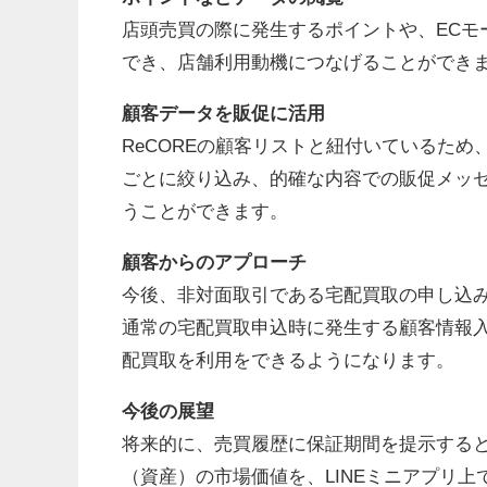
店頭売買の際に発生するポイントや、ECモ
でき、店舗利用動機につなげることができ
顧客データを販促に活用
ReCOREの顧客リストと紐付いているた
ごとに絞り込み、的確な内容での販促メッ
うことができます。
顧客からのアプローチ
今後、非対面取引である宅配買取の申し込
通常の宅配買取申込時に発生する顧客情報
配買取を利用をできるようになります。
今後の展望
将来的に、売買履歴に保証期間を提示する
（資産）の市場価値を、LINEミニアプリ