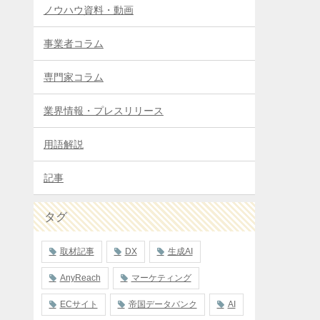
ノウハウ資料・動画
事業者コラム
専門家コラム
業界情報・プレスリリース
用語解説
記事
タグ
取材記事
DX
生成AI
AnyReach
マーケティング
ECサイト
帝国データバンク
AI