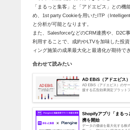
「まるっと集客」と「アドエビス」との機
め、1st party Cookieを用いたITP（Intel
と分析が可能となります。
また、SalesforceなどのCRM連携や、D2
利用することで、成約やLTVを加味した投
ィング施策の成果最大化と最適化が期待で
合わせて読みたい
AD EBiS（アドエビ
AD EBiS（アドエビス）
援する広告効果測定プラットフ
Shopifyアプリ「まる
携を開始
データの価値を最大化する株式会