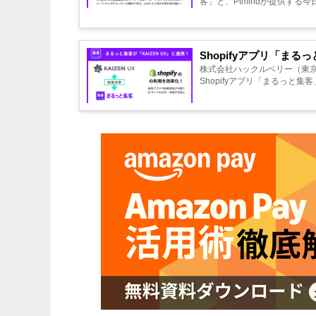
客」と、Ptmindが提供する
Shopifyアプリ「まる
株式会社ハックルベリー（東京
Shopifyアプリ「まるっと集客」と、