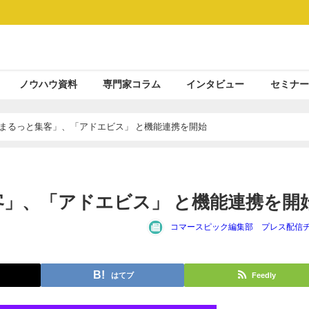
ノウハウ資料
専門家コラム
インタビュー
セミナー
プリ「まるっと集客」、「アドエビス」 と機能連携を開始
集客」、「アドエビス」 と機能連携を開
コマースピック編集部 プレス配信
はてブ
Feedly