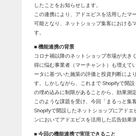
したことをお知らせします。
この連携により、アドエビスを活用したマ
可能となり、ネットショップ集客における
す。
■ 機能連携の背景
コロナ禍以降のネットショップ市場が大き
得に悩む事業者（マーチャント）も増えて
ータに基づいた施策の評価と投資判断によ
す。しかしながら、これまで Shopify
の埋め込みに制限があることから、効果測
このような課題を受け、今回「まるっと集
Shopifyで開設したネットショップにア
ンにおいてアドエビスを活用した広告効果
■ 今回の機能連携で実現できること