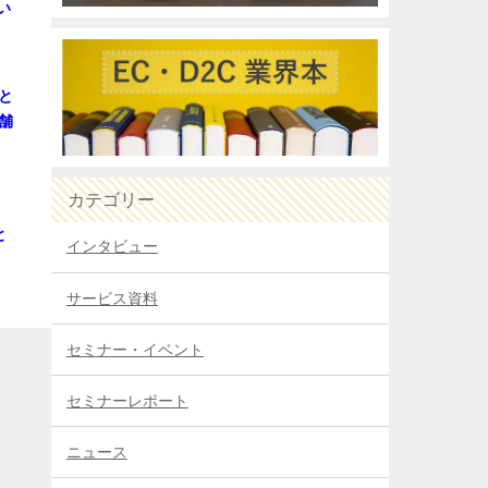
い
と
舗
カテゴリー
と
インタビュー
サービス資料
セミナー・イベント
セミナーレポート
ニュース