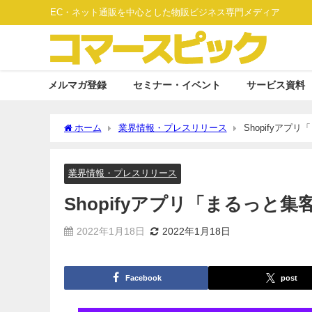
EC・ネット通販を中心とした物販ビジネス専門メディア
メルマガ登録
セミナー・イベント
サービス資料
ホーム
業界情報・プレスリリース
Shopifyア
業界情報・プレスリリース
Shopifyアプリ「まるっと
2022年1月18日
2022年1月18日
Facebook
post