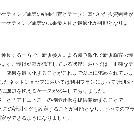
ーケティング施策の効果測定とデータに基づいた投資判断が
マーケティング施策の成果最大化と最適化が可能となりま
く伸長する一方で、新規参入による競争激化で新規顧客の獲
います。獲得効率が低下している状況においては、正確なデ
り、成果を最大化することがこれまで以上に求められていま
で開設したネットショップにおいては利用プランによって計測タ
定に課題を抱えるケースが発生しておりました。
客」と「アドエビス」の機能連携を提供開始することで、
ドエビスの計測タグを設定することが可能となり、すべてのプ
測定ができるようになりました。