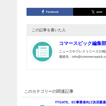
Facebook
post
この記事を書いた人
コマースピック編集
ニュースやプレスリリースの掲
連絡先：info@commercepick.c
の関連記事
YTGATE、EC事業者向け決済最