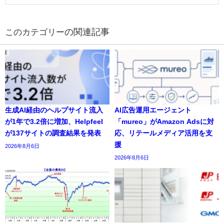
の関連記事
生成AI経由のヘルプサイト流入
AI広告運用エージェント
が1年で3.2倍に増加、Helpfeel
「mureo」がAmazon Adsに対
が137サイトの調査結果を発表
応、リテールメディア活用を支
援
2026年8月6日
2026年8月6日