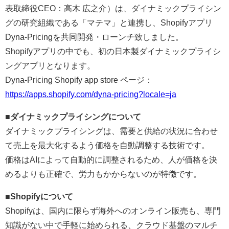
表取締役CEO：高木 広之介）は、ダイナミックプライシン
グの研究組織である「マテマ」と連携し、Shopifyアプリ
Dyna-Pricingを共同開発・ローンチ致しました。
Shopifyアプリの中でも、初の日本製ダイナミックプライシ
ングアプリとなります。
Dyna‑Pricing Shopify app store ページ：
https://apps.shopify.com/dyna-pricing?locale=ja
■ダイナミックプライシングについて
ダイナミックプライシングは、需要と供給の状況に合わせ
て売上を最大化するよう価格を自動調整する技術です。
価格はAIによって自動的に調整されるため、人が価格を決
めるよりも正確で、労力もかからないのが特徴です。
■Shopifyについて
Shopifyは、国内に限らず海外へのオンライン販売も、専門
知識がない中で手軽に始められる、クラウド基盤のマルチ