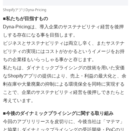
ShopifyアプリDyna-Pricing
■私たちが目指すもの
Dyna-Pricingは、導入企業のサステナビリティ経営を後押
しする存在になる事を目指します。
ビジネスとサステナビリティは両立し辛く、またサステナ
ビリティの実現にはコストがかかるというイメージをお持
ちの企業様もいらっしゃる事かと存じます。
私たちは、ダイナミックプライシングの技術を用いた安価
なShopifyアプリの提供により、売上・利益の最大化と、余
剰在庫や大量廃棄の抑制による環境保全を同時に実現する
ことで、企業のサステナビリティ経営を後押しできたらと
考えています。
■今後のダイナミックプライシングに関する取り組み
今回のアプリリリースを皮切りに、今後当社は「マテマ」
と協業しダイナミックプライシングの受託開発・PoCのリ