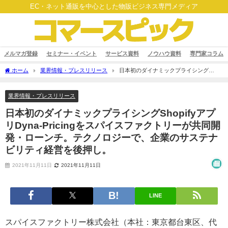
EC・ネット通販を中心とした物販ビジネス専門メディア
メルマガ登録
セミナー・イベント
サービス資料
ノウハウ資料
専門家コラム
ホーム
業界情報・プレスリリース
日本初のダイナミックプライシング
ShopifyアプリDyna-Pricingをスパイスファクトリーが共同開発・ローンチ。テクノロ
ジーで、企業のサステナビリティ経営を後押し。
業界情報・プレスリリース
日本初のダイナミックプライシングShopifyアプ
リDyna-Pricingをスパイスファクトリーが共同開
発・ローンチ。テクノロジーで、企業のサステナ
ビリティ経営を後押し。
2021年11月11日
2021年11月11日
LINE
スパイスファクトリー株式会社（本社：東京都台東区、代