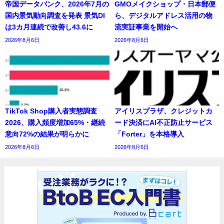
帝国データバンク、2026年7月の
GMOメイクショップ・日本郵便
国内景気動向調査を発表 景気DI
ら、デジタルアドレス活用の物
は3カ月連続で改善し43.6に
流実証事業を開始へ
2026年8月6日
2026年8月6日
TikTok Shop購入者実態調査
アイリスプラザ、クレジットカ
2026、購入頻度増加65%・継続
ード決済にAI不正防止サービス
意向72%の結果が明らかに
「Forter」を本格導入
2026年8月6日
2026年8月6日