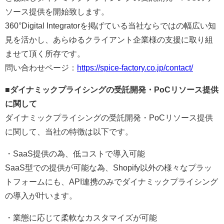
ソース提供を開始致します。
360°Digital Integratorを掲げている当社ならではの幅広い知
見を活かし、あらゆるクライアント企業様の支援に取り組
ませて頂く所存です。
問い合わせページ：
https://spice-factory.co.jp/contact/
■ダイナミックプライシングの受託開発・PoCリソース提供
に関して
ダイナミックプライシングの受託開発・PoCリソース提供
に関して、当社の特徴は以下です。
・SaaS提供の為、低コストで導入可能
SaaS型での提供が可能な為、Shopify以外の様々なプラッ
トフォームにも、API連携のみでダイナミックプライシング
の導入が叶います。
・業態に応じて柔軟なカスタマイズが可能