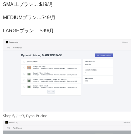
SMALLプラン… $19/月
MEDIUMプラン…$49/月
LARGEプラン… $99/月
ShopifyアプリDyna-Pricing