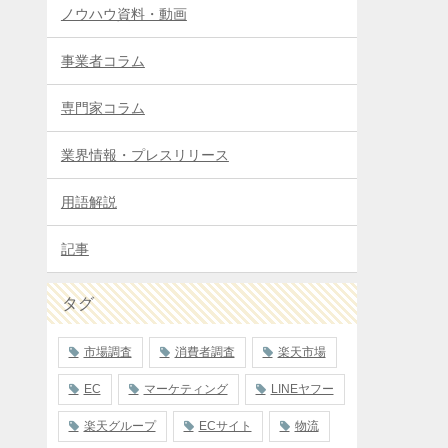
ノウハウ資料・動画
事業者コラム
専門家コラム
業界情報・プレスリリース
用語解説
記事
タグ
市場調査
消費者調査
楽天市場
EC
マーケティング
LINEヤフー
楽天グループ
ECサイト
物流