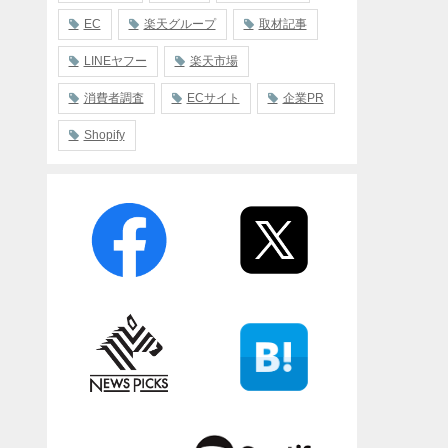
EC
楽天グループ
取材記事
LINEヤフー
楽天市場
消費者調査
ECサイト
企業PR
Shopify