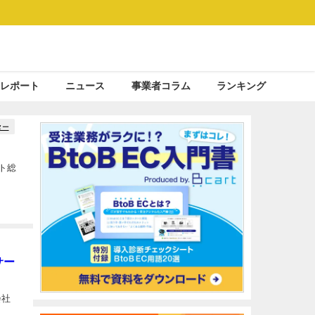
レポート
ニュース
事業者コラム
ランキング
ター
ト総
サー
会社