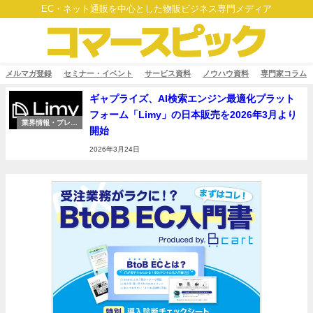
EC・ネット通販を中心とした物販ビジネス専門メディア
メルマガ登録
セミナー・イベント
サービス資料
ノウハウ資料
専門家コラム
ギャプライズ、AI検索エンジン最適化プラット
フォーム「Limy」の日本販売を2026年3月より
業界情報・プレス
開始
リリース
2026年3月24日