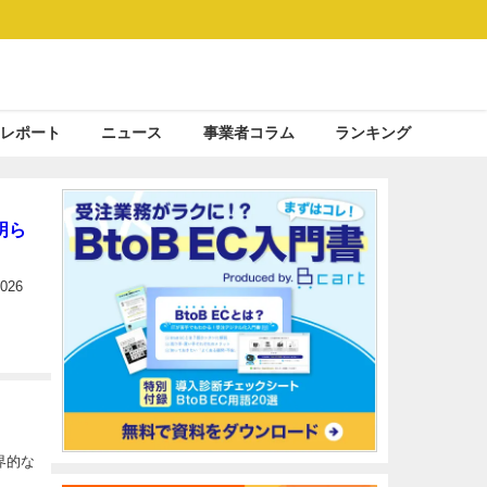
レポート
ニュース
事業者コラム
ランキング
明ら
26
界的な