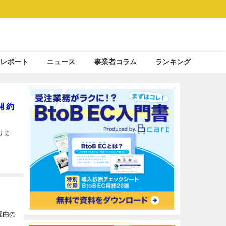
レポート
ニュース
事業者コラム
ランキング
 約
りま
経由の