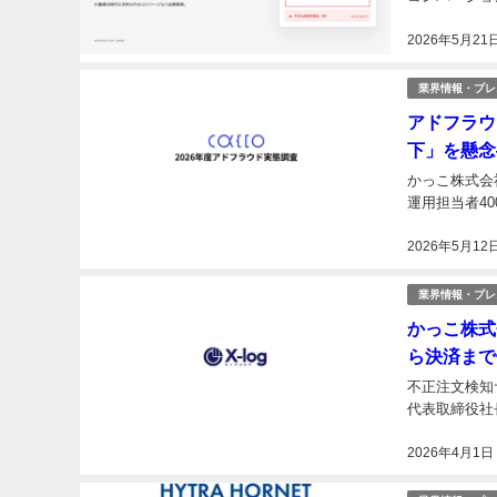
2026年5月21
業界情報・プレ
アドフラウ
下」を懸念
かっこ株式会社
運用担当者40
2026年5月12
業界情報・プレ
かっこ株式
ら決済まで
不正注文検知
代表取締役社長
2026年4月1日