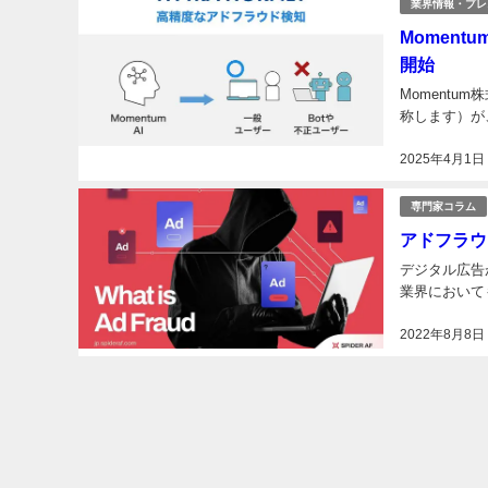
業界情報・プレ
Moment
開始
Moment
称します）が、
2025年4月1日
専門家コラム
アドフラウ
デジタル広告
業界において
2022年8月8日