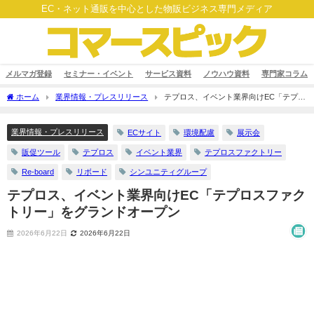
EC・ネット通販を中心とした物販ビジネス専門メディア
メルマガ登録
セミナー・イベント
サービス資料
ノウハウ資料
専門家コラム
ホーム
業界情報・プレスリリース
テプロス、イベント業界向けEC「テプロ
スファクトリー」をグランドオープン
業界情報・プレスリリース
ECサイト
環境配慮
展示会
販促ツール
テプロス
イベント業界
テプロスファクトリー
Re-board
リボード
シンユニティグループ
テプロス、イベント業界向けEC「テプロスファク
トリー」をグランドオープン
2026年6月22日
2026年6月22日