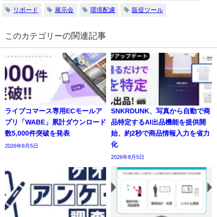
リボード
展示会
環境配慮
販促ツール
の関連記事
ライブコマース専用ECモールア
SNKRDUNK、写真から自動で商
プリ「WABE」累計ダウンロード
品特定するAI出品機能を提供開
数5,000件突破を発表
始、約2秒で商品情報入力を省力
化
2026年8月5日
2026年8月5日