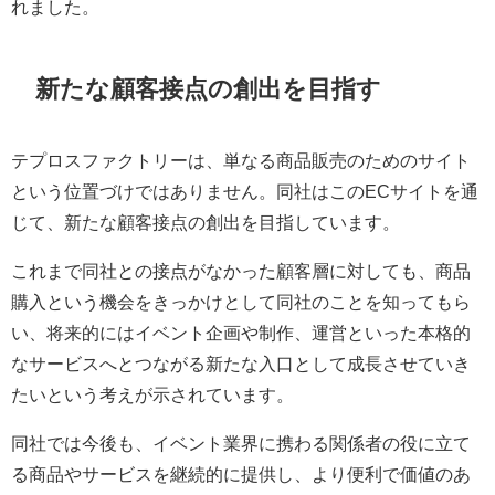
れました。
新たな顧客接点の創出を目指す
テプロスファクトリーは、単なる商品販売のためのサイト
という位置づけではありません。同社はこのECサイトを通
じて、新たな顧客接点の創出を目指しています。
これまで同社との接点がなかった顧客層に対しても、商品
購入という機会をきっかけとして同社のことを知ってもら
い、将来的にはイベント企画や制作、運営といった本格的
なサービスへとつながる新たな入口として成長させていき
たいという考えが示されています。
同社では今後も、イベント業界に携わる関係者の役に立て
る商品やサービスを継続的に提供し、より便利で価値のあ