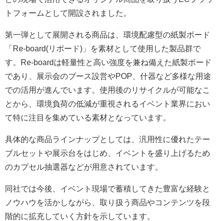
トフォームとして開設されました。
第一弾として展開される商品は、環境配慮型の紙製ボード
「Re-board(リボード)」を素材として使用した製品群で
す。Re-boardは軽量性と高い強度を兼ね備えた紙製ボード
であり、展示会のブース設営やPOP、什器など多様な用途
での活用が進んでいます。使用後のリサイクルが可能なこ
とから、環境負荷の低減が重視されるイベント業界におい
て特に注目を集めている素材となっています。
具体的な商品ラインナップとしては、汎用性に優れたテー
ブルセットや展示台をはじめ、イベントを盛り上げるため
のカプセル抽選器などが用意されています。
同社では今後、イベント現場で蓄積してきた豊富な経験と
ノウハウを活かしながら、取り扱う商品やコンテンツを段
階的に拡充していく方針を示しています。