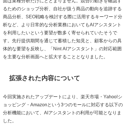
面は業種分析だけにとどまりません。競合の動きを確認す
るためのショップ分析、自社が扱う商品の動向を追跡する
商品分析、SEO戦略を検討する際に活用するキーワード分
析など、より日常的な分析業務においてもAIアシスタント
を利用したいという要望が数多く寄せられていたそうで
す。先行提供期間を通じて蓄積した知見と、顧客からの具
体的な要望を反映し、「Nint AIアシスタント」の対応範囲
を主要な分析画面へと拡大することとなりました。
拡張された内容について
今回実施されたアップデートにより、楽天市場・Yahoo!シ
ョッピング・Amazonという3つのモールに対応する以下の
分析機能において、AIアシスタントの利用が可能となりま
した。