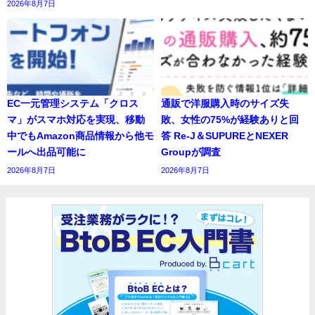
2026年8月7日
EC一元管理システム「クロス
通販で洋服購入時のサイズ失
マ」がスマホ対応を実現、移動
敗、女性の75%が経験ありと回
中でもAmazon商品情報から他モ
答 Re-J＆SUPUREとNEXER
ールへ出品可能に
Groupが調査
2026年8月7日
2026年8月7日