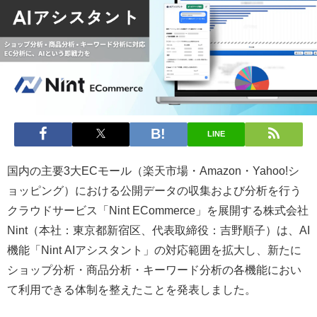
LINE
国内の主要3大ECモール（楽天市場・Amazon・Yahoo!シ
ョッピング）における公開データの収集および分析を行う
クラウドサービス「Nint ECommerce」を展開する株式会社
Nint（本社：東京都新宿区、代表取締役：吉野順子）は、AI
機能「Nint AIアシスタント」の対応範囲を拡大し、新たに
ショップ分析・商品分析・キーワード分析の各機能におい
て利用できる体制を整えたことを発表しました。