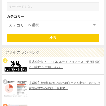
カテゴリー
検索
アクセスランキング
株式会社MIX、アパレルライブコマースで月商1,000
万円達成 〜主婦ライバ...
【調査】敏感肌の約2割が美白ケアを断念、40~50代
女性が求めるのは「低刺激...