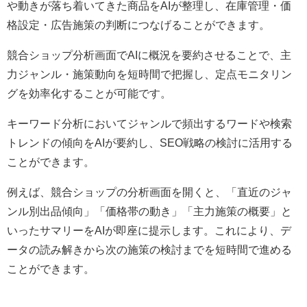
や動きが落ち着いてきた商品をAIが整理し、在庫管理・価
格設定・広告施策の判断につなげることができます。
競合ショップ分析画面でAIに概況を要約させることで、主
力ジャンル・施策動向を短時間で把握し、定点モニタリン
グを効率化することが可能です。
キーワード分析においてジャンルで頻出するワードや検索
トレンドの傾向をAIが要約し、SEO戦略の検討に活用する
ことができます。
例えば、競合ショップの分析画面を開くと、「直近のジャ
ンル別出品傾向」「価格帯の動き」「主力施策の概要」と
いったサマリーをAIが即座に提示します。これにより、デ
ータの読み解きから次の施策の検討までを短時間で進める
ことができます。