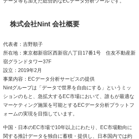
データ等も加えた総合的なECデータ分析ツールです。
株式会社Nint 会社概要
代表者：吉野順子
所在地：東京都新宿区西新宿八丁目17番1号 住友不動産新
宿グランドタワー37F
設立：2019年2月
事業内容：ECデータ分析サービスの提供
Nintグループは「データで世界を自由にする」というミッ
ションのもと、急拡大するEC市場において、誰もが最適な
マーケティング施策を可能とするECデータ分析プラットフ
ォームの実現を目指しています。
中国・日本のEC市場で10年以上にわたり、EC市場動向に
関する推計データを独自に蓄積・提供し、日本国内では約