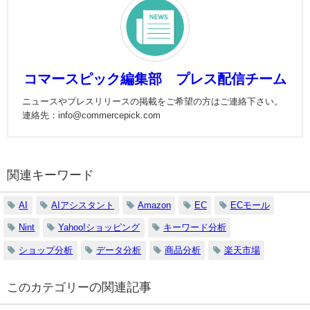
コマースピック編集部 プレス配信チーム
ニュースやプレスリリースの掲載をご希望の方はご連絡下さい。
連絡先：info@commercepick.com
関連キーワード
AI
AIアシスタント
Amazon
EC
ECモール
Nint
Yahoo!ショッピング
キーワード分析
ショップ分析
データ分析
商品分析
楽天市場
の関連記事