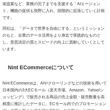
策提案など、業務の完了までを支援する「AIエージェン
ト」機能の提供も視野に入れ、段階的に拡張していく計画
です。
同社は、「データで世界を自由にする」というミッション
のもと、企業のデータ活用をより身近で実践的なものと
し、意思決定の質とスピードの向上に貢献していくとして
います。
Nint ECommerceについて
Nint ECommerceは、AIやクローリングなどの技術を用いて
日本国内の3大ECモール（楽天市場、Amazon、Yahoo!シ
ョッピング）で販売される商品の売上金額・販売数量を高
精度に推計したデータに、ECモール内でのプロモーション