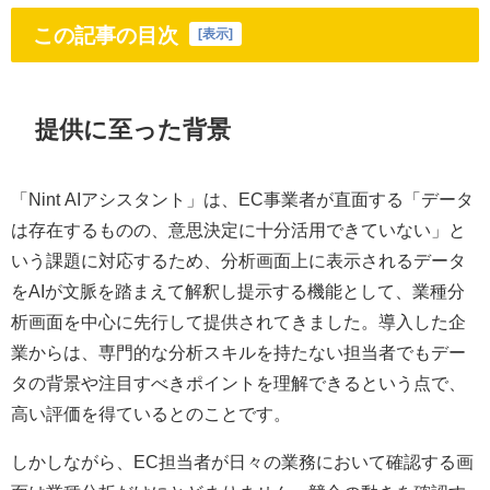
この記事の目次
[
表示
]
提供に至った背景
「Nint AIアシスタント」は、EC事業者が直面する「データ
は存在するものの、意思決定に十分活用できていない」と
いう課題に対応するため、分析画面上に表示されるデータ
をAIが文脈を踏まえて解釈し提示する機能として、業種分
析画面を中心に先行して提供されてきました。導入した企
業からは、専門的な分析スキルを持たない担当者でもデー
タの背景や注目すべきポイントを理解できるという点で、
高い評価を得ているとのことです。
しかしながら、EC担当者が日々の業務において確認する画