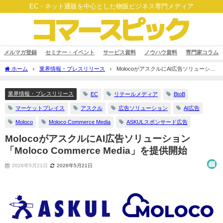
EC・ネット通販を中心とした物販ビジネス専門メディア
メルマガ登録
セミナー・イベント
サービス資料
ノウハウ資料
専門家コラム
ホーム
業界情報・プレスリリース
MolocoがアスクルにAI広告ソリューショ
ン「Moloco Commerce Media」を提供開始
業界情報・プレスリリース
EC
リテールメディア
BtoB
マーケットプレイス
アスクル
広告ソリューション
AI広告
Moloco
Moloco Commerce Media
ASKULスポンサード広告
MolocoがアスクルにAI広告ソリューション
「Moloco Commerce Media」を提供開始
2026年5月21日
2026年5月21日