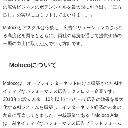
の広告ビジネスのポテンシャルを最大限に引き出す『三方
良し』の実現にコミットしてまいります。」
Molocoとアスクルは今後も、広告ソリューションのさらな
る高度化を図るとともに、両社の連携を通じて提供価値の
一層の向上に取り組んでいく方針です。
Molocoについて
Molocoは、オープンインターネット向けに構築されたAIネ
イティブなパフォーマンス広告テクノロジー企業です。
2013年の設立以来、10年以上にわたって広告の効果を最大
化するAIシステムを構築し、インターネット経済の未来の
創造に専念してきました。中核事業である「Moloco Ads」
は、AIネイティブなパフォーマンス広告プラットフォーム