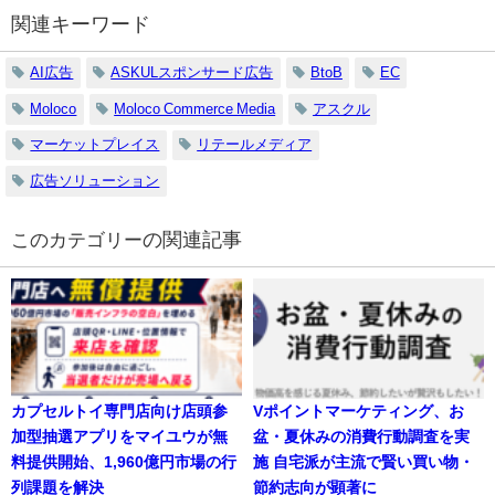
関連キーワード
AI広告
ASKULスポンサード広告
BtoB
EC
Moloco
Moloco Commerce Media
アスクル
マーケットプレイス
リテールメディア
広告ソリューション
の関連記事
カプセルトイ専門店向け店頭参
Vポイントマーケティング、お
加型抽選アプリをマイユウが無
盆・夏休みの消費行動調査を実
料提供開始、1,960億円市場の行
施 自宅派が主流で賢い買い物・
列課題を解決
節約志向が顕著に