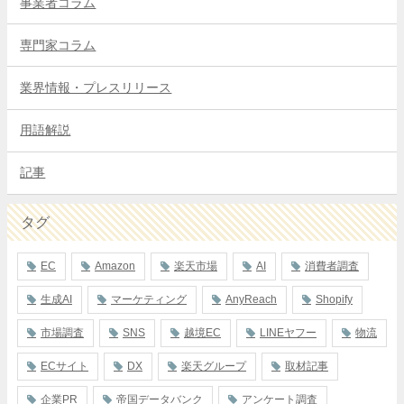
事業者コラム
専門家コラム
業界情報・プレスリリース
用語解説
記事
タグ
EC
Amazon
楽天市場
AI
消費者調査
生成AI
マーケティング
AnyReach
Shopify
市場調査
SNS
越境EC
LINEヤフー
物流
ECサイト
DX
楽天グループ
取材記事
企業PR
帝国データバンク
アンケート調査