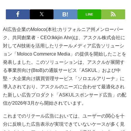
LINE
AI広告企業のMoloco(本社:カリフォルニア州メンローパー
ク、共同創業者・CEO:Ikkjin Ahn)は、アスクル株式会社に
対してAI技術を活用したリテールメディア広告ソリューシ
ョン「Moloco Commerce Media」の提供を開始したことを
発表しました。このソリューションは、アスクルが展開す
る事業所向け(BtoB)の通販サービス「ASKUL」および中
堅・大企業向け購買管理サービス「ソロエルアリーナ」に
導入されており、アスクルのニーズに合わせて最適化され
た新しい広告プロダクト「ASKULスポンサード広告」の配
信が2026年3月から開始されています。
これまでのリテール広告においては、ユーザーの関心を十
分に反映した広告表示が実現できていないケースが多く見