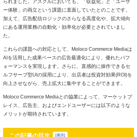
られました。アスクルにおいても、「収益化」と「ユーザ
ー体験」の両立という課題に直面していたとのことです。
加えて、広告配信ロジックのさらなる高度化や、拡大傾向
にある運用業務の自動化・効率化が必要とされていまし
た。
これらの課題への対応として、Moloco Commerce Mediaは
AIを活用した成果ベースの広告最適化により、優れたパフ
ォーマンスを実現します。さらに、直感的に操作できるセ
ルフサーブ型UIの採用により、出店者は投資対効果(ROI)を
向上させながら、売上拡大に集中することができます。
Moloco Commerce Mediaとの協業によって、マーケットプ
レイス、広告主、およびエンドユーザーには以下のような
メリットが期待されています。
この記事の目次
[
表示
]