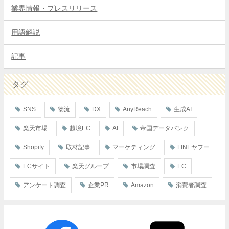
業界情報・プレスリリース
用語解説
記事
タグ
SNS
物流
DX
AnyReach
生成AI
楽天市場
越境EC
AI
帝国データバンク
Shopify
取材記事
マーケティング
LINEヤフー
ECサイト
楽天グループ
市場調査
EC
アンケート調査
企業PR
Amazon
消費者調査