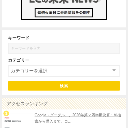
キーワード
カテゴリー
検索
アクセスランキング
Google（グーグル）、2026年第２四半期決算：AI検
索から購入まで、コ...