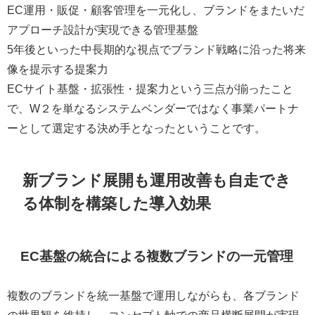
EC運用・販促・顧客管理を一元化し、ブランドをまたいだ
アプローチ設計が実現できる管理基盤
5年後といった中長期的な視点でブランド戦略に沿った将来
像を提示する提案力
ECサイト基盤・拡張性・提案力という三点が揃ったこと
で、W２を単なるシステムベンダーではなく事業パートナ
ーとして選定する決め手となったということです。
新ブランド展開も運用改善も自走でき
る体制を構築した導入効果
EC基盤の統合による複数ブランドの一元管理
複数のブランドを統一基盤で運用しながらも、各ブランド
の世界観を維持し、コンセプト軸での商品横断展開が実現