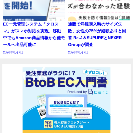
EC一元管理システム「クロス
通販で洋服購入時のサイズ失
マ」がスマホ対応を実現、移動
敗、女性の75%が経験ありと回
中でもAmazon商品情報から他モ
答 Re-J＆SUPUREとNEXER
ールへ出品可能に
Groupが調査
2026年8月7日
2026年8月7日