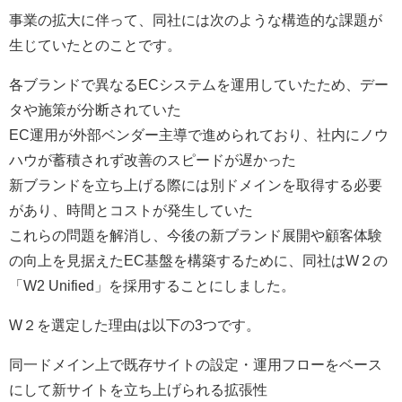
事業の拡大に伴って、同社には次のような構造的な課題が
生じていたとのことです。
各ブランドで異なるECシステムを運用していたため、デー
タや施策が分断されていた
EC運用が外部ベンダー主導で進められており、社内にノウ
ハウが蓄積されず改善のスピードが遅かった
新ブランドを立ち上げる際には別ドメインを取得する必要
があり、時間とコストが発生していた
これらの問題を解消し、今後の新ブランド展開や顧客体験
の向上を見据えたEC基盤を構築するために、同社はW２の
「W2 Unified」を採用することにしました。
W２を選定した理由は以下の3つです。
同一ドメイン上で既存サイトの設定・運用フローをベース
にして新サイトを立ち上げられる拡張性