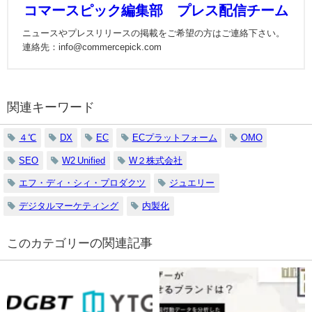
コマースピック編集部 プレス配信チーム
ニュースやプレスリリースの掲載をご希望の方はご連絡下さい。
連絡先：info@commercepick.com
関連キーワード
４℃
DX
EC
ECプラットフォーム
OMO
SEO
W2 Unified
W２株式会社
エフ・ディ・シィ・プロダクツ
ジュエリー
デジタルマーケティング
内製化
の関連記事