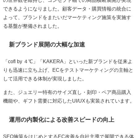
できるようになりました。顧客データ・購買情報の統合に
よって、ブランドをまたいだマーケティング施策を実施す
る基盤が整備されました。
新ブランド展開の大幅な加速
「cofl by ４℃」「KAKERA」といった新ブランドを従来よ
りも迅速に立ち上げ、ECをテストマーケティングの主軸と
して活用できる体制が実現しました。
また、ジュエリー特有のサイズ直し・刻印・ペア商品購入
機能や、ギフト需要に対応したUI/UXも実装されています。
運用の内製化による改善スピードの向上
SEO施策をはじめとするEC改善を自社主導で展開できる体