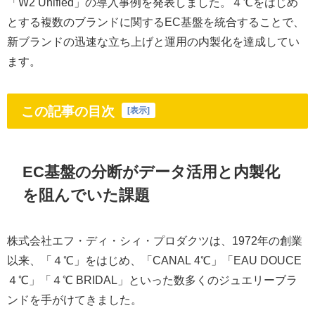
「W2 Unified」の導入事例を発表しました。４℃をはじめ
とする複数のブランドに関するEC基盤を統合することで、
新ブランドの迅速な立ち上げと運用の内製化を達成してい
ます。
この記事の目次
[
表示
]
EC基盤の分断がデータ活用と内製化
を阻んでいた課題
株式会社エフ・ディ・シィ・プロダクツは、1972年の創業
以来、「４℃」をはじめ、「CANAL 4℃」「EAU DOUCE
４℃」「４℃ BRIDAL」といった数多くのジュエリーブラ
ンドを手がけてきました。