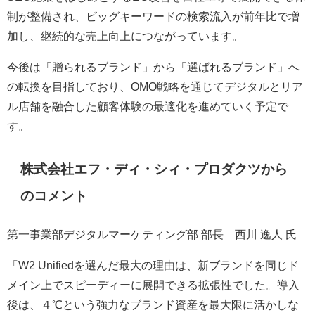
制が整備され、ビッグキーワードの検索流入が前年比で増
加し、継続的な売上向上につながっています。
今後は「贈られるブランド」から「選ばれるブランド」へ
の転換を目指しており、OMO戦略を通じてデジタルとリア
ル店舗を融合した顧客体験の最適化を進めていく予定で
す。
株式会社エフ・ディ・シィ・プロダクツから
のコメント
第一事業部デジタルマーケティング部 部長 西川 逸人 氏
「W2 Unifiedを選んだ最大の理由は、新ブランドを同じド
メイン上でスピーディーに展開できる拡張性でした。導入
後は、４℃という強力なブランド資産を最大限に活かしな