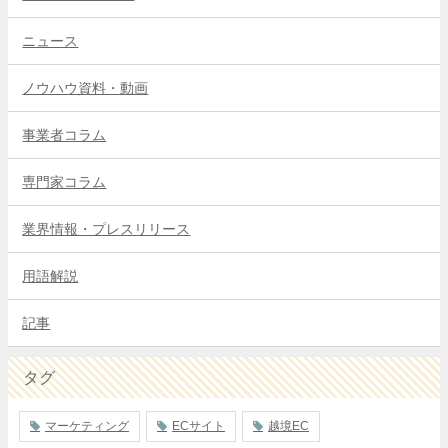
ニュース
ノウハウ資料・動画
事業者コラム
専門家コラム
業界情報・プレスリリース
用語解説
記事
タグ
マーケティング
ECサイト
越境EC