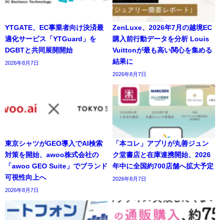
YTGATE、EC事業者向け決済最
ZenLuxe、2026年7月の越境EC
適化サービス「YTGuard」を
購入前行動データを分析 Louis
DGBTと共同展開開始
Vuittonが最も高い関心を集める
結果に
2026年8月7日
2026年8月7日
東京シャツがGEO導入でAI検索
「本コレ」アプリが丸善ジュン
対策を開始、awoo株式会社の
ク堂書店と在庫連携開始、2026
「awoo GEO Suite」でブランド
年中に全国約700店舗へ拡大予定
可視性向上へ
2026年8月7日
2026年8月7日