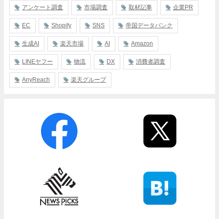
アンケート調査
市場調査
取材記事
企業PR
EC
Shopify
SNS
帝国データバンク
生成AI
楽天市場
AI
Amazon
LINEヤフー
物流
DX
消費者調査
AnyReach
楽天グループ